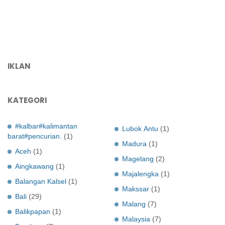
IKLAN
KATEGORI
#kalbar#kalimantan
Lubok Antu
(1)
barat#pencurian.
(1)
Madura
(1)
Aceh
(1)
Magelang
(2)
Aingkawang
(1)
Majalengka
(1)
Balangan Kalsel
(1)
Makssar
(1)
Bali
(29)
Malang
(7)
Balikpapan
(1)
Malaysia
(7)