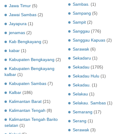
Sambas.
(1)
Jawa Timur
(5)
Sampang
(5)
Jawai Sambas
(2)
Sampit
(2)
Jayapura
(1)
Sanggau
(776)
jenamas
(2)
Sanggau Kapuas
(2)
Kab Bengkayang
(1)
Sarawak
(6)
kabar
(1)
Sekadaru
(1)
Kabupaten Bengkayang
(2)
Sekadau
(1705)
Kabupaten Bengkayang
kalbar
(1)
Sekadau Hulu
(1)
Kabupaten Sambas
(7)
Sekadau.
(1)
Kalbar
(186)
Selakau
(1)
Kalimantan Barat
(21)
Selakau. Sambas
(1)
Kalimantan Tengah
(8)
Semarang
(17)
Kalimantan Tengah Barito
Serang
(1)
selatan
(1)
Serawak
(3)