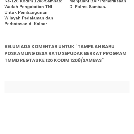
Ke-126 Kodim 1208/Sambas:
Menjalani BAP Pemeriksaan
Wadah Pengabdian TNI
Di Polres Sambas.
Untuk Pembangunan
Wilayah Pedalaman dan
Perbatasan di Kalbar
BELUM ADA KOMENTAR UNTUK "TAMPILAN BARU
POSKAMLING DESA RATU SEPUDAK BERKAT PROGRAM
TMMD REGTAS KE 126 KODIM 1208/SAMBAS"