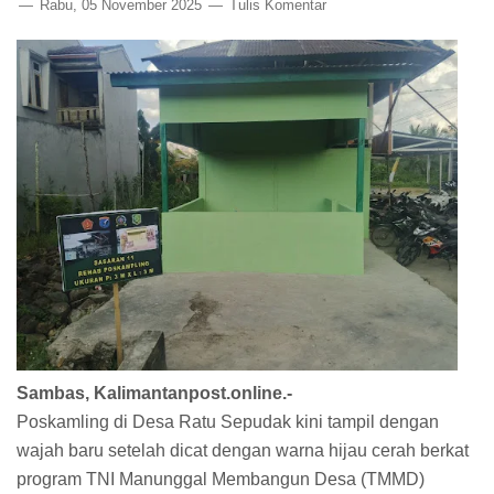
Rabu, 05 November 2025
Tulis Komentar
Sambas, Kalimantanpost.online.-
Poskamling di Desa Ratu Sepudak kini tampil dengan
wajah baru setelah dicat dengan warna hijau cerah berkat
program TNI Manunggal Membangun Desa (TMMD)