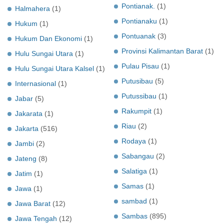
Pontianak.
(1)
Halmahera
(1)
Pontianaku
(1)
Hukum
(1)
Pontuanak
(3)
Hukum Dan Ekonomi
(1)
Provinsi Kalimantan Barat
(1)
Hulu Sungai Utara
(1)
Pulau Pisau
(1)
Hulu Sungai Utara Kalsel
(1)
Putusibau
(5)
Internasional
(1)
Putussibau
(1)
Jabar
(5)
Rakumpit
(1)
Jakarata
(1)
Riau
(2)
Jakarta
(516)
Rodaya
(1)
Jambi
(2)
Sabangau
(2)
Jateng
(8)
Salatiga
(1)
Jatim
(1)
Samas
(1)
Jawa
(1)
sambad
(1)
Jawa Barat
(12)
Sambas
(895)
Jawa Tengah
(12)