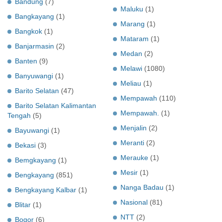
Bandung
(7)
Maluku
(1)
Bangkayang
(1)
Marang
(1)
Bangkok
(1)
Mataram
(1)
Banjarmasin
(2)
Medan
(2)
Banten
(9)
Melawi
(1080)
Banyuwangi
(1)
Meliau
(1)
Barito Selatan
(47)
Mempawah
(110)
Barito Selatan Kalimantan
Mempawah.
(1)
Tengah
(5)
Menjalin
(2)
Bayuwangi
(1)
Meranti
(2)
Bekasi
(3)
Merauke
(1)
Bemgkayang
(1)
Mesir
(1)
Bengkayang
(851)
Nanga Badau
(1)
Bengkayang Kalbar
(1)
Nasional
(81)
Blitar
(1)
NTT
(2)
Bogor
(6)