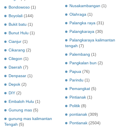
Nusakambangan
(1)
Bondowoso
(1)
Olahraga
(1)
Boyolali
(144)
Palangka raya
(31)
Bukit batu
(1)
Palangkaraya
(30)
Bunut Hulu
(1)
Palangkaraya kalimantan
Cianjur
(1)
tengah
(7)
Cikarang
(2)
Palembang
(1)
Cilegon
(1)
Pangkalan bun
(2)
Daerah
(7)
Papua
(76)
Denpasar
(1)
Parindu
(1)
Depok
(2)
Pemangkat
(5)
DIY
(2)
Pintianak
(1)
Embaloh Hulu
(1)
Politik
(8)
Gunung mas
(5)
pontianak
(309)
gunung mas kalimantan
Pontianak
(2504)
Tengah
(5)