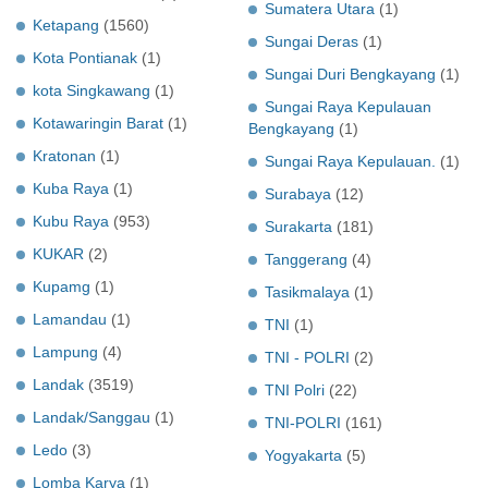
Sumatera Utara
(1)
Ketapang
(1560)
Sungai Deras
(1)
Kota Pontianak
(1)
Sungai Duri Bengkayang
(1)
kota Singkawang
(1)
Sungai Raya Kepulauan
Kotawaringin Barat
(1)
Bengkayang
(1)
Kratonan
(1)
Sungai Raya Kepulauan.
(1)
Kuba Raya
(1)
Surabaya
(12)
Kubu Raya
(953)
Surakarta
(181)
KUKAR
(2)
Tanggerang
(4)
Kupamg
(1)
Tasikmalaya
(1)
Lamandau
(1)
TNI
(1)
Lampung
(4)
TNI - POLRI
(2)
Landak
(3519)
TNI Polri
(22)
Landak/Sanggau
(1)
TNI-POLRI
(161)
Ledo
(3)
Yogyakarta
(5)
Lomba Karya
(1)