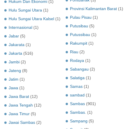
Hukum Dan Ekonomi
(1)
Provinsi Kalimantan Barat
(1)
Hulu Sungai Utara
(1)
Pulau Pisau
(1)
Hulu Sungai Utara Kalsel
(1)
Putusibau
(5)
Internasional
(1)
Putussibau
(1)
Jabar
(5)
Rakumpit
(1)
Jakarata
(1)
Riau
(2)
Jakarta
(516)
Rodaya
(1)
Jambi
(2)
Sabangau
(2)
Jateng
(8)
Salatiga
(1)
Jatim
(1)
Samas
(1)
Jawa
(1)
sambad
(1)
Jawa Barat
(12)
Sambas
(901)
Jawa Tengah
(12)
Sambas.
(1)
Jawa Timur
(5)
Sampang
(5)
Jawai Sambas
(2)