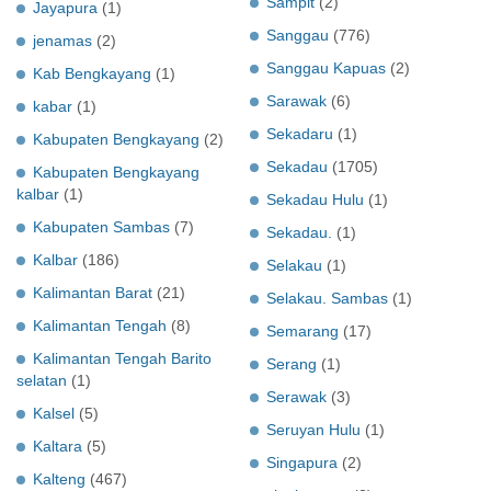
Sampit
(2)
Jayapura
(1)
Sanggau
(776)
jenamas
(2)
Sanggau Kapuas
(2)
Kab Bengkayang
(1)
Sarawak
(6)
kabar
(1)
Sekadaru
(1)
Kabupaten Bengkayang
(2)
Sekadau
(1705)
Kabupaten Bengkayang
kalbar
(1)
Sekadau Hulu
(1)
Kabupaten Sambas
(7)
Sekadau.
(1)
Kalbar
(186)
Selakau
(1)
Kalimantan Barat
(21)
Selakau. Sambas
(1)
Kalimantan Tengah
(8)
Semarang
(17)
Kalimantan Tengah Barito
Serang
(1)
selatan
(1)
Serawak
(3)
Kalsel
(5)
Seruyan Hulu
(1)
Kaltara
(5)
Singapura
(2)
Kalteng
(467)