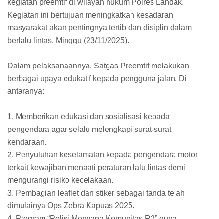
kegiatan preemtif di wilayah hukum Polres Landak.
Kegiatan ini bertujuan meningkatkan kesadaran
masyarakat akan pentingnya tertib dan disiplin dalam
berlalu lintas, Minggu (23/11/2025).
Dalam pelaksanaannya, Satgas Preemtif melakukan
berbagai upaya edukatif kepada pengguna jalan. Di
antaranya:
1. Memberikan edukasi dan sosialisasi kepada
pengendara agar selalu melengkapi surat-surat
kendaraan.
2. Penyuluhan keselamatan kepada pengendara motor
terkait kewajiban menaati peraturan lalu lintas demi
mengurangi risiko kecelakaan.
3. Pembagian leaflet dan stiker sebagai tanda telah
dimulainya Ops Zebra Kapuas 2025.
4. Program “Polisi Menyapa Komunitas R2” guna