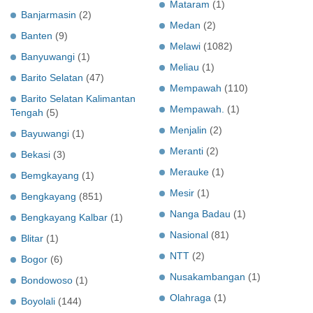
Mataram
(1)
Banjarmasin
(2)
Medan
(2)
Banten
(9)
Melawi
(1082)
Banyuwangi
(1)
Meliau
(1)
Barito Selatan
(47)
Mempawah
(110)
Barito Selatan Kalimantan
Mempawah.
(1)
Tengah
(5)
Menjalin
(2)
Bayuwangi
(1)
Meranti
(2)
Bekasi
(3)
Merauke
(1)
Bemgkayang
(1)
Mesir
(1)
Bengkayang
(851)
Nanga Badau
(1)
Bengkayang Kalbar
(1)
Nasional
(81)
Blitar
(1)
NTT
(2)
Bogor
(6)
Nusakambangan
(1)
Bondowoso
(1)
Olahraga
(1)
Boyolali
(144)