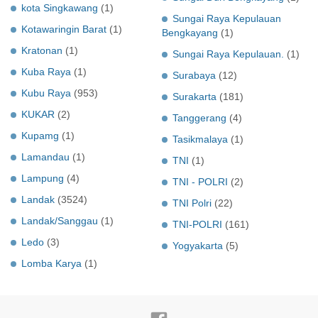
kota Singkawang
(1)
Sungai Raya Kepulauan
Kotawaringin Barat
(1)
Bengkayang
(1)
Kratonan
(1)
Sungai Raya Kepulauan.
(1)
Kuba Raya
(1)
Surabaya
(12)
Kubu Raya
(953)
Surakarta
(181)
KUKAR
(2)
Tanggerang
(4)
Kupamg
(1)
Tasikmalaya
(1)
Lamandau
(1)
TNI
(1)
Lampung
(4)
TNI - POLRI
(2)
Landak
(3524)
TNI Polri
(22)
Landak/Sanggau
(1)
TNI-POLRI
(161)
Ledo
(3)
Yogyakarta
(5)
Lomba Karya
(1)