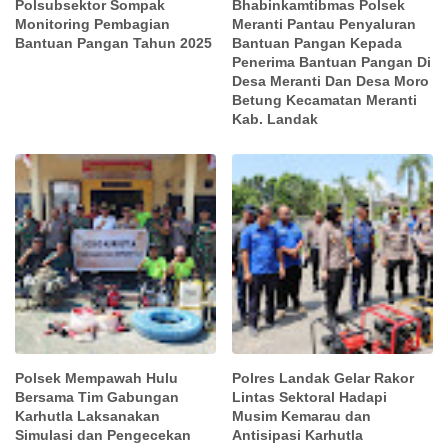
Polsubsektor Sompak
Bhabinkamtibmas Polsek
Monitoring Pembagian
Meranti Pantau Penyaluran
Bantuan Pangan Tahun 2025
Bantuan Pangan Kepada
Penerima Bantuan Pangan Di
Desa Meranti Dan Desa Moro
Betung Kecamatan Meranti
Kab. Landak
Polsek Mempawah Hulu
Polres Landak Gelar Rakor
Bersama Tim Gabungan
Lintas Sektoral Hadapi
Karhutla Laksanakan
Musim Kemarau dan
Simulasi dan Pengecekan
Antisipasi Karhutla