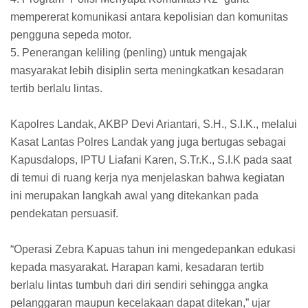
mempererat komunikasi antara kepolisian dan komunitas
pengguna sepeda motor.
5. Penerangan keliling (penling) untuk mengajak
masyarakat lebih disiplin serta meningkatkan kesadaran
tertib berlalu lintas.
Kapolres Landak, AKBP Devi Ariantari, S.H., S.I.K., melalui
Kasat Lantas Polres Landak yang juga bertugas sebagai
Kapusdalops, IPTU Liafani Karen, S.Tr.K., S.I.K pada saat
di temui di ruang kerja nya menjelaskan bahwa kegiatan
ini merupakan langkah awal yang ditekankan pada
pendekatan persuasif.
“Operasi Zebra Kapuas tahun ini mengedepankan edukasi
kepada masyarakat. Harapan kami, kesadaran tertib
berlalu lintas tumbuh dari diri sendiri sehingga angka
pelanggaran maupun kecelakaan dapat ditekan,” ujar