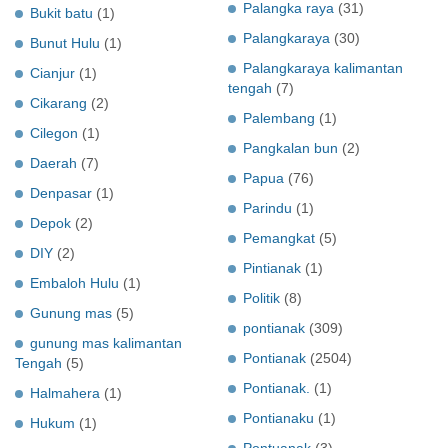
Palangka raya
(31)
Bukit batu
(1)
Palangkaraya
(30)
Bunut Hulu
(1)
Palangkaraya kalimantan
Cianjur
(1)
tengah
(7)
Cikarang
(2)
Palembang
(1)
Cilegon
(1)
Pangkalan bun
(2)
Daerah
(7)
Papua
(76)
Denpasar
(1)
Parindu
(1)
Depok
(2)
Pemangkat
(5)
DIY
(2)
Pintianak
(1)
Embaloh Hulu
(1)
Politik
(8)
Gunung mas
(5)
pontianak
(309)
gunung mas kalimantan
Pontianak
(2504)
Tengah
(5)
Pontianak.
(1)
Halmahera
(1)
Pontianaku
(1)
Hukum
(1)
Pontuanak
(3)