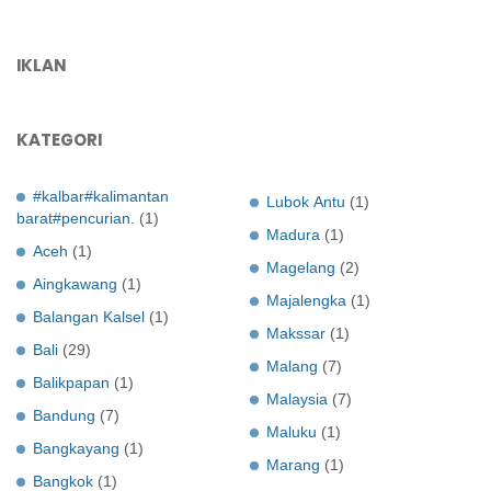
IKLAN
KATEGORI
#kalbar#kalimantan
Lubok Antu
(1)
barat#pencurian.
(1)
Madura
(1)
Aceh
(1)
Magelang
(2)
Aingkawang
(1)
Majalengka
(1)
Balangan Kalsel
(1)
Makssar
(1)
Bali
(29)
Malang
(7)
Balikpapan
(1)
Malaysia
(7)
Bandung
(7)
Maluku
(1)
Bangkayang
(1)
Marang
(1)
Bangkok
(1)