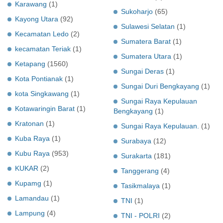
Karawang
(1)
Sukoharjo
(65)
Kayong Utara
(92)
Sulawesi Selatan
(1)
Kecamatan Ledo
(2)
Sumatera Barat
(1)
kecamatan Teriak
(1)
Sumatera Utara
(1)
Ketapang
(1560)
Sungai Deras
(1)
Kota Pontianak
(1)
Sungai Duri Bengkayang
(1)
kota Singkawang
(1)
Sungai Raya Kepulauan
Kotawaringin Barat
(1)
Bengkayang
(1)
Kratonan
(1)
Sungai Raya Kepulauan.
(1)
Kuba Raya
(1)
Surabaya
(12)
Kubu Raya
(953)
Surakarta
(181)
KUKAR
(2)
Tanggerang
(4)
Kupamg
(1)
Tasikmalaya
(1)
Lamandau
(1)
TNI
(1)
Lampung
(4)
TNI - POLRI
(2)