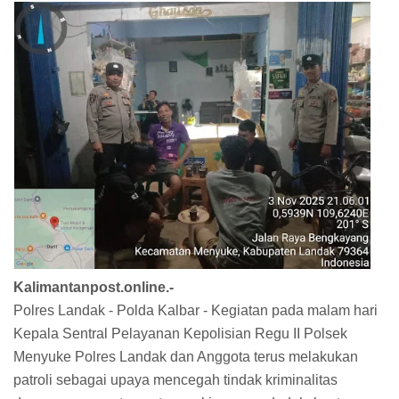
Kalimantanpost.online.-
Polres Landak - Polda Kalbar - Kegiatan pada malam hari
Kepala Sentral Pelayanan Kepolisian Regu II Polsek
Menyuke Polres Landak dan Anggota terus melakukan
patroli sebagai upaya mencegah tindak kriminalitas