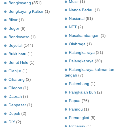
Mesir
(1)
Bengkayang
(851)
Nanga Badau
(1)
Bengkayang Kalbar
(1)
Nasional
(81)
Blitar
(1)
NTT
(2)
Bogor
(6)
Nusakambangan
(1)
Bondowoso
(1)
Olahraga
(1)
Boyolali
(144)
Palangka raya
(31)
Bukit batu
(1)
Palangkaraya
(30)
Bunut Hulu
(1)
Palangkaraya kalimantan
Cianjur
(1)
tengah
(7)
Cikarang
(2)
Palembang
(1)
Cilegon
(1)
Pangkalan bun
(2)
Daerah
(7)
Papua
(76)
Denpasar
(1)
Parindu
(1)
Depok
(2)
Pemangkat
(5)
DIY
(2)
Pintianak
(1)