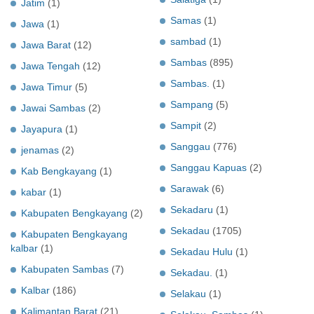
Jatim
(1)
Samas
(1)
Jawa
(1)
sambad
(1)
Jawa Barat
(12)
Sambas
(895)
Jawa Tengah
(12)
Sambas.
(1)
Jawa Timur
(5)
Sampang
(5)
Jawai Sambas
(2)
Sampit
(2)
Jayapura
(1)
Sanggau
(776)
jenamas
(2)
Sanggau Kapuas
(2)
Kab Bengkayang
(1)
Sarawak
(6)
kabar
(1)
Sekadaru
(1)
Kabupaten Bengkayang
(2)
Sekadau
(1705)
Kabupaten Bengkayang
kalbar
(1)
Sekadau Hulu
(1)
Kabupaten Sambas
(7)
Sekadau.
(1)
Kalbar
(186)
Selakau
(1)
Kalimantan Barat
(21)