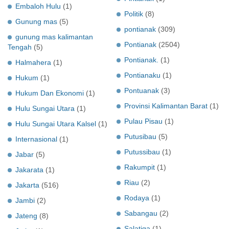
Embaloh Hulu
(1)
Politik
(8)
Gunung mas
(5)
pontianak
(309)
gunung mas kalimantan
Pontianak
(2504)
Tengah
(5)
Pontianak.
(1)
Halmahera
(1)
Pontianaku
(1)
Hukum
(1)
Pontuanak
(3)
Hukum Dan Ekonomi
(1)
Provinsi Kalimantan Barat
(1)
Hulu Sungai Utara
(1)
Pulau Pisau
(1)
Hulu Sungai Utara Kalsel
(1)
Putusibau
(5)
Internasional
(1)
Putussibau
(1)
Jabar
(5)
Rakumpit
(1)
Jakarata
(1)
Riau
(2)
Jakarta
(516)
Rodaya
(1)
Jambi
(2)
Sabangau
(2)
Jateng
(8)
Salatiga
(1)