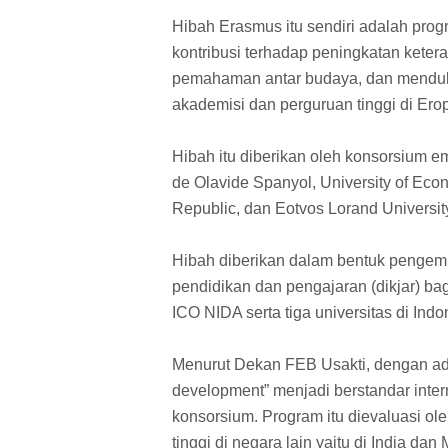
Hibah Erasmus itu sendiri adalah pro
kontribusi terhadap peningkatan kete
pemahaman antar budaya, dan menduku
akademisi dan perguruan tinggi di Erop
Hibah itu diberikan oleh konsorsium e
de Olavide Spanyol, University of Eco
Republic, dan Eotvos Lorand Universit
Hibah diberikan dalam bentuk pengem
pendidikan dan pengajaran (dikjar) bag
ICO NIDA serta tiga universitas di Indo
Menurut Dekan FEB Usakti, dengan ada
development” menjadi berstandar intern
konsorsium. Program itu dievaluasi ole
tinggi di negara lain yaitu di India dan