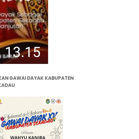
KAN GAWAI DAYAK KABUPATEN
KADAU