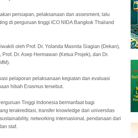
nakan persiapan, pelaksanaan dan assesment, lalu
ing di perguruan tinggi ICO NIDA Bangkok Thailand
wakili oleh Prof. Dr. Yolanda Masnita Siagian (Dekan),
, Prof. Dr. Asep Hermawan (Ketua Projek), dan Dr.
 MM).
nasi pelaporan pelaksanaan kegiatan dan evaluasi
aan hibah Erasmus tersebut.
erguruan Tinggi Indonesia bermanfaat bagi
 terakreditasi, transfer knowledge dari universitas
sustainability, networking internasional, pendanaan dari
an staf.