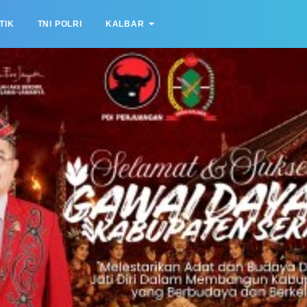
TIK
TNI POLRI
KALBAR