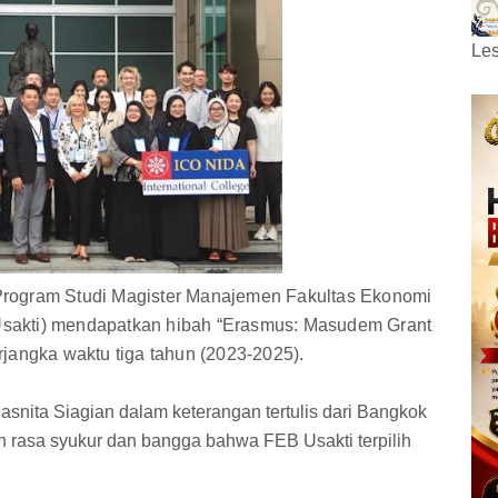
Les
rogram Studi Magister Manajemen Fakultas Ekonomi
B Usakti) mendapatkan hibah “Erasmus: Masudem Grant
jangka waktu tiga tahun (2023-2025).
asnita Siagian dalam keterangan tertulis dari Bangkok
 rasa syukur dan bangga bahwa FEB Usakti terpilih