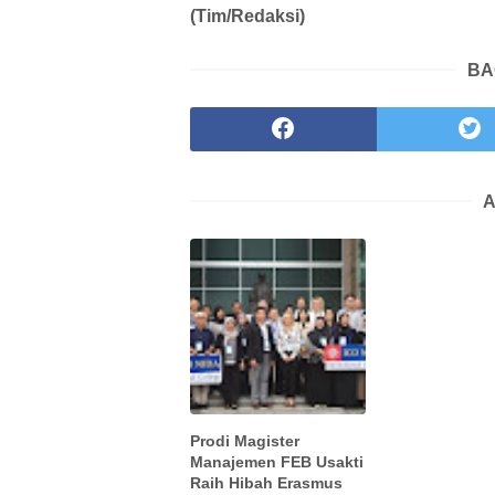
(Tim/Redaksi)
BA
A
Prodi Magister
Manajemen FEB Usakti
Raih Hibah Erasmus