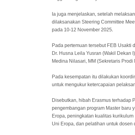
Ia juga menjelaskan, setelah melaksa
dilaksanakan Steering Committee Meet
pada 10-12 November 2025.
Pada pertemuan tersebut FEB Usakti di
Dr. Husna Leila Yusran (Wakil Dekan I)
Medina Nilasari, MM (Sekretaris Prodi
Pada kesempatan itu dilakukan koordi
untuk mengukur ketercapaian pelaksan
Disebutkan, hibah Erasmus terhadap P
pengembangan program Master baru yang
Eropa, peningkatan kualitas kurikulum 
Uni Eropa, dan pelatihan untuk dosen d