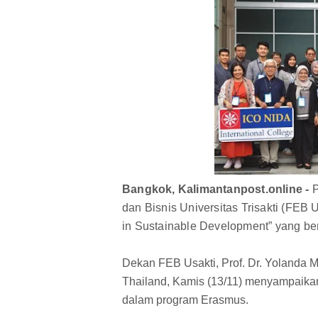
Bangkok, Kalimantanpost.online -
P
dan Bisnis Universitas Trisakti (FE
in Sustainable Development” yang ber
Dekan FEB Usakti, Prof. Dr. Yolanda M
Thailand, Kamis (13/11) menyampaikan
dalam program Erasmus.