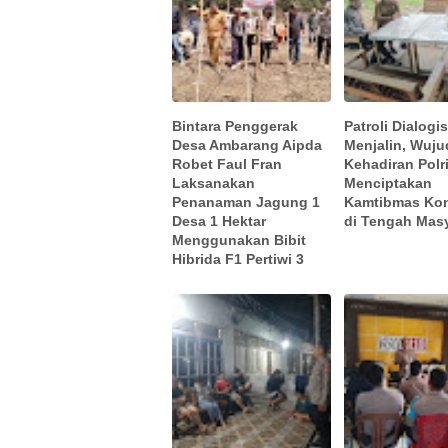
Bintara Penggerak
Patroli Dialogi
Desa Ambarang Aipda
Menjalin, Wuju
Robet Faul Fran
Kehadiran Polr
Laksanakan
Menciptakan
Penanaman Jagung 1
Kamtibmas Kon
Desa 1 Hektar
di Tengah Mas
Menggunakan Bibit
Hibrida F1 Pertiwi 3