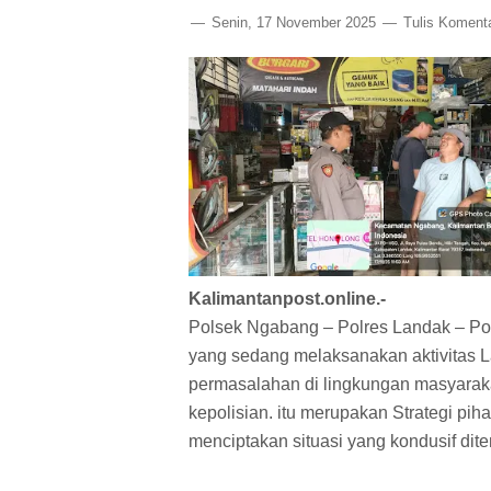
Senin, 17 November 2025
Tulis Koment
Kalimantanpost.online.-
Polsek Ngabang – Polres Landak – Pold
yang sedang melaksanakan aktivitas La
permasalahan di lingkungan masyarakat
kepolisian. itu merupakan Strategi p
menciptakan situasi yang kondusif dit