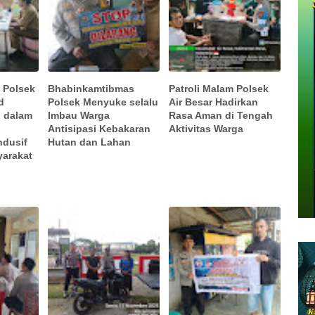
s Polsek
Bhabinkamtibmas
Patroli Malam Polsek
d
Polsek Menyuke selalu
Air Besar Hadirkan
i dalam
Imbau Warga
Rasa Aman di Tengah
Antisipasi Kebakaran
Aktivitas Warga
dusif
Hutan dan Lahan
yarakat