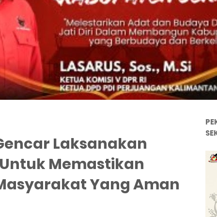
PE
SE
Gencar Laksanakan
ri Untuk Memastikan
h Masyarakat Yang Aman