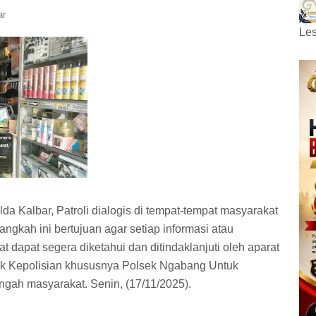
ar
Les
a Kalbar, Patroli dialogis di tempat-tempat masyarakat
ngkah ini bertujuan agar setiap informasi atau
 dapat segera diketahui dan ditindaklanjuti oleh aparat
ihak Kepolisian khususnya Polsek Ngabang Untuk
engah masyarakat. Senin, (17/11/2025).