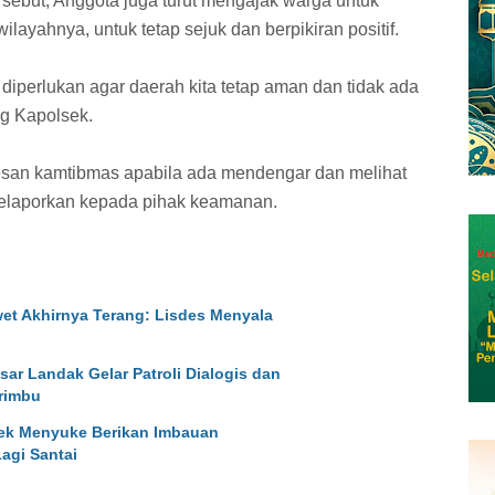
rsebut, Anggota juga turut mengajak warga untuk
yahnya, untuk tetap sejuk dan berpikiran positif.
diperlukan agar daerah kita tetap aman dan tidak ada
g Kapolsek.
san kamtibmas apabila ada mendengar dan melihat
melaporkan kepada pihak keamanan.
et Akhirnya Terang: Lisdes Menyala
esar Landak Gelar Patroli Dialogis dan
rimbu
sek Menyuke Berikan Imbauan
agi Santai