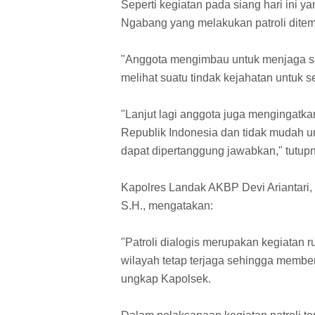
Seperti kegiatan pada siang hari ini y
Ngabang yang melakukan patroli ditem
"Anggota mengimbau untuk menjaga sit
melihat suatu tindak kejahatan untuk
"Lanjut lagi anggota juga mengingatk
Republik Indonesia dan tidak mudah u
dapat dipertanggung jawabkan," tutup
Kapolres Landak AKBP Devi Ariantari, 
S.H., mengatakan:
"Patroli dialogis merupakan kegiatan 
wilayah tetap terjaga sehingga member
ungkap Kapolsek.