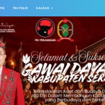
TIK
TNI POLRI
KALBAR