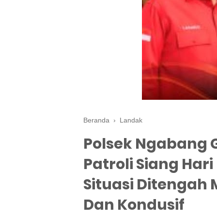
Beranda
›
Landak
Polsek Ngabang 
Patroli Siang Ha
Situasi Ditenga
Dan Kondusif