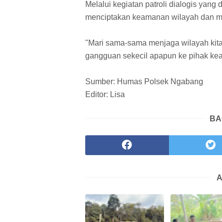
Melalui kegiatan patroli dialogis yang
menciptakan keamanan wilayah dan m
"Mari sama-sama menjaga wilayah kit
gangguan sekecil apapun ke pihak kea
Sumber: Humas Polsek Ngabang
Editor: Lisa
BA
A