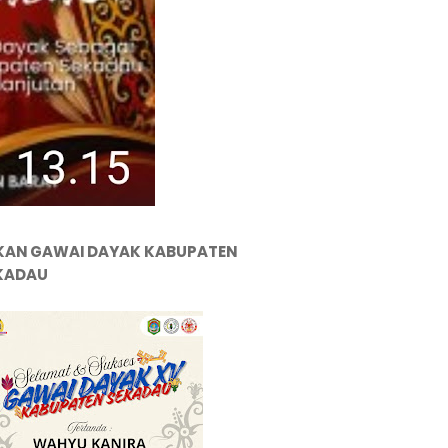
KAN GAWAI DAYAK KABUPATEN
KADAU