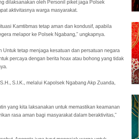
ang dilaksanakan oleh Personil piket jaga Polsek
pat aktivitasnya warga masyarakat.
uasi Kamtibmas tetap aman dan kondusif, apabila
 segera melapor ke Polsek Ngabang," ungkapnya.
an Untuk tetap menjaga kesatuan dan persatuan negara
ntuk percaya dengan berita hoax atau bohong yang tidak
nya.
S.H., S.I.K., melalui Kapolsek Ngabang Akp Zuanda,
rutin yang kita laksanakan untuk memastikan keamanan
ikan rasa aman bagi masyarakat dalam beraktivitas,"