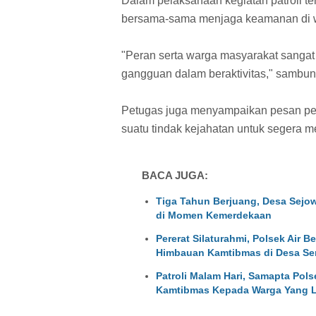
Dalam pelaksanaan kegiatan patroli te
bersama-sama menjaga keamanan di wila
"Peran serta warga masyarakat sangat 
gangguan dalam beraktivitas," sambun
Petugas juga menyampaikan pesan pe
suatu tindak kejahatan untuk segera 
BACA JUGA:
Tiga Tahun Berjuang, Desa Sejow
di Momen Kemerdekaan
Pererat Silaturahmi, Polsek Air B
Himbauan Kamtibmas di Desa Se
Patroli Malam Hari, Samapta Pol
Kamtibmas Kepada Warga Yang L