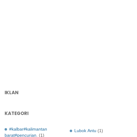
IKLAN
KATEGORI
#kalbar#kalimantan
Lubok Antu
(1)
barat#pencurian.
(1)