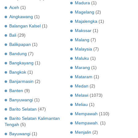
Madura
(1)
Aceh
(1)
Magelang
(2)
Aingkawang
(1)
Majalengka
(1)
Balangan Kalsel
(1)
Makssar
(1)
Bali
(29)
Malang
(7)
Balikpapan
(1)
Malaysia
(7)
Bandung
(7)
Maluku
(1)
Bangkayang
(1)
Marang
(1)
Bangkok
(1)
Mataram
(1)
Banjarmasin
(2)
Medan
(2)
Banten
(9)
Melawi
(1073)
Banyuwangi
(1)
Meliau
(1)
Barito Selatan
(47)
Mempawah
(110)
Barito Selatan Kalimantan
Mempawah.
(1)
Tengah
(5)
Menjalin
(2)
Bayuwangi
(1)