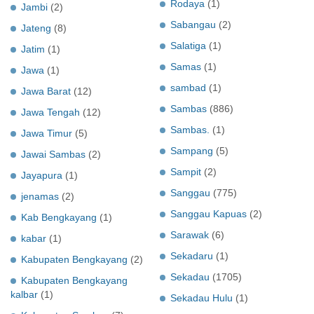
Rodaya
(1)
Jambi
(2)
Sabangau
(2)
Jateng
(8)
Salatiga
(1)
Jatim
(1)
Samas
(1)
Jawa
(1)
sambad
(1)
Jawa Barat
(12)
Sambas
(886)
Jawa Tengah
(12)
Sambas.
(1)
Jawa Timur
(5)
Sampang
(5)
Jawai Sambas
(2)
Sampit
(2)
Jayapura
(1)
Sanggau
(775)
jenamas
(2)
Sanggau Kapuas
(2)
Kab Bengkayang
(1)
Sarawak
(6)
kabar
(1)
Sekadaru
(1)
Kabupaten Bengkayang
(2)
Sekadau
(1705)
Kabupaten Bengkayang
kalbar
(1)
Sekadau Hulu
(1)