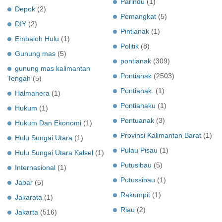
Parindu
(1)
Depok
(2)
Pemangkat
(5)
DIY
(2)
Pintianak
(1)
Embaloh Hulu
(1)
Politik
(8)
Gunung mas
(5)
pontianak
(309)
gunung mas kalimantan
Pontianak
(2503)
Tengah
(5)
Pontianak.
(1)
Halmahera
(1)
Pontianaku
(1)
Hukum
(1)
Pontuanak
(3)
Hukum Dan Ekonomi
(1)
Provinsi Kalimantan Barat
(1)
Hulu Sungai Utara
(1)
Pulau Pisau
(1)
Hulu Sungai Utara Kalsel
(1)
Putusibau
(5)
Internasional
(1)
Putussibau
(1)
Jabar
(5)
Rakumpit
(1)
Jakarata
(1)
Riau
(2)
Jakarta
(516)