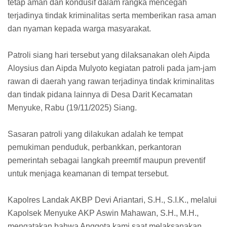
tetap aman dan kondusif dalam rangka mencegah
terjadinya tindak kriminalitas serta memberikan rasa aman
dan nyaman kepada warga masyarakat.
Patroli siang hari tersebut yang dilaksanakan oleh Aipda
Aloysius dan Aipda Mulyoto kegiatan patroli pada jam-jam
rawan di daerah yang rawan terjadinya tindak kriminalitas
dan tindak pidana lainnya di Desa Darit Kecamatan
Menyuke, Rabu (19/11/2025) Siang.
Sasaran patroli yang dilakukan adalah ke tempat
pemukiman penduduk, perbankkan, perkantoran
pemerintah sebagai langkah preemtif maupun preventif
untuk menjaga keamanan di tempat tersebut.
Kapolres Landak AKBP Devi Ariantari, S.H., S.I.K., melalui
Kapolsek Menyuke AKP Aswin Mahawan, S.H., M.H.,
mengatakan bahwa Anggota kami saat melaksanakan