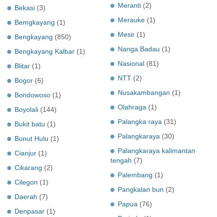
Meranti
(2)
Bekasi
(3)
Merauke
(1)
Bemgkayang
(1)
Mesir
(1)
Bengkayang
(850)
Nanga Badau
(1)
Bengkayang Kalbar
(1)
Nasional
(81)
Blitar
(1)
NTT
(2)
Bogor
(6)
Nusakambangan
(1)
Bondowoso
(1)
Olahraga
(1)
Boyolali
(144)
Palangka raya
(31)
Bukit batu
(1)
Palangkaraya
(30)
Bunut Hulu
(1)
Palangkaraya kalimantan
Cianjur
(1)
tengah
(7)
Cikarang
(2)
Palembang
(1)
Cilegon
(1)
Pangkalan bun
(2)
Daerah
(7)
Papua
(76)
Denpasar
(1)