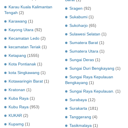
Karau Kuala Kalimantan
Sragen
(92)
Tengah
(2)
Sukabumi
(1)
Karawang
(1)
Sukoharjo
(65)
Kayong Utara
(92)
Sulawesi Selatan
(1)
Kecamatan Ledo
(2)
Sumatera Barat
(1)
kecamatan Teriak
(1)
Sumatera Utara
(1)
Ketapang
(1555)
Sungai Deras
(1)
Kota Pontianak
(1)
Sungai Duri Bengkayang
(1)
kota Singkawang
(1)
Sungai Raya Kepulauan
Kotawaringin Barat
(1)
Bengkayang
(1)
Kratonan
(1)
Sungai Raya Kepulauan.
(1)
Kuba Raya
(1)
Surabaya
(12)
Kubu Raya
(953)
Surakarta
(181)
KUKAR
(2)
Tanggerang
(4)
Kupamg
(1)
Tasikmalaya
(1)