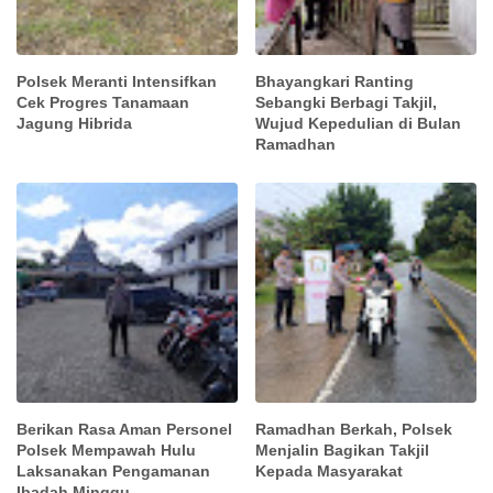
Polsek Meranti Intensifkan
Bhayangkari Ranting
Cek Progres Tanamaan
Sebangki Berbagi Takjil,
Jagung Hibrida
Wujud Kepedulian di Bulan
Ramadhan
Berikan Rasa Aman Personel
Ramadhan Berkah, Polsek
Polsek Mempawah Hulu
Menjalin Bagikan Takjil
Laksanakan Pengamanan
Kepada Masyarakat
Ibadah Minggu