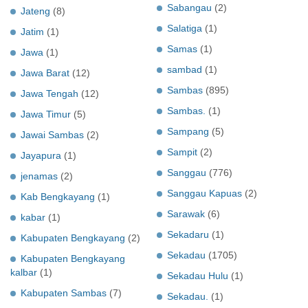
Sabangau
(2)
Jateng
(8)
Salatiga
(1)
Jatim
(1)
Samas
(1)
Jawa
(1)
sambad
(1)
Jawa Barat
(12)
Sambas
(895)
Jawa Tengah
(12)
Sambas.
(1)
Jawa Timur
(5)
Sampang
(5)
Jawai Sambas
(2)
Sampit
(2)
Jayapura
(1)
Sanggau
(776)
jenamas
(2)
Sanggau Kapuas
(2)
Kab Bengkayang
(1)
Sarawak
(6)
kabar
(1)
Sekadaru
(1)
Kabupaten Bengkayang
(2)
Sekadau
(1705)
Kabupaten Bengkayang
kalbar
(1)
Sekadau Hulu
(1)
Kabupaten Sambas
(7)
Sekadau.
(1)