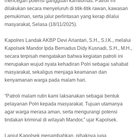
mencegah potensi gangguan kamtibmas. Patroli ini
dilakukan secara menyeluruh di titik-titik rawan, kawasan
pemukiman, serta jalur perlintasan yang kerap dilalui
masyarakat, Selasa (18/11/2025).
Kapolres Landak AKBP Devi Ariantari, S.H., S.I.K., melalui
Kapolsek Mandor Ipda Bernadus Didy Kusnadi, S.H., M.H.,
secara terpisah mengatakan bahwa kegiatan patroli ini
merupakan wujud nyata kehadiran Polri sebagai sahabat
masyarakat, sekaligus menjaga keamanan dan
kenyamanan warga pada malam hari.
“Patroli malam rutin kami laksanakan sebagai bentuk
pelayanan Polri kepada masyarakat. Tujuan utamanya
agar warga merasa aman, serta mengurangi potensi
tindakan kriminal di wilayah Mandor,” ujar Kapolsek.
Lanjut Kapolsek menambahkan, pihaknya juga