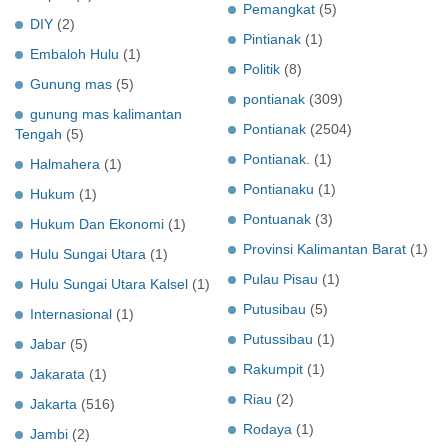
Pemangkat
(5)
DIY
(2)
Pintianak
(1)
Embaloh Hulu
(1)
Politik
(8)
Gunung mas
(5)
pontianak
(309)
gunung mas kalimantan
Pontianak
(2504)
Tengah
(5)
Pontianak.
(1)
Halmahera
(1)
Pontianaku
(1)
Hukum
(1)
Pontuanak
(3)
Hukum Dan Ekonomi
(1)
Provinsi Kalimantan Barat
(1)
Hulu Sungai Utara
(1)
Pulau Pisau
(1)
Hulu Sungai Utara Kalsel
(1)
Putusibau
(5)
Internasional
(1)
Putussibau
(1)
Jabar
(5)
Rakumpit
(1)
Jakarata
(1)
Riau
(2)
Jakarta
(516)
Rodaya
(1)
Jambi
(2)