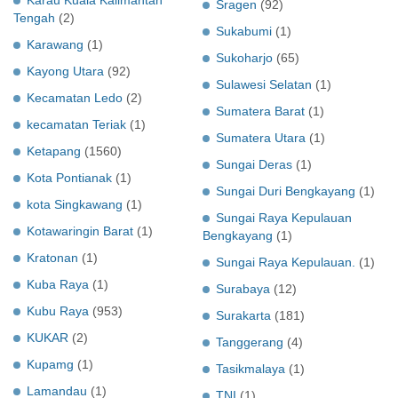
Sragen
(92)
Tengah
(2)
Sukabumi
(1)
Karawang
(1)
Sukoharjo
(65)
Kayong Utara
(92)
Sulawesi Selatan
(1)
Kecamatan Ledo
(2)
Sumatera Barat
(1)
kecamatan Teriak
(1)
Sumatera Utara
(1)
Ketapang
(1560)
Sungai Deras
(1)
Kota Pontianak
(1)
Sungai Duri Bengkayang
(1)
kota Singkawang
(1)
Sungai Raya Kepulauan
Kotawaringin Barat
(1)
Bengkayang
(1)
Kratonan
(1)
Sungai Raya Kepulauan.
(1)
Kuba Raya
(1)
Surabaya
(12)
Kubu Raya
(953)
Surakarta
(181)
KUKAR
(2)
Tanggerang
(4)
Kupamg
(1)
Tasikmalaya
(1)
Lamandau
(1)
TNI
(1)