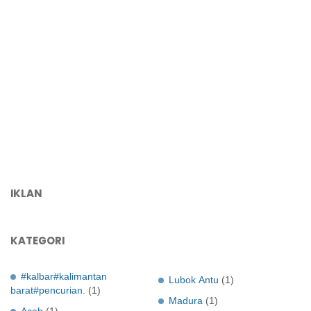
IKLAN
KATEGORI
#kalbar#kalimantan
Lubok Antu
(1)
barat#pencurian.
(1)
Madura
(1)
Aceh
(1)