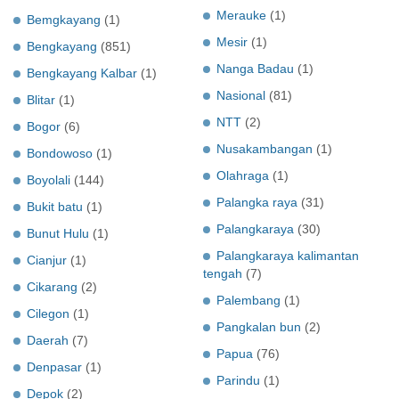
Merauke
(1)
Bemgkayang
(1)
Mesir
(1)
Bengkayang
(851)
Nanga Badau
(1)
Bengkayang Kalbar
(1)
Nasional
(81)
Blitar
(1)
NTT
(2)
Bogor
(6)
Nusakambangan
(1)
Bondowoso
(1)
Olahraga
(1)
Boyolali
(144)
Palangka raya
(31)
Bukit batu
(1)
Palangkaraya
(30)
Bunut Hulu
(1)
Palangkaraya kalimantan
Cianjur
(1)
tengah
(7)
Cikarang
(2)
Palembang
(1)
Cilegon
(1)
Pangkalan bun
(2)
Daerah
(7)
Papua
(76)
Denpasar
(1)
Parindu
(1)
Depok
(2)