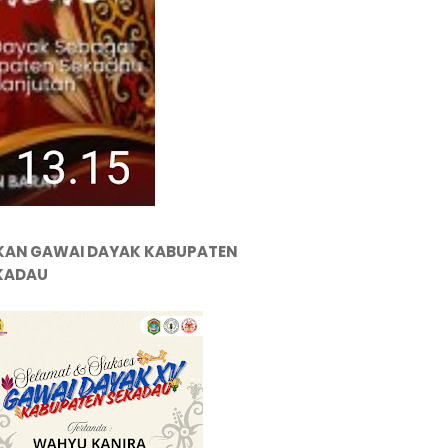
KAN GAWAI DAYAK KABUPATEN
KADAU