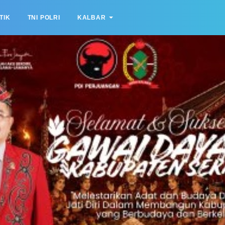
TIK
TNI POLRI
KALBAR