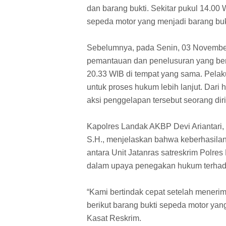
dan barang bukti. Sekitar pukul 14.00
sepeda motor yang menjadi barang bukt
Sebelumnya, pada Senin, 03 November
pemantauan dan penelusuran yang be
20.33 WIB di tempat yang sama. Pela
untuk proses hukum lebih lanjut. Dari
aksi penggelapan tersebut seorang diri
Kapolres Landak AKBP Devi Ariantari, 
S.H., menjelaskan bahwa keberhasila
antara Unit Jatanras satreskrim Polre
dalam upaya penegakan hukum terhada
“Kami bertindak cepat setelah menerim
berikut barang bukti sepeda motor yan
Kasat Reskrim.