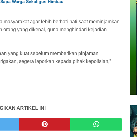
r: Sapa Warga Sekaligus Himbau
masyarakat agar lebih berhati-hati saat meminjamkan
n orang yang dikenal, guna menghindari kejadian
yaan yang kuat sebelum memberikan pinjaman
rigakan, segera laporkan kepada pihak kepolisian,”
GIKAN ARTIKEL INI