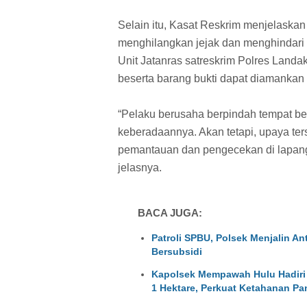
Selain itu, Kasat Reskrim menjelaska
menghilangkan jejak dan menghindari 
Unit Jatanras satreskrim Polres Landa
beserta barang bukti dapat diamankan
“Pelaku berusaha berpindah tempat b
keberadaannya. Akan tetapi, upaya ter
pemantauan dan pengecekan di lapang
jelasnya.
BACA JUGA:
Patroli SPBU, Polsek Menjalin A
Bersubsidi
Kapolsek Mempawah Hulu Hadiri
1 Hektare, Perkuat Ketahanan Pa