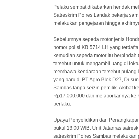
Pelaku sempat dikabarkan hendak melar
Satreskrim Polres Landak bekerja sam
melakukan pengejaran hingga akhirnya
Sebelumnya sepeda motor jenis Hon
nomor polisi KB 5714 LH yang terdafta
kemudian sepeda motor itu berpindah
tersebut untuk mengambil uang di loka
membawa kendaraan tersebut pulang
yang baru di PT Agro Blok D27, Dus
Sambas tanpa seizin pemilik. Akibat k
Rp17.000.000 dan melaporkannya ke P
berlaku.
Upaya Penyelidikan dan Penangkapan P
pukul 13.00 WIB, Unit Jatanras satres
satreskrim Polres Sambas melakukan p