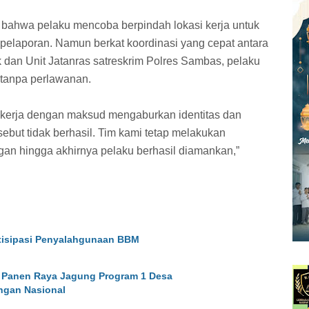
n bahwa pelaku mencoba berpindah lokasi kerja untuk
pelaporan. Namun berkat koordinasi yang cepat antara
k dan Unit Jatanras satreskrim Polres Sambas, pelaku
 tanpa perlawanan.
ekerja dengan maksud mengaburkan identitas dan
sebut tidak berhasil. Tim kami tetap melakukan
an hingga akhirnya pelaku berhasil diamankan,”
ntisipasi Penyalahgunaan BBM
 Panen Raya Jagung Program 1 Desa
ngan Nasional