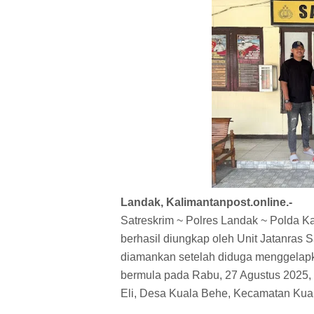
Landak, Kalimantanpost.online.-
Satreskrim ~ Polres Landak ~ Polda K
berhasil diungkap oleh Unit Jatanras S
diamankan setelah diduga menggelapkan
bermula pada Rabu, 27 Agustus 2025, 
Eli, Desa Kuala Behe, Kecamatan Kua