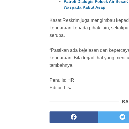
Patroli Dialogis Polsek Air Besa
Waspada Kabut Asap
Kasat Reskrim juga mengimbau kepada 
kendaraan kepada pihak lain, sekalipu
serupa.
“Pastikan ada kejelasan dan keperca
kendaraan. Bila terjadi hal yang mencu
tambahnya.
Penulis: HR
Editor: Lisa
BA