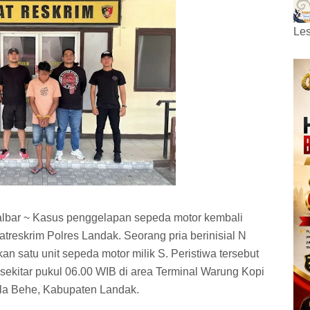
Les
albar ~ Kasus penggelapan sepeda motor kembali
atreskrim Polres Landak. Seorang pria berinisial N
 satu unit sepeda motor milik S. Peristiwa tersebut
sekitar pukul 06.00 WIB di area Terminal Warung Kopi
la Behe, Kabupaten Landak.