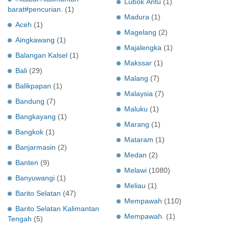
Lubok Antu
(1)
barat#pencurian.
(1)
Madura
(1)
Aceh
(1)
Magelang
(2)
Aingkawang
(1)
Majalengka
(1)
Balangan Kalsel
(1)
Makssar
(1)
Bali
(29)
Malang
(7)
Balikpapan
(1)
Malaysia
(7)
Bandung
(7)
Maluku
(1)
Bangkayang
(1)
Marang
(1)
Bangkok
(1)
Mataram
(1)
Banjarmasin
(2)
Medan
(2)
Banten
(9)
Melawi
(1080)
Banyuwangi
(1)
Meliau
(1)
Barito Selatan
(47)
Mempawah
(110)
Barito Selatan Kalimantan
Mempawah.
(1)
Tengah
(5)