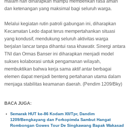
malam hari diharapkan mampu memberikan rasa aman
dan ketenangan yang maksimal bagi seluruh warga.
Melalui kegiatan rutin patroli gabungan ini, diharapkan
Kecamatan Ledo dapat terus mempertahankan situasi
yang kondusif, mendukung seluruh aktivitas warga
berjalan lancar tanpa dihantui rasa khawatir. Sinergi antara
TNI dan Ormas Banser ini diharapkan menjadi model
sukses kolaborasi untuk pengamanan wilayah,
membuktikan bahwa kerja sama aktif antar berbagai
elemen dapat menjadi benteng pertahanan utama dalam
menjaga stabilitas keamanan daerah. (Pendim 1209/Bky)
BACA JUGA:
Semarak HUT ke-86 Kodam XII/Tpr, Dandim
1209/Bengkayang dan Forkopimda Sambut Hangat
Rombongan Gowes Tour De Singkawang Bapak Wakasad