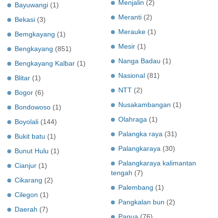
Menjalin
(2)
Bayuwangi
(1)
Meranti
(2)
Bekasi
(3)
Merauke
(1)
Bemgkayang
(1)
Mesir
(1)
Bengkayang
(851)
Nanga Badau
(1)
Bengkayang Kalbar
(1)
Nasional
(81)
Blitar
(1)
NTT
(2)
Bogor
(6)
Nusakambangan
(1)
Bondowoso
(1)
Olahraga
(1)
Boyolali
(144)
Palangka raya
(31)
Bukit batu
(1)
Palangkaraya
(30)
Bunut Hulu
(1)
Palangkaraya kalimantan
Cianjur
(1)
tengah
(7)
Cikarang
(2)
Palembang
(1)
Cilegon
(1)
Pangkalan bun
(2)
Daerah
(7)
Papua
(76)