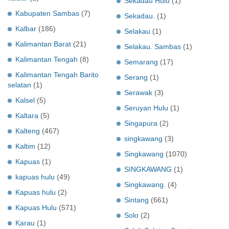
Sekadau Hulu
(1)
Kabupaten Sambas
(7)
Sekadau.
(1)
Kalbar
(186)
Selakau
(1)
Kalimantan Barat
(21)
Selakau. Sambas
(1)
Kalimantan Tengah
(8)
Semarang
(17)
Kalimantan Tengah Barito
Serang
(1)
selatan
(1)
Serawak
(3)
Kalsel
(5)
Seruyan Hulu
(1)
Kaltara
(5)
Singapura
(2)
Kalteng
(467)
singkawang
(3)
Kaltim
(12)
Singkawang
(1070)
Kapuas
(1)
SINGKAWANG
(1)
kapuas hulu
(49)
Singkawang.
(4)
Kapuas hulu
(2)
Sintang
(661)
Kapuas Hulu
(571)
Solo
(2)
Karau
(1)