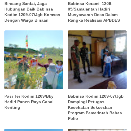
Bincang Santai, Jaga
Babinsa Koramil 1209-
Hubungan Baik Babinsa
05/Samalantan Hadiri
Kodim 1209-07/Jgb Komsos
Musyawarah Desa Dalam
Dengan Warga Binaan
Rangka Realisasi APBDES
Pasi Ter Kodim 1209/Bky
Babinsa Kodim 1209-07/Jgb
Hadiri Panen Raya Cabai
Dampingi Petugas
Keriting
Kesehatan Sukseskan
Program Pemerintah Bebas
Polio