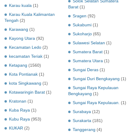
Solok Selatan Sumatera
Karau kuala
(1)
Barat
(1)
Karau Kuala Kalimantan
Sragen
(92)
Tengah
(2)
Sukabumi
(1)
Karawang
(1)
Sukoharjo
(65)
Kayong Utara
(92)
Sulawesi Selatan
(1)
Kecamatan Ledo
(2)
Sumatera Barat
(1)
kecamatan Teriak
(1)
Sumatera Utara
(1)
Ketapang
(1560)
Sungai Deras
(1)
Kota Pontianak
(1)
Sungai Duri Bengkayang
(1)
kota Singkawang
(1)
Sungai Raya Kepulauan
Kotawaringin Barat
(1)
Bengkayang
(1)
Kratonan
(1)
Sungai Raya Kepulauan.
(1)
Kuba Raya
(1)
Surabaya
(12)
Kubu Raya
(953)
Surakarta
(181)
KUKAR
(2)
Tanggerang
(4)