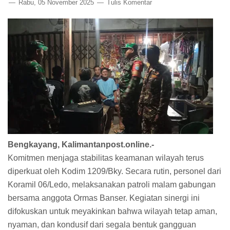
Rabu, 05 November 2025
Tulis Komentar
Bengkayang, Kalimantanpost.online.-
Komitmen menjaga stabilitas keamanan wilayah terus
diperkuat oleh Kodim 1209/Bky. Secara rutin, personel dari
Koramil 06/Ledo, melaksanakan patroli malam gabungan
bersama anggota Ormas Banser. Kegiatan sinergi ini
difokuskan untuk meyakinkan bahwa wilayah tetap aman,
nyaman, dan kondusif dari segala bentuk gangguan