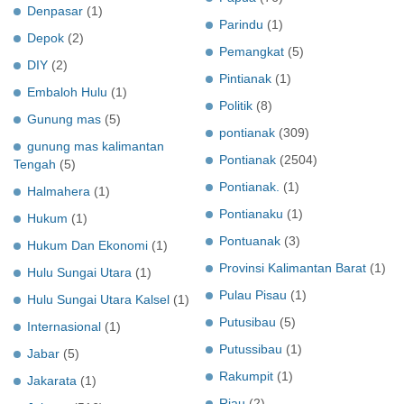
Denpasar
(1)
Parindu
(1)
Depok
(2)
Pemangkat
(5)
DIY
(2)
Pintianak
(1)
Embaloh Hulu
(1)
Politik
(8)
Gunung mas
(5)
pontianak
(309)
gunung mas kalimantan
Pontianak
(2504)
Tengah
(5)
Pontianak.
(1)
Halmahera
(1)
Pontianaku
(1)
Hukum
(1)
Pontuanak
(3)
Hukum Dan Ekonomi
(1)
Provinsi Kalimantan Barat
(1)
Hulu Sungai Utara
(1)
Pulau Pisau
(1)
Hulu Sungai Utara Kalsel
(1)
Putusibau
(5)
Internasional
(1)
Putussibau
(1)
Jabar
(5)
Rakumpit
(1)
Jakarata
(1)
Riau
(2)