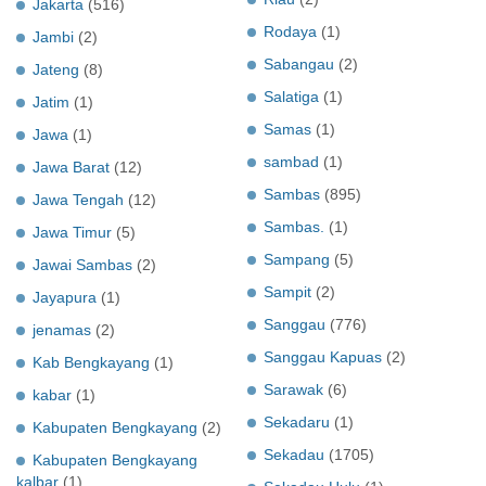
Jakarta
(516)
Rodaya
(1)
Jambi
(2)
Sabangau
(2)
Jateng
(8)
Salatiga
(1)
Jatim
(1)
Samas
(1)
Jawa
(1)
sambad
(1)
Jawa Barat
(12)
Sambas
(895)
Jawa Tengah
(12)
Sambas.
(1)
Jawa Timur
(5)
Sampang
(5)
Jawai Sambas
(2)
Sampit
(2)
Jayapura
(1)
Sanggau
(776)
jenamas
(2)
Sanggau Kapuas
(2)
Kab Bengkayang
(1)
Sarawak
(6)
kabar
(1)
Sekadaru
(1)
Kabupaten Bengkayang
(2)
Sekadau
(1705)
Kabupaten Bengkayang
kalbar
(1)