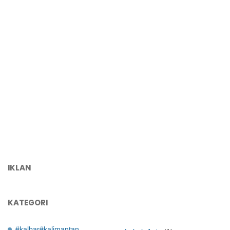
IKLAN
KATEGORI
#kalbar#kalimantan