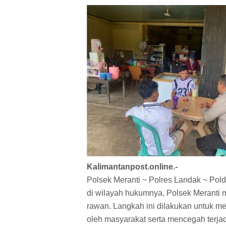
Kalimantanpost.online.-
Polsek Meranti ~ Polres Landak ~ Pol
di wilayah hukumnya, Polsek Meranti me
rawan. Langkah ini dilakukan untuk me
oleh masyarakat serta mencegah terja