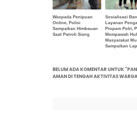
Waspada Penipuan
Sosialisasi Ba
Online, Polisi
Layanan Peng
Sampaikan Himbauan
Propam Polri, 
Saat Patroli Siang
Mempawah Hul
Masyarakat M
Sampaikan La
BELUM ADA KOMENTAR UNTUK "PANT
AMAN DI TENGAH AKTIVITAS WARGA