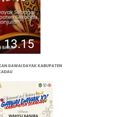
KAN GAWAI DAYAK KABUPATEN
KADAU