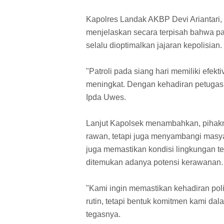
Kapolres Landak AKBP Devi Ariantari, S
menjelaskan secara terpisah bahwa pat
selalu dioptimalkan jajaran kepolisian.
"Patroli pada siang hari memiliki efekt
meningkat. Dengan kehadiran petugas, 
Ipda Uwes.
Lanjut Kapolsek menambahkan, pihaknya
rawan, tetapi juga menyambangi masy
juga memastikan kondisi lingkungan te
ditemukan adanya potensi kerawanan.
"Kami ingin memastikan kehadiran poli
rutin, tetapi bentuk komitmen kami d
tegasnya.