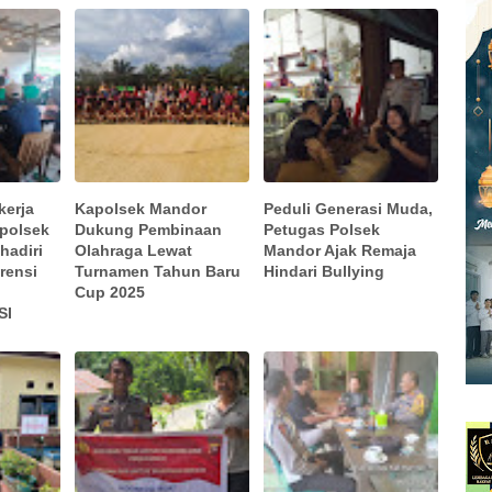
kerja
Kapolsek Mandor
Peduli Generasi Muda,
apolsek
Dukung Pembinaan
Petugas Polsek
hadiri
Olahraga Lewat
Mandor Ajak Remaja
rensi
Turnamen Tahun Baru
Hindari Bullying
-
Cup 2025
SI