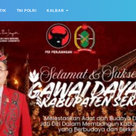
TIK
TNI POLRI
KALBAR