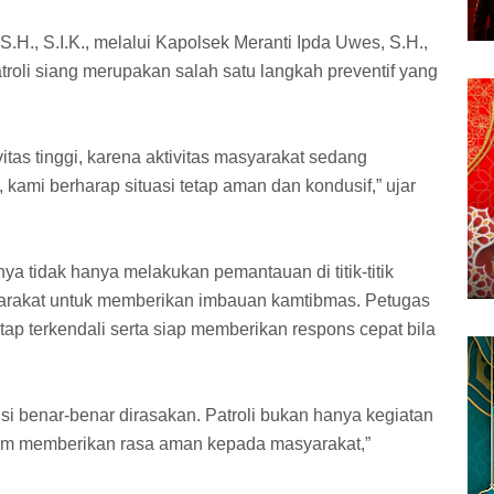
.H., S.I.K., melalui Kapolsek Meranti Ipda Uwes, S.H.,
roli siang merupakan salah satu langkah preventif yang
ivitas tinggi, karena aktivitas masyarakat sedang
kami berharap situasi tetap aman dan kondusif,” ujar
 tidak hanya melakukan pemantauan di titik-titik
arakat untuk memberikan imbauan kamtibmas. Petugas
tap terkendali serta siap memberikan respons cepat bila
si benar-benar dirasakan. Patroli bukan hanya kegiatan
alam memberikan rasa aman kepada masyarakat,”