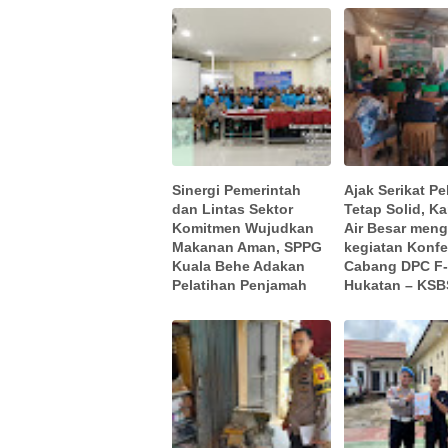
Sinergi Pemerintah
Ajak Serikat Pe
dan Lintas Sektor
Tetap Solid, K
Komitmen Wujudkan
Air Besar meng
Makanan Aman, SPPG
kegiatan Konfe
Kuala Behe Adakan
Cabang DPC F
Pelatihan Penjamah
Hukatan – KSB