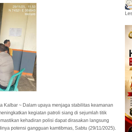
Les
da Kalbar ~ Dalam upaya menjaga stabilitas keamanan
ningkatkan kegiatan patroli siang di sejumlah titik
mastikan kehadiran polisi dapat dirasakan langsung
dinya potensi gangguan kamtibmas, Sabtu (29/11/2025).