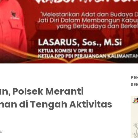
PE
SE
n, Polsek Meranti
an di Tengah Aktivitas
ar