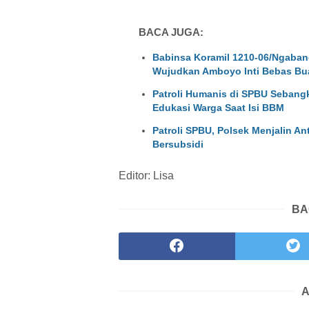
BACA JUGA:
Babinsa Koramil 1210-06/Ngaban
Wujudkan Amboyo Inti Bebas Bu
Patroli Humanis di SPBU Sebangk
Edukasi Warga Saat Isi BBM
Patroli SPBU, Polsek Menjalin A
Bersubsidi
Editor: Lisa
BA
A