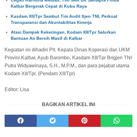
Kalbar Bergerak Cepat di Kubu Raya
Kasdam XII/Tpr Sambut Tim Audit Itjen TNI, Perkuat
Transparansi dan Akuntabilitas Kinerja
Atasi Dampak Kekeringan, Kodam XII/Tpr Salurkan
Bantuan Air Bersih Masif di Kalbar
Kegiatan ini dihadiri Plt. Kepala Dinas Koperasi dan UKM
Provini Kalbar, Ayub Barombo, Kasdam XII/Tpr Brigjen TNI
Putra Widyawinaya, S.H., M.P.M., dan para pejabat utama
Kodam XII/Tpr. (Pendam XII/Tpr)
Editor: Lisa
BAGIKAN ARTIKEL INI