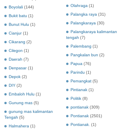
Olahraga
(1)
Boyolali
(144)
Palangka raya
(31)
Bukit batu
(1)
Palangkaraya
(30)
Bunut Hulu
(1)
Palangkaraya kalimantan
Cianjur
(1)
tengah
(7)
Cikarang
(2)
Palembang
(1)
Cilegon
(1)
Pangkalan bun
(2)
Daerah
(7)
Papua
(76)
Denpasar
(1)
Parindu
(1)
Depok
(2)
Pemangkat
(5)
DIY
(2)
Pintianak
(1)
Embaloh Hulu
(1)
Politik
(8)
Gunung mas
(5)
pontianak
(309)
gunung mas kalimantan
Pontianak
(2501)
Tengah
(5)
Pontianak.
(1)
Halmahera
(1)