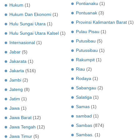
Pontianaku
(1)
Hukum
(1)
Pontuanak
(3)
Hukum Dan Ekonomi
(1)
Provinsi Kalimantan Barat
(1)
Hulu Sungai Utara
(1)
Pulau Pisau
(1)
Hulu Sungai Utara Kalsel
(1)
Putusibau
(5)
Internasional
(1)
Putussibau
(1)
Jabar
(5)
Rakumpit
(1)
Jakarata
(1)
Riau
(2)
Jakarta
(516)
Rodaya
(1)
Jambi
(2)
Sabangau
(2)
Jateng
(8)
Salatiga
(1)
Jatim
(1)
Samas
(1)
Jawa
(1)
sambad
(1)
Jawa Barat
(12)
Sambas
(874)
Jawa Tengah
(12)
Sambas.
(1)
Jawa Timur
(5)