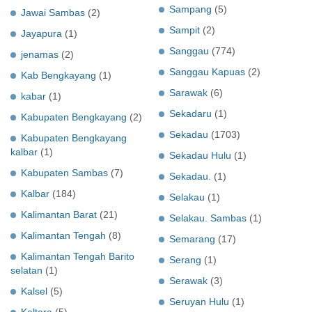
Sampang
(5)
Jawai Sambas
(2)
Sampit
(2)
Jayapura
(1)
Sanggau
(774)
jenamas
(2)
Sanggau Kapuas
(2)
Kab Bengkayang
(1)
Sarawak
(6)
kabar
(1)
Sekadaru
(1)
Kabupaten Bengkayang
(2)
Sekadau
(1703)
Kabupaten Bengkayang
kalbar
(1)
Sekadau Hulu
(1)
Kabupaten Sambas
(7)
Sekadau.
(1)
Kalbar
(184)
Selakau
(1)
Kalimantan Barat
(21)
Selakau. Sambas
(1)
Kalimantan Tengah
(8)
Semarang
(17)
Kalimantan Tengah Barito
Serang
(1)
selatan
(1)
Serawak
(3)
Kalsel
(5)
Seruyan Hulu
(1)
Kaltara
(5)