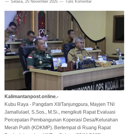
Selasa, 25 November 2025
Tulis Komentar
Kalimantanpost.online.-
Kubu Raya - Pangdam XII/Tanjungpura, Mayjen TNI
Jamallulael, S.Sos., M.Si., mengikuti Rapat Evaluasi
Percepatan Pembangunan Koperasi Desa/Kelurahan
Merah Putih (KDKMP). Bertempat di Ruang Rapat