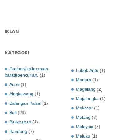
IKLAN
KATEGORI
#kalbar#kalimantan
Lubok Antu
(1)
barat#pencurian.
(1)
Madura
(1)
Aceh
(1)
Magelang
(2)
Aingkawang
(1)
Majalengka
(1)
Balangan Kalsel
(1)
Makssar
(1)
Bali
(29)
Malang
(7)
Balikpapan
(1)
Malaysia
(7)
Bandung
(7)
Maluku
(1)