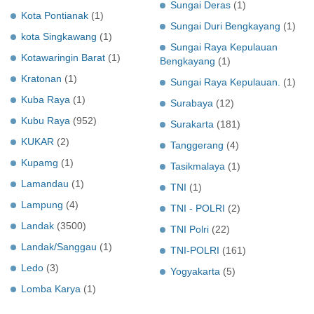
Sungai Deras
(1)
Kota Pontianak
(1)
Sungai Duri Bengkayang
(1)
kota Singkawang
(1)
Sungai Raya Kepulauan
Kotawaringin Barat
(1)
Bengkayang
(1)
Kratonan
(1)
Sungai Raya Kepulauan.
(1)
Kuba Raya
(1)
Surabaya
(12)
Kubu Raya
(952)
Surakarta
(181)
KUKAR
(2)
Tanggerang
(4)
Kupamg
(1)
Tasikmalaya
(1)
Lamandau
(1)
TNI
(1)
Lampung
(4)
TNI - POLRI
(2)
Landak
(3500)
TNI Polri
(22)
Landak/Sanggau
(1)
TNI-POLRI
(161)
Ledo
(3)
Yogyakarta
(5)
Lomba Karya
(1)