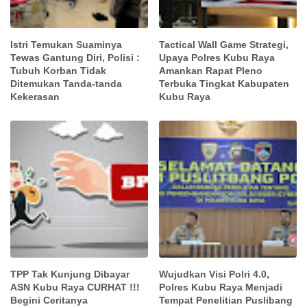
Istri Temukan Suaminya
Tactical Wall Game Strategi,
Tewas Gantung Diri, Polisi :
Upaya Polres Kubu Raya
Tubuh Korban Tidak
Amankan Rapat Pleno
Ditemukan Tanda-tanda
Terbuka Tingkat Kabupaten
Kekerasan
Kubu Raya
TPP Tak Kunjung Dibayar
Wujudkan Visi Polri 4.0,
ASN Kubu Raya CURHAT !!!
Polres Kubu Raya Menjadi
Begini Ceritanya
Tempat Penelitian Puslibang