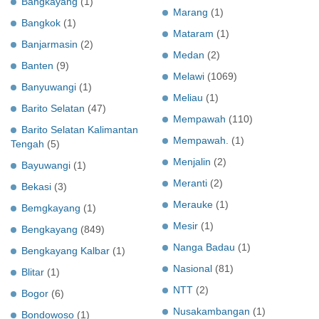
Bangkayang
(1)
Marang
(1)
Bangkok
(1)
Mataram
(1)
Banjarmasin
(2)
Medan
(2)
Banten
(9)
Melawi
(1069)
Banyuwangi
(1)
Meliau
(1)
Barito Selatan
(47)
Mempawah
(110)
Barito Selatan Kalimantan
Mempawah.
(1)
Tengah
(5)
Menjalin
(2)
Bayuwangi
(1)
Meranti
(2)
Bekasi
(3)
Merauke
(1)
Bemgkayang
(1)
Mesir
(1)
Bengkayang
(849)
Nanga Badau
(1)
Bengkayang Kalbar
(1)
Nasional
(81)
Blitar
(1)
NTT
(2)
Bogor
(6)
Nusakambangan
(1)
Bondowoso
(1)