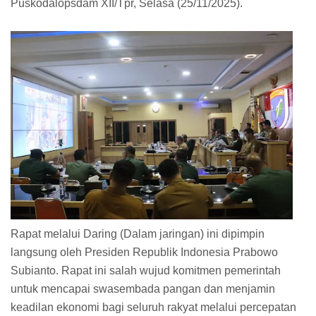
Puskodalopsdam XII/Tpr, Selasa (25/11/2025).
Rapat melalui Daring (Dalam jaringan) ini dipimpin
langsung oleh Presiden Republik Indonesia Prabowo
Subianto. Rapat ini salah wujud komitmen pemerintah
untuk mencapai swasembada pangan dan menjamin
keadilan ekonomi bagi seluruh rakyat melalui percepatan