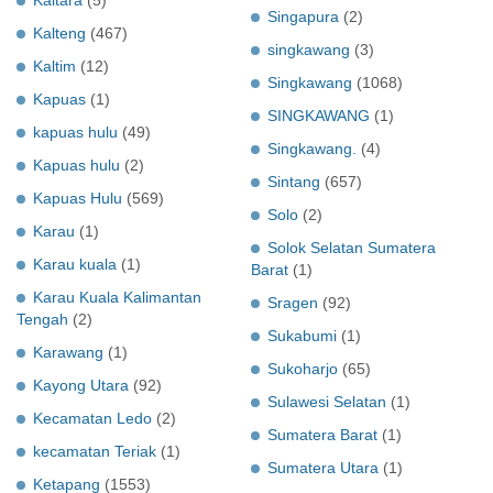
Singapura
(2)
Kalteng
(467)
singkawang
(3)
Kaltim
(12)
Singkawang
(1068)
Kapuas
(1)
SINGKAWANG
(1)
kapuas hulu
(49)
Singkawang.
(4)
Kapuas hulu
(2)
Sintang
(657)
Kapuas Hulu
(569)
Solo
(2)
Karau
(1)
Solok Selatan Sumatera
Karau kuala
(1)
Barat
(1)
Karau Kuala Kalimantan
Sragen
(92)
Tengah
(2)
Sukabumi
(1)
Karawang
(1)
Sukoharjo
(65)
Kayong Utara
(92)
Sulawesi Selatan
(1)
Kecamatan Ledo
(2)
Sumatera Barat
(1)
kecamatan Teriak
(1)
Sumatera Utara
(1)
Ketapang
(1553)