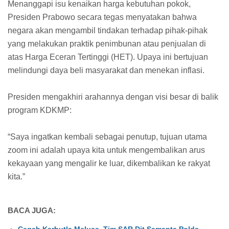
Menanggapi isu kenaikan harga kebutuhan pokok,
Presiden Prabowo secara tegas menyatakan bahwa
negara akan mengambil tindakan terhadap pihak-pihak
yang melakukan praktik penimbunan atau penjualan di
atas Harga Eceran Tertinggi (HET). Upaya ini bertujuan
melindungi daya beli masyarakat dan menekan inflasi.
Presiden mengakhiri arahannya dengan visi besar di balik
program KDKMP:
“Saya ingatkan kembali sebagai penutup, tujuan utama
zoom ini adalah upaya kita untuk mengembalikan arus
kekayaan yang mengalir ke luar, dikembalikan ke rakyat
kita.”
BACA JUGA:
Cegah Karhutla Meluas, Tim SAR Dit Samapta Polda