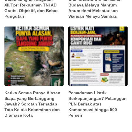
XII/Tpr: Rekrutmen TNI AD
Budaya Melayu Mahrum
Gratis, Objektif, dan Bebas
Anum demi Melestarikan
Pungutan
Warisan Melayu Sambas
Ketika Semua Punya Alasan,
Pemadaman Listrik
Siapa yang Bertanggung
Berkepanjangan? Pelanggan
Jawab? Sorotan Terhadap
PLN Berhak atas
Tata Kelola Kebersihan dan
Kompensasi hingga 500
Drainase Kota
Persen