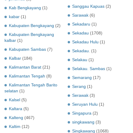
Sanggau Kapuas
(2)
Kab Bengkayang
(1)
Sarawak
(6)
kabar
(1)
Sekadaru
(1)
Kabupaten Bengkayang
(2)
Sekadau
(1708)
Kabupaten Bengkayang
kalbar
(1)
Sekadau Hulu
(1)
Kabupaten Sambas
(7)
Sekadau.
(1)
Kalbar
(184)
Selakau
(1)
Kalimantan Barat
(21)
Selakau. Sambas
(1)
Kalimantan Tengah
(8)
Semarang
(17)
Kalimantan Tengah Barito
Serang
(1)
selatan
(1)
Serawak
(3)
Kalsel
(5)
Seruyan Hulu
(1)
Kaltara
(5)
Singapura
(2)
Kalteng
(467)
singkawang
(3)
Kaltim
(12)
Singkawang
(1068)