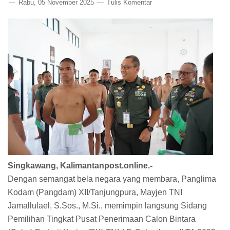
Rabu, 05 November 2025
Tulis Komentar
Singkawang, Kalimantanpost.online.-
Dengan semangat bela negara yang membara, Panglima
Kodam (Pangdam) XII/Tanjungpura, Mayjen TNI
Jamallulael, S.Sos., M.Si., memimpin langsung Sidang
Pemilihan Tingkat Pusat Penerimaan Calon Bintara