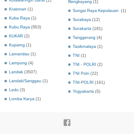
Kotawaringin Barat
(1)
Bengkayang
(1)
Kratonan
(1)
Sungai Raya Kepulauan.
(1)
Kuba Raya
(1)
Surabaya
(12)
Kubu Raya
(953)
Surakarta
(181)
KUKAR
(2)
Tanggerang
(4)
Kupamg
(1)
Tasikmalaya
(1)
Lamandau
(1)
TNI
(1)
Lampung
(4)
TNI - POLRI
(2)
Landak
(3507)
TNI Polri
(22)
Landak/Sanggau
(1)
TNI-POLRI
(161)
Ledo
(3)
Yogyakarta
(5)
Lomba Karya
(1)