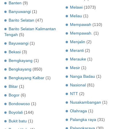
Banten
(9)
Melawi
(1073)
Banyuwangi
(1)
Meliau
(1)
Barito Selatan
(47)
Mempawah
(110)
Barito Selatan Kalimantan
Mempawah.
(1)
Tengah
(5)
Menjalin
(2)
Bayuwangi
(1)
Meranti
(2)
Bekasi
(3)
Merauke
(1)
Bemgkayang
(1)
Mesir
(1)
Bengkayang
(850)
Nanga Badau
(1)
Bengkayang Kalbar
(1)
Nasional
(81)
Blitar
(1)
NTT
(2)
Bogor
(6)
Nusakambangan
(1)
Bondowoso
(1)
Olahraga
(1)
Boyolali
(144)
Palangka raya
(31)
Bukit batu
(1)
Palangkaraya
(30)