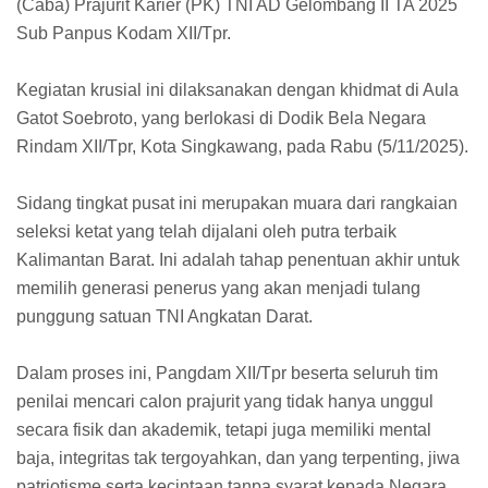
(Caba) Prajurit Karier (PK) TNI AD Gelombang II TA 2025
Sub Panpus Kodam XII/Tpr.
Kegiatan krusial ini dilaksanakan dengan khidmat di Aula
Gatot Soebroto, yang berlokasi di Dodik Bela Negara
Rindam XII/Tpr, Kota Singkawang, pada Rabu (5/11/2025).
Sidang tingkat pusat ini merupakan muara dari rangkaian
seleksi ketat yang telah dijalani oleh putra terbaik
Kalimantan Barat. Ini adalah tahap penentuan akhir untuk
memilih generasi penerus yang akan menjadi tulang
punggung satuan TNI Angkatan Darat.
Dalam proses ini, Pangdam XII/Tpr beserta seluruh tim
penilai mencari calon prajurit yang tidak hanya unggul
secara fisik dan akademik, tetapi juga memiliki mental
baja, integritas tak tergoyahkan, dan yang terpenting, jiwa
patriotisme serta kecintaan tanpa syarat kepada Negara