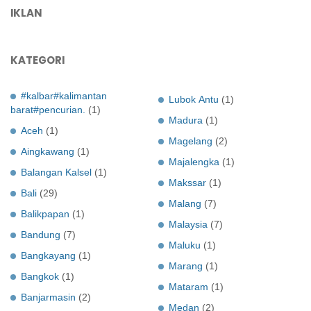
IKLAN
KATEGORI
#kalbar#kalimantan
Lubok Antu
(1)
barat#pencurian.
(1)
Madura
(1)
Aceh
(1)
Magelang
(2)
Aingkawang
(1)
Majalengka
(1)
Balangan Kalsel
(1)
Makssar
(1)
Bali
(29)
Malang
(7)
Balikpapan
(1)
Malaysia
(7)
Bandung
(7)
Maluku
(1)
Bangkayang
(1)
Marang
(1)
Bangkok
(1)
Mataram
(1)
Banjarmasin
(2)
Medan
(2)