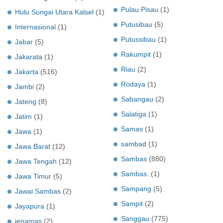
Pulau Pisau
(1)
Hulu Sungai Utara Kalsel
(1)
Putusibau
(5)
Internasional
(1)
Putussibau
(1)
Jabar
(5)
Rakumpit
(1)
Jakarata
(1)
Riau
(2)
Jakarta
(516)
Rodaya
(1)
Jambi
(2)
Sabangau
(2)
Jateng
(8)
Salatiga
(1)
Jatim
(1)
Samas
(1)
Jawa
(1)
sambad
(1)
Jawa Barat
(12)
Sambas
(880)
Jawa Tengah
(12)
Sambas.
(1)
Jawa Timur
(5)
Sampang
(5)
Jawai Sambas
(2)
Sampit
(2)
Jayapura
(1)
Sanggau
(775)
jenamas
(2)