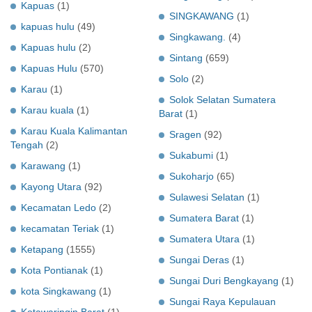
Kapuas
(1)
SINGKAWANG
(1)
kapuas hulu
(49)
Singkawang.
(4)
Kapuas hulu
(2)
Sintang
(659)
Kapuas Hulu
(570)
Solo
(2)
Karau
(1)
Solok Selatan Sumatera
Karau kuala
(1)
Barat
(1)
Karau Kuala Kalimantan
Sragen
(92)
Tengah
(2)
Sukabumi
(1)
Karawang
(1)
Sukoharjo
(65)
Kayong Utara
(92)
Sulawesi Selatan
(1)
Kecamatan Ledo
(2)
Sumatera Barat
(1)
kecamatan Teriak
(1)
Sumatera Utara
(1)
Ketapang
(1555)
Sungai Deras
(1)
Kota Pontianak
(1)
Sungai Duri Bengkayang
(1)
kota Singkawang
(1)
Sungai Raya Kepulauan