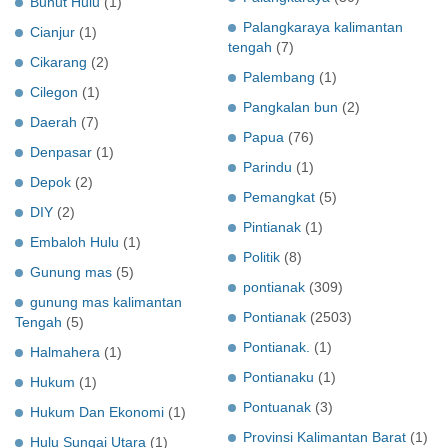
Bunut Hulu
(1)
Palangkaraya kalimantan
Cianjur
(1)
tengah
(7)
Cikarang
(2)
Palembang
(1)
Cilegon
(1)
Pangkalan bun
(2)
Daerah
(7)
Papua
(76)
Denpasar
(1)
Parindu
(1)
Depok
(2)
Pemangkat
(5)
DIY
(2)
Pintianak
(1)
Embaloh Hulu
(1)
Politik
(8)
Gunung mas
(5)
pontianak
(309)
gunung mas kalimantan
Pontianak
(2503)
Tengah
(5)
Pontianak.
(1)
Halmahera
(1)
Pontianaku
(1)
Hukum
(1)
Pontuanak
(3)
Hukum Dan Ekonomi
(1)
Provinsi Kalimantan Barat
(1)
Hulu Sungai Utara
(1)