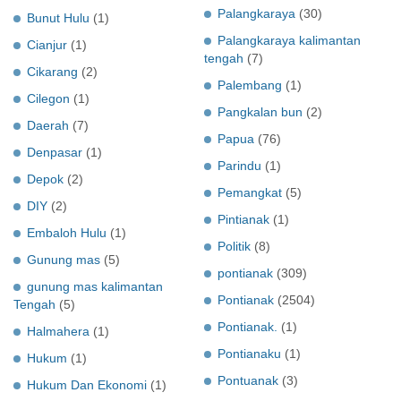
Palangkaraya
(30)
Bunut Hulu
(1)
Palangkaraya kalimantan
Cianjur
(1)
tengah
(7)
Cikarang
(2)
Palembang
(1)
Cilegon
(1)
Pangkalan bun
(2)
Daerah
(7)
Papua
(76)
Denpasar
(1)
Parindu
(1)
Depok
(2)
Pemangkat
(5)
DIY
(2)
Pintianak
(1)
Embaloh Hulu
(1)
Politik
(8)
Gunung mas
(5)
pontianak
(309)
gunung mas kalimantan
Pontianak
(2504)
Tengah
(5)
Pontianak.
(1)
Halmahera
(1)
Pontianaku
(1)
Hukum
(1)
Pontuanak
(3)
Hukum Dan Ekonomi
(1)