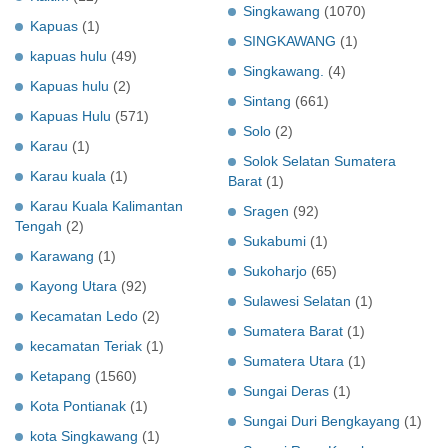
Singkawang
(1070)
Kapuas
(1)
SINGKAWANG
(1)
kapuas hulu
(49)
Singkawang.
(4)
Kapuas hulu
(2)
Sintang
(661)
Kapuas Hulu
(571)
Solo
(2)
Karau
(1)
Solok Selatan Sumatera
Karau kuala
(1)
Barat
(1)
Karau Kuala Kalimantan
Sragen
(92)
Tengah
(2)
Sukabumi
(1)
Karawang
(1)
Sukoharjo
(65)
Kayong Utara
(92)
Sulawesi Selatan
(1)
Kecamatan Ledo
(2)
Sumatera Barat
(1)
kecamatan Teriak
(1)
Sumatera Utara
(1)
Ketapang
(1560)
Sungai Deras
(1)
Kota Pontianak
(1)
Sungai Duri Bengkayang
(1)
kota Singkawang
(1)