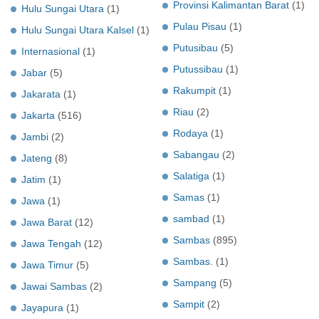
Provinsi Kalimantan Barat
(1)
Hulu Sungai Utara
(1)
Pulau Pisau
(1)
Hulu Sungai Utara Kalsel
(1)
Putusibau
(5)
Internasional
(1)
Putussibau
(1)
Jabar
(5)
Rakumpit
(1)
Jakarata
(1)
Riau
(2)
Jakarta
(516)
Rodaya
(1)
Jambi
(2)
Sabangau
(2)
Jateng
(8)
Salatiga
(1)
Jatim
(1)
Samas
(1)
Jawa
(1)
sambad
(1)
Jawa Barat
(12)
Sambas
(895)
Jawa Tengah
(12)
Sambas.
(1)
Jawa Timur
(5)
Sampang
(5)
Jawai Sambas
(2)
Sampit
(2)
Jayapura
(1)