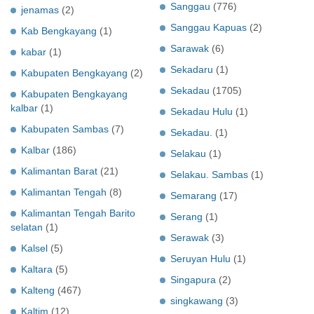
Sanggau
(776)
jenamas
(2)
Sanggau Kapuas
(2)
Kab Bengkayang
(1)
Sarawak
(6)
kabar
(1)
Sekadaru
(1)
Kabupaten Bengkayang
(2)
Sekadau
(1705)
Kabupaten Bengkayang
kalbar
(1)
Sekadau Hulu
(1)
Kabupaten Sambas
(7)
Sekadau.
(1)
Kalbar
(186)
Selakau
(1)
Kalimantan Barat
(21)
Selakau. Sambas
(1)
Kalimantan Tengah
(8)
Semarang
(17)
Kalimantan Tengah Barito
Serang
(1)
selatan
(1)
Serawak
(3)
Kalsel
(5)
Seruyan Hulu
(1)
Kaltara
(5)
Singapura
(2)
Kalteng
(467)
singkawang
(3)
Kaltim
(12)