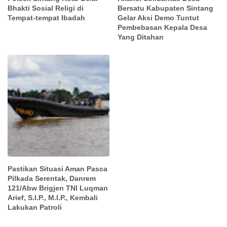
Bhakti Sosial Religi di
Bersatu Kabupaten Sintang
Tempat-tempat Ibadah
Gelar Aksi Demo Tuntut
Pembebasan Kepala Desa
Yang Ditahan
Pastikan Situasi Aman Pasca
Pilkada Serentak, Danrem
121/Abw Brigjen TNI Luqman
Arief, S.I.P., M.I.P., Kembali
Lakukan Patroli