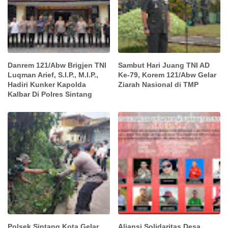
Danrem 121/Abw Brigjen TNI
Sambut Hari Juang TNI AD
Luqman Arief, S.I.P., M.I.P.,
Ke-79, Korem 121/Abw Gelar
Hadiri Kunker Kapolda
Ziarah Nasional di TMP
Kalbar Di Polres Sintang
Polsek Sintang Kota Gelar
Aliansi Solidaritas Desa