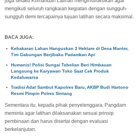
juga selaku Komandan Latihan menginstruksikan agar
mengikuti seluruh rangkaian kegiatan dengan sungguh-
sungguh demi tercapainya tujuan latihan secara maksimal.
BACA JUGA:
Kebakaran Lahan Hanguskan 3 Hektare di Desa Manter,
Tim Gabungan Berjibaku Padamkan Api
Humanis! Polisi Sungai Tebelian Beri Himbauan
Langsung ke Karyawan Toko Saat Cek Produk
Kedaluwarsa
Tradisi Adat Sambut Kapolres Baru, AKBP Budi Hartono
Resmi Pimpin Polres Sintang
Sementara itu, kepada pihak penyelenggara, Pangdam
meminta agar latihan dilaksanakan sesuai prinsip
pembinaan dan harus disertai dengan evaluasi
berkelanjutan.