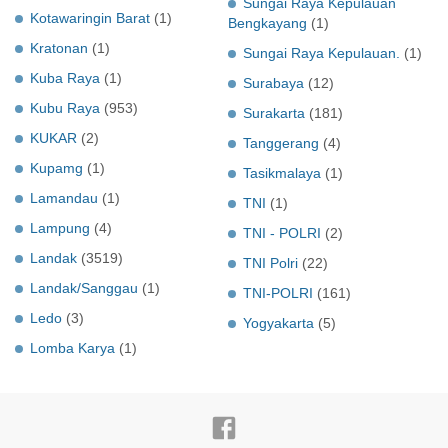
Sungai Raya Kepulauan
Kotawaringin Barat
(1)
Bengkayang
(1)
Kratonan
(1)
Sungai Raya Kepulauan.
(1)
Kuba Raya
(1)
Surabaya
(12)
Kubu Raya
(953)
Surakarta
(181)
KUKAR
(2)
Tanggerang
(4)
Kupamg
(1)
Tasikmalaya
(1)
Lamandau
(1)
TNI
(1)
Lampung
(4)
TNI - POLRI
(2)
Landak
(3519)
TNI Polri
(22)
Landak/Sanggau
(1)
TNI-POLRI
(161)
Ledo
(3)
Yogyakarta
(5)
Lomba Karya
(1)