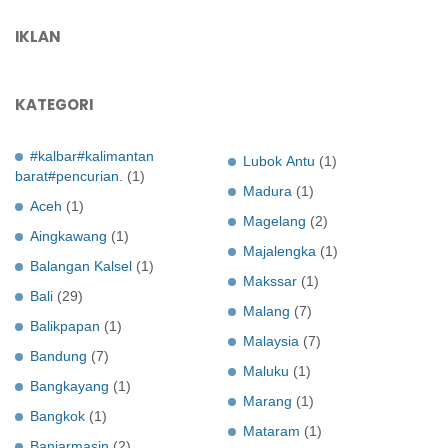
IKLAN
KATEGORI
#kalbar#kalimantan
Lubok Antu
(1)
barat#pencurian.
(1)
Madura
(1)
Aceh
(1)
Magelang
(2)
Aingkawang
(1)
Majalengka
(1)
Balangan Kalsel
(1)
Makssar
(1)
Bali
(29)
Malang
(7)
Balikpapan
(1)
Malaysia
(7)
Bandung
(7)
Maluku
(1)
Bangkayang
(1)
Marang
(1)
Bangkok
(1)
Mataram
(1)
Banjarmasin
(2)