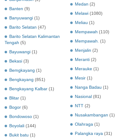
Medan
(2)
Banten
(9)
Melawi
(1080)
Banyuwangi
(1)
Meliau
(1)
Barito Selatan
(47)
Mempawah
(110)
Barito Selatan Kalimantan
Mempawah.
(1)
Tengah
(5)
Menjalin
(2)
Bayuwangi
(1)
Meranti
(2)
Bekasi
(3)
Merauke
(1)
Bemgkayang
(1)
Mesir
(1)
Bengkayang
(851)
Nanga Badau
(1)
Bengkayang Kalbar
(1)
Nasional
(81)
Blitar
(1)
NTT
(2)
Bogor
(6)
Nusakambangan
(1)
Bondowoso
(1)
Olahraga
(1)
Boyolali
(144)
Palangka raya
(31)
Bukit batu
(1)