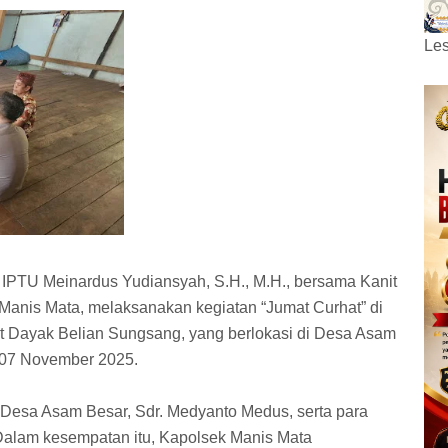
Les
IPTU Meinardus Yudiansyah, S.H., M.H., bersama Kanit
anis Mata, melaksanakan kegiatan “Jumat Curhat” di
 Dayak Belian Sungsang, yang berlokasi di Desa Asam
 07 November 2025.
a Desa Asam Besar, Sdr. Medyanto Medus, serta para
Dalam kesempatan itu, Kapolsek Manis Mata