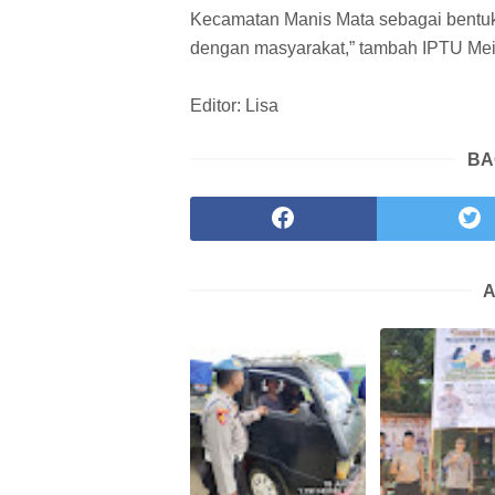
Kecamatan Manis Mata sebagai bentuk
dengan masyarakat,” tambah IPTU Mei
Editor: Lisa
BA
A