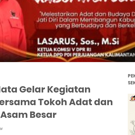
PE
SE
ata Gelar Kegiatan
Bersama Tokoh Adat dan
 Asam Besar
ar