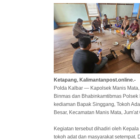
Ketapang, Kalimantanpost.online.-
Polda Kalbar — Kapolsek Manis Mata, 
Binmas dan Bhabinkamtibmas Polsek M
kediaman Bapak Singgang, Tokoh Adat
Besar, Kecamatan Manis Mata, Jum'at
Kegiatan tersebut dihadiri oleh Kepal
tokoh adat dan masyarakat setempat. 