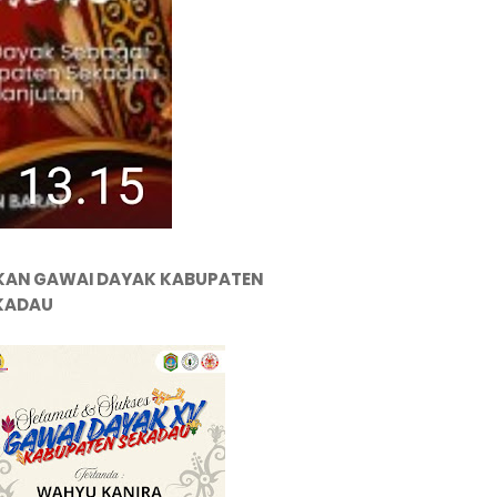
KAN GAWAI DAYAK KABUPATEN
KADAU