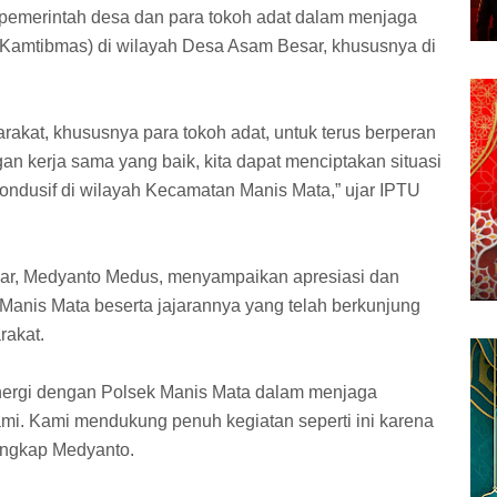
 pemerintah desa dan para tokoh adat dalam menjaga
(Kamtibmas) di wilayah Desa Asam Besar, khususnya di
akat, khususnya para tokoh adat, untuk terus berperan
an kerja sama yang baik, kita dapat menciptakan situasi
ndusif di wilayah Kecamatan Manis Mata,” ujar IPTU
ar, Medyanto Medus, menyampaikan apresiasi dan
Manis Mata beserta jajarannya yang telah berkunjung
rakat.
inergi dengan Polsek Manis Mata dalam menjaga
ami. Kami mendukung penuh kegiatan seperti ini karena
ungkap Medyanto.