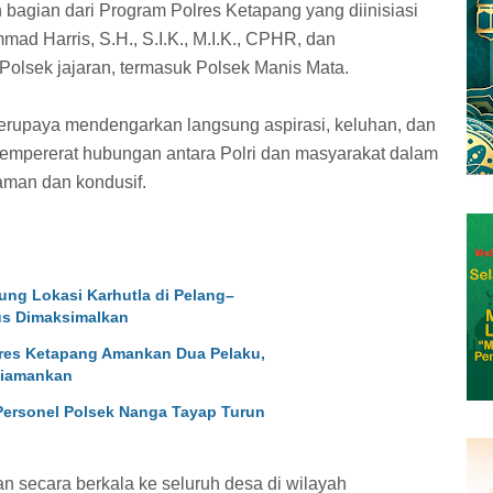
 bagian dari Program Polres Ketapang yang diinisiasi
d Harris, S.H., S.I.K., M.I.K., CPHR, dan
-Polsek jajaran, termasuk Polsek Manis Mata.
 berupaya mendengarkan langsung aspirasi, keluhan, dan
 mempererat hubungan antara Polri dan masyarakat dalam
man dan kondusif.
ung Lokasi Karhutla di Pelang–
s Dimaksimalkan
res Ketapang Amankan Dua Pelaku,
Diamankan
ersonel Polsek Nanga Tayap Turun
an secara berkala ke seluruh desa di wilayah