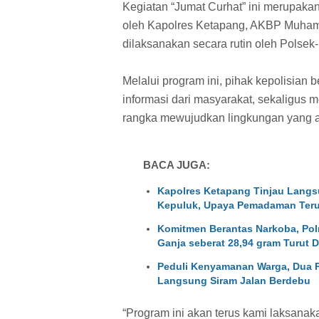
Kegiatan “Jumat Curhat” ini merupakan
oleh Kapolres Ketapang, AKBP Muhamma
dilaksanakan secara rutin oleh Polsek
Melalui program ini, pihak kepolisian
informasi dari masyarakat, sekaligus
rangka mewujudkan lingkungan yang a
BACA JUGA:
Kapolres Ketapang Tinjau Langs
Kepuluk, Upaya Pemadaman Teru
Komitmen Berantas Narkoba, Pol
Ganja seberat 28,94 gram Turut 
Peduli Kenyamanan Warga, Dua P
Langsung Siram Jalan Berdebu
“Program ini akan terus kami laksanak