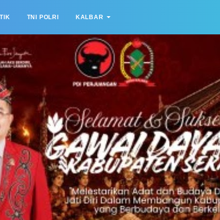
TIK
TNI POLRI
KALBAR