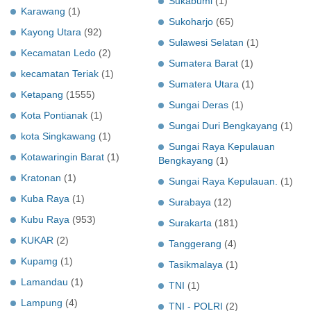
Sukabumi
(1)
Karawang
(1)
Sukoharjo
(65)
Kayong Utara
(92)
Sulawesi Selatan
(1)
Kecamatan Ledo
(2)
Sumatera Barat
(1)
kecamatan Teriak
(1)
Sumatera Utara
(1)
Ketapang
(1555)
Sungai Deras
(1)
Kota Pontianak
(1)
Sungai Duri Bengkayang
(1)
kota Singkawang
(1)
Sungai Raya Kepulauan
Kotawaringin Barat
(1)
Bengkayang
(1)
Kratonan
(1)
Sungai Raya Kepulauan.
(1)
Kuba Raya
(1)
Surabaya
(12)
Kubu Raya
(953)
Surakarta
(181)
KUKAR
(2)
Tanggerang
(4)
Kupamg
(1)
Tasikmalaya
(1)
Lamandau
(1)
TNI
(1)
Lampung
(4)
TNI - POLRI
(2)