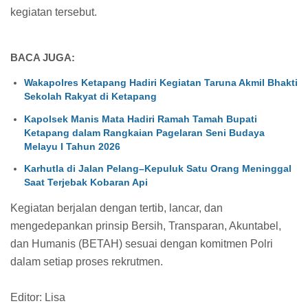
kegiatan tersebut.
BACA JUGA:
Wakapolres Ketapang Hadiri Kegiatan Taruna Akmil Bhakti
Sekolah Rakyat di Ketapang
Kapolsek Manis Mata Hadiri Ramah Tamah Bupati
Ketapang dalam Rangkaian Pagelaran Seni Budaya
Melayu I Tahun 2026
Karhutla di Jalan Pelang–Kepuluk Satu Orang Meninggal
Saat Terjebak Kobaran Api
Kegiatan berjalan dengan tertib, lancar, dan
mengedepankan prinsip Bersih, Transparan, Akuntabel,
dan Humanis (BETAH) sesuai dengan komitmen Polri
dalam setiap proses rekrutmen.
Editor: Lisa