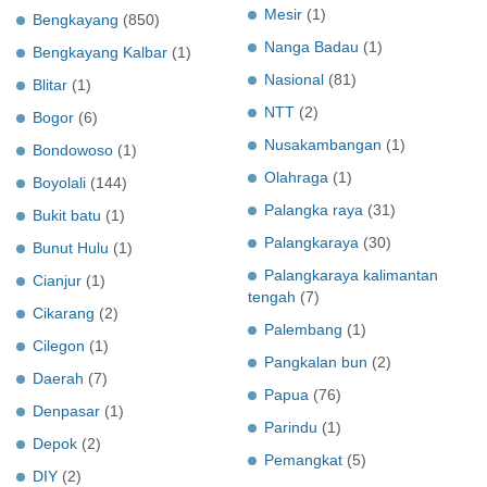
Mesir
(1)
Bengkayang
(850)
Nanga Badau
(1)
Bengkayang Kalbar
(1)
Nasional
(81)
Blitar
(1)
NTT
(2)
Bogor
(6)
Nusakambangan
(1)
Bondowoso
(1)
Olahraga
(1)
Boyolali
(144)
Palangka raya
(31)
Bukit batu
(1)
Palangkaraya
(30)
Bunut Hulu
(1)
Palangkaraya kalimantan
Cianjur
(1)
tengah
(7)
Cikarang
(2)
Palembang
(1)
Cilegon
(1)
Pangkalan bun
(2)
Daerah
(7)
Papua
(76)
Denpasar
(1)
Parindu
(1)
Depok
(2)
Pemangkat
(5)
DIY
(2)