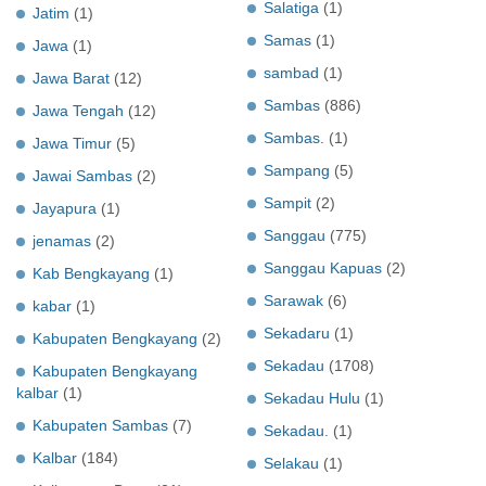
Salatiga
(1)
Jatim
(1)
Samas
(1)
Jawa
(1)
sambad
(1)
Jawa Barat
(12)
Sambas
(886)
Jawa Tengah
(12)
Sambas.
(1)
Jawa Timur
(5)
Sampang
(5)
Jawai Sambas
(2)
Sampit
(2)
Jayapura
(1)
Sanggau
(775)
jenamas
(2)
Sanggau Kapuas
(2)
Kab Bengkayang
(1)
Sarawak
(6)
kabar
(1)
Sekadaru
(1)
Kabupaten Bengkayang
(2)
Sekadau
(1708)
Kabupaten Bengkayang
kalbar
(1)
Sekadau Hulu
(1)
Kabupaten Sambas
(7)
Sekadau.
(1)
Kalbar
(184)
Selakau
(1)