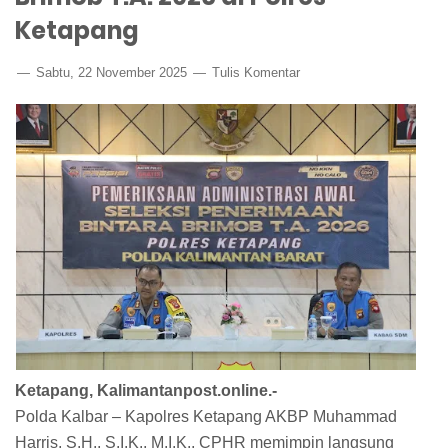
Ketapang
Sabtu, 22 November 2025
Tulis Komentar
Ketapang, Kalimantanpost.online.-
Polda Kalbar – Kapolres Ketapang AKBP Muhammad
Harris, S.H., S.I.K., M.I.K., CPHR memimpin langsung