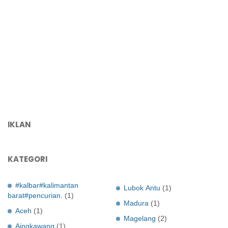
IKLAN
KATEGORI
#kalbar#kalimantan
Lubok Antu
(1)
barat#pencurian.
(1)
Madura
(1)
Aceh
(1)
Magelang
(2)
Aingkawang
(1)