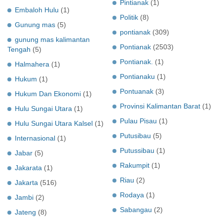
Pintianak
(1)
Embaloh Hulu
(1)
Politik
(8)
Gunung mas
(5)
pontianak
(309)
gunung mas kalimantan
Pontianak
(2503)
Tengah
(5)
Pontianak.
(1)
Halmahera
(1)
Pontianaku
(1)
Hukum
(1)
Pontuanak
(3)
Hukum Dan Ekonomi
(1)
Provinsi Kalimantan Barat
(1)
Hulu Sungai Utara
(1)
Pulau Pisau
(1)
Hulu Sungai Utara Kalsel
(1)
Putusibau
(5)
Internasional
(1)
Putussibau
(1)
Jabar
(5)
Rakumpit
(1)
Jakarata
(1)
Riau
(2)
Jakarta
(516)
Rodaya
(1)
Jambi
(2)
Sabangau
(2)
Jateng
(8)