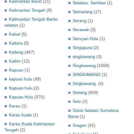
Kalimantan Barat
(21)
Selakau. Sambas
(1)
Kalimantan Tengah
(8)
Semarang
(17)
Kalimantan Tengah Barito
Serang
(1)
selatan
(1)
Serawak
(3)
Kalsel
(5)
Seruyan Hulu
(1)
Kaltara
(5)
Singapura
(2)
Kalteng
(467)
singkawang
(3)
Kaltim
(12)
Singkawang
(1068)
Kapuas
(1)
SINGKAWANG
(1)
kapuas hulu
(49)
Singkawang.
(4)
Kapuas hulu
(2)
Sintang
(659)
Kapuas Hulu
(570)
Solo
(2)
Karau
(1)
Solok Selatan Sumatera
Karau kuala
(1)
Barat
(1)
Karau Kuala Kalimantan
Sragen
(92)
Tengah
(2)