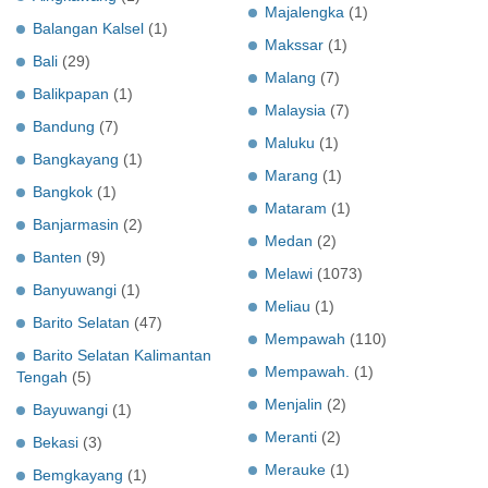
Majalengka
(1)
Balangan Kalsel
(1)
Makssar
(1)
Bali
(29)
Malang
(7)
Balikpapan
(1)
Malaysia
(7)
Bandung
(7)
Maluku
(1)
Bangkayang
(1)
Marang
(1)
Bangkok
(1)
Mataram
(1)
Banjarmasin
(2)
Medan
(2)
Banten
(9)
Melawi
(1073)
Banyuwangi
(1)
Meliau
(1)
Barito Selatan
(47)
Mempawah
(110)
Barito Selatan Kalimantan
Mempawah.
(1)
Tengah
(5)
Menjalin
(2)
Bayuwangi
(1)
Meranti
(2)
Bekasi
(3)
Merauke
(1)
Bemgkayang
(1)