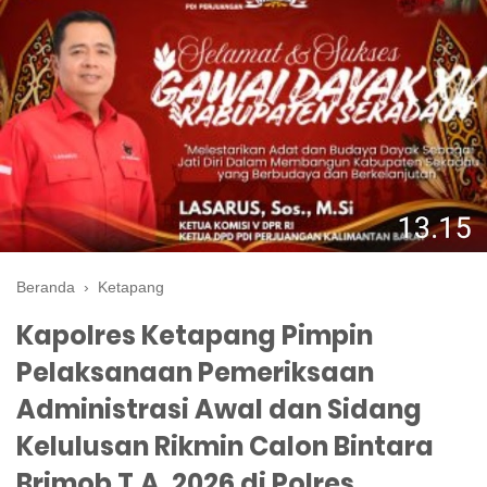
Beranda
›
Ketapang
Kapolres Ketapang Pimpin
Pelaksanaan Pemeriksaan
Administrasi Awal dan Sidang
Kelulusan Rikmin Calon Bintara
Brimob T.A. 2026 di Polres