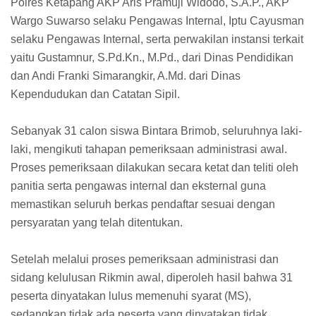
Polres Ketapang AKP Aris Pramuji Widodo, S.A.P., AKP
Wargo Suwarso selaku Pengawas Internal, Iptu Cayusman
selaku Pengawas Internal, serta perwakilan instansi terkait
yaitu Gustamnur, S.Pd.Kn., M.Pd., dari Dinas Pendidikan
dan Andi Franki Simarangkir, A.Md. dari Dinas
Kependudukan dan Catatan Sipil.
Sebanyak 31 calon siswa Bintara Brimob, seluruhnya laki-
laki, mengikuti tahapan pemeriksaan administrasi awal.
Proses pemeriksaan dilakukan secara ketat dan teliti oleh
panitia serta pengawas internal dan eksternal guna
memastikan seluruh berkas pendaftar sesuai dengan
persyaratan yang telah ditentukan.
Setelah melalui proses pemeriksaan administrasi dan
sidang kelulusan Rikmin awal, diperoleh hasil bahwa 31
peserta dinyatakan lulus memenuhi syarat (MS),
sedangkan tidak ada peserta yang dinyatakan tidak