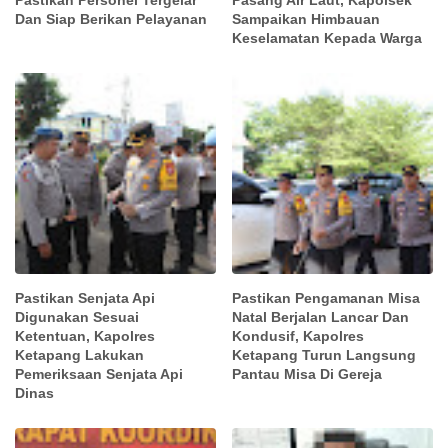
Pastikan Personel Tergelar
Pasang Air Laut, Kapolsek
Dan Siap Berikan Pelayanan
Sampaikan Himbauan
Keselamatan Kepada Warga
Pastikan Senjata Api
Pastikan Pengamanan Misa
Digunakan Sesuai
Natal Berjalan Lancar Dan
Ketentuan, Kapolres
Kondusif, Kapolres
Ketapang Lakukan
Ketapang Turun Langsung
Pemeriksaan Senjata Api
Pantau Misa Di Gereja
Dinas