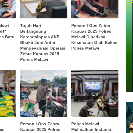
elawi
Tujuh Hari
Personil Ops Zebra
AH"
Berlangsung
Kapuas 2025 Polres
es Batu
Karendalopres AKP
Melawi Diperiksa
Bhakti Juni Ardhi
Kesehatan Oleh Bakes
Mengevaluasi Operasi
Polres Melawi
Zebra Kapuas 2025
Polres Melawi
Personil Ops Zebra
Polres Melawi
res
Kapuas 2025 Polres
Melibatkan Instansi