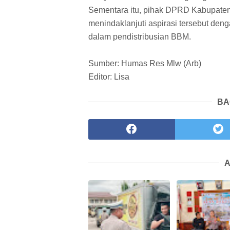
Sementara itu, pihak DPRD Kabupaten 
menindaklanjuti aspirasi tersebut deng
dalam pendistribusian BBM.
Sumber: Humas Res Mlw (Arb)
Editor: Lisa
BA
A