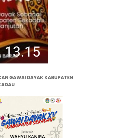
KAN GAWAI DAYAK KABUPATEN
KADAU