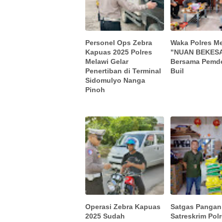
Personel Ops Zebra
Waka Polres M
Kapuas 2025 Polres
"NUAN BEKES
Melawi Gelar
Bersama Pemd
Penertiban di Terminal
Buil
Sidomulyo Nanga
Pinoh
Operasi Zebra Kapuas
Satgas Pangan
2025 Sudah
Satreskrim Pol