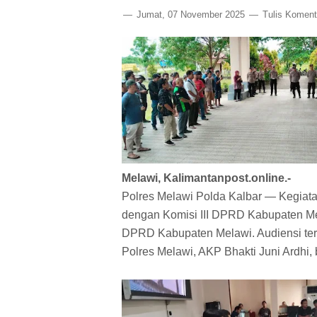
Jumat, 07 November 2025
Tulis Koment
Melawi, Kalimantanpost.online.-
Polres Melawi Polda Kalbar — Kegiat
dengan Komisi III DPRD Kabupaten Me
DPRD Kabupaten Melawi. Audiensi te
Polres Melawi, AKP Bhakti Juni Ardhi, 