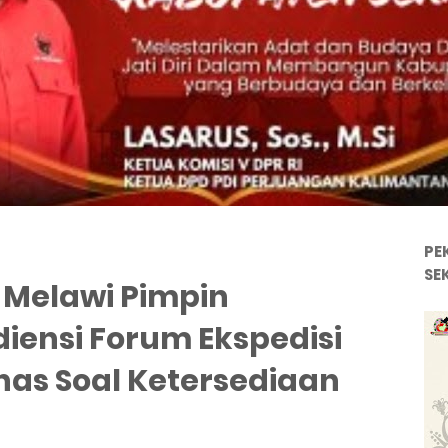
PE
SE
 Melawi Pimpin
ensi Forum Ekspedisi
as Soal Ketersediaan