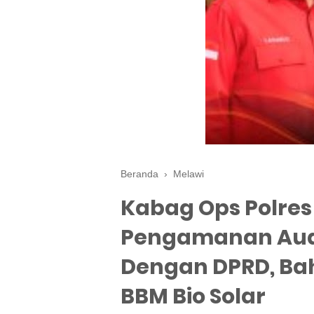
Beranda
›
Melawi
Kabag Ops Polres
Pengamanan Audi
Dengan DPRD, Bah
BBM Bio Solar