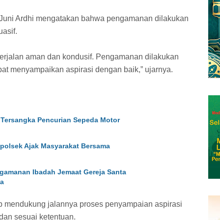
 Juni Ardhi mengatakan bahwa pengamanan dilakukan
asif.
berjalan aman dan kondusif. Pengamanan dilakukan
pat menyampaikan aspirasi dengan baik,” ujarnya.
 Tersangka Pencurian Sepeda Motor
Kapolsek Ajak Masyarakat Bersama
gamanan Ibadah Jemaat Gereja Santa
ga
ap mendukung jalannya proses penyampaian aspirasi
dan sesuai ketentuan.