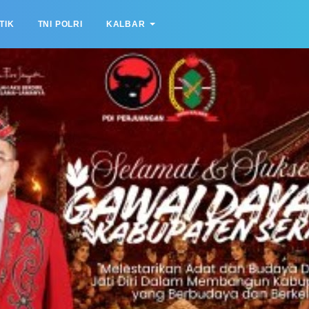
TIK
TNI POLRI
KALBAR