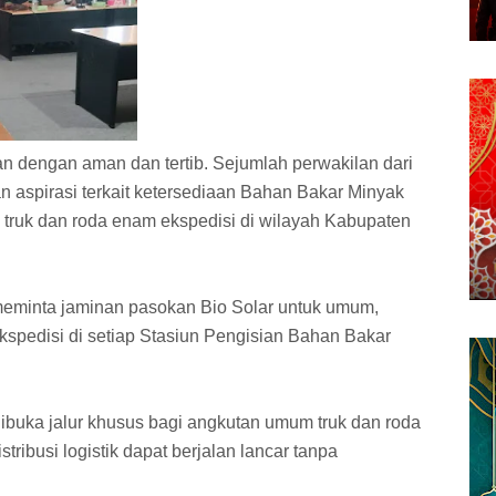
an dengan aman dan tertib. Sejumlah perwakilan dari
aspirasi terkait ketersediaan Bahan Bakar Minyak
 truk dan roda enam ekspedisi di wilayah Kabupaten
meminta jaminan pasokan Bio Solar untuk umum,
spedisi di setiap Stasiun Pengisian Bahan Bakar
dibuka jalur khusus bagi angkutan umum truk dan roda
tribusi logistik dapat berjalan lancar tanpa