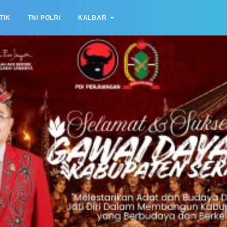
TIK
TNI POLRI
KALBAR