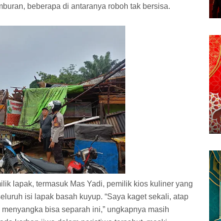
buran, beberapa di antaranya roboh tak bersisa.
ik lapak, termasuk Mas Yadi, pemilik kios kuliner yang
uruh isi lapak basah kuyup. “Saya kaget sekali, atap
k menyangka bisa separah ini,” ungkapnya masih