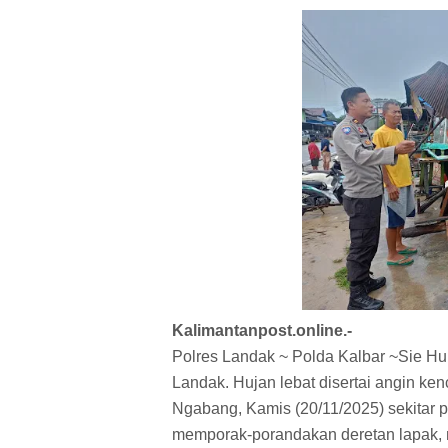
Kalimantanpost.online.-
Polres Landak ~ Polda Kalbar ~Sie H
Landak. Hujan lebat disertai angin 
Ngabang, Kamis (20/11/2025) sekitar 
memporak-porandakan deretan lapak,