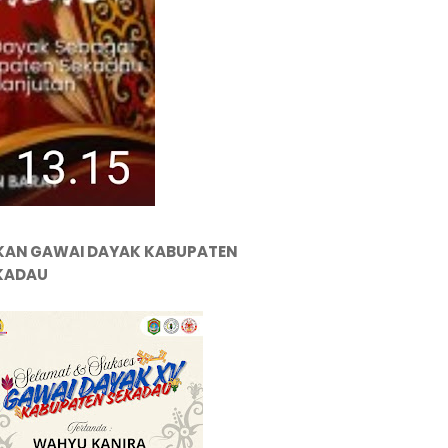
KAN GAWAI DAYAK KABUPATEN
KADAU