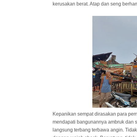
kerusakan berat. Atap dan seng berham
Kepanikan sempat dirasakan para pemil
mendapati bangunannya ambruk dan sel
langsung terbang terbawa angin. Tida