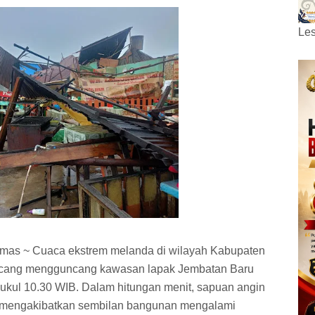
Les
umas ~ Cuaca ekstrem melanda di wilayah Kabupaten
kencang mengguncang kawasan lapak Jembatan Baru
pukul 10.30 WIB. Dalam hitungan menit, sapuan angin
 mengakibatkan sembilan bangunan mengalami