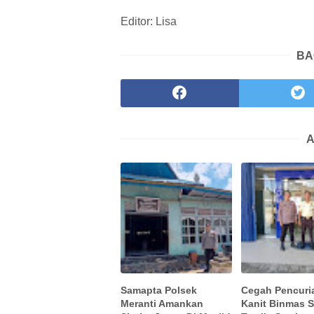
Editor: Lisa
BA
A
Samapta Polsek
Cegah Pencuri
Meranti Amankan
Kanit Binmas 