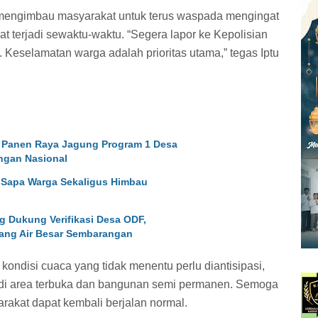
i mengimbau masyarakat untuk terus waspada mengingat
t terjadi sewaktu-waktu. “Segera lapor ke Kepolisian
. Keselamatan warga adalah prioritas utama,” tegas Iptu
 Panen Raya Jagung Program 1 Desa
ngan Nasional
r: Sapa Warga Sekaligus Himbau
g Dukung Verifikasi Desa ODF,
ang Air Besar Sembarangan
kondisi cuaca yang tidak menentu perlu diantisipasi,
s di area terbuka dan bangunan semi permanen. Semoga
yarakat dapat kembali berjalan normal.