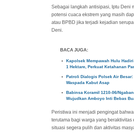
Sebagai langkah antisipasi, Iptu Den
potensi cuaca ekstrem yang masih dapa
atau BPBD jika terjadi kejadian serupa
Deni.
BACA JUGA:
Kapolsek Mempawah Hulu Hadiri
1 Hektare, Perkuat Ketahanan Pa
Patroli Dialogis Polsek Air Besa
Waspada Kabut Asap
Babinsa Koramil 1210-06/Ngaban
Wujudkan Amboyo Inti Bebas Bu
Peristiwa ini menjadi pengingat bahwa 
terutama bagi warga yang beraktivita
situasi segera pulih dan aktivitas mas