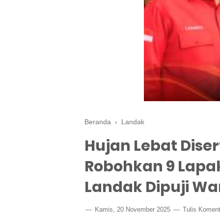
Beranda
›
Landak
Hujan Lebat Dise
Robohkan 9 Lapak
Landak Dipuji W
Kamis, 20 November 2025
Tulis Koment