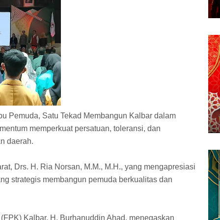
ibu Pemuda, Satu Tekad Membangun Kalbar dalam
mentum memperkuat persatuan, toleransi, dan
n daerah.
rat, Drs. H. Ria Norsan, M.M., M.H., yang mengapresiasi
ang strategis membangun pemuda berkualitas dan
FPK) Kalbar, H. Burhanuddin Ahad, menegaskan