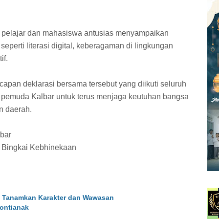
a pelajar dan mahasiswa antusias menyampaikan
 seperti literasi digital, keberagaman di lingkungan
if.
apan deklarasi bersama tersebut yang diikuti seluruh
 pemuda Kalbar untuk terus menjaga keutuhan bangsa
n daerah.
bar
 Bingkai Kebhinekaan
9 Tanamkan Karakter dan Wawasan
ontianak