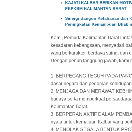
KAJATI KALBAR BERIKAN MOTI
FKPKBM KALIMANTAN BARAT
Sinergi Bangun Ketahanan dan K
Peningkatan Kemampuan Bhabin
Kami, Pemuda Kalimantan Barat Linta
kesadaran kebangsaan, menyadari ba
yang berkarakter, berdaya saing, dan ci
Dengan penuh tanggung jawab, kami 
1. BERPEGANG TEGUH PADA PANC
dasar negara dan pedoman kehidupan
2. MENJAGA DAN MERAWAT KEBHINEK
budaya serta memperkuat persaudaraan
Kalimantan Barat.
3. BERPERAN AKTIF DALAM PEMBANGUNA
nyata untuk kemajuan Kalbar yang ber
4. MENOLAK SEGALA BENTUK PROV