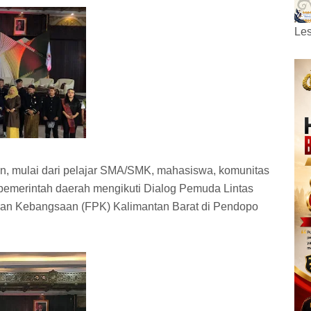
Les
an, mulai dari pelajar SMA/SMK, mahasiswa, komunitas
pemerintah daerah mengikuti Dialog Pemuda Lintas
ran Kebangsaan (FPK) Kalimantan Barat di Pendopo