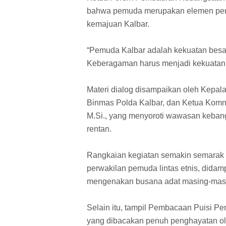
bahwa pemuda merupakan elemen pen
kemajuan Kalbar.
“Pemuda Kalbar adalah kekuatan besa
Keberagaman harus menjadi kekuatan
Materi dialog disampaikan oleh Kepala
Binmas Polda Kalbar, dan Ketua Komn
M.Si., yang menyoroti wawasan keban
rentan.
Rangkaian kegiatan semakin semarak
perwakilan pemuda lintas etnis, didam
mengenakan busana adat masing-masi
Selain itu, tampil Pembacaan Puisi P
yang dibacakan penuh penghayatan ol