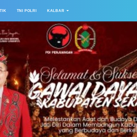
TIK
TNI POLRI
KALBAR