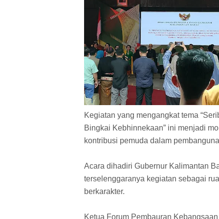
Kegiatan yang mengangkat tema “Ser
Bingkai Kebhinnekaan” ini menjadi mo
kontribusi pemuda dalam pembanguna
Acara dihadiri Gubernur Kalimantan Ba
terselenggaranya kegiatan sebagai ru
berkarakter.
Ketua Forum Pembauran Kebangsaan (