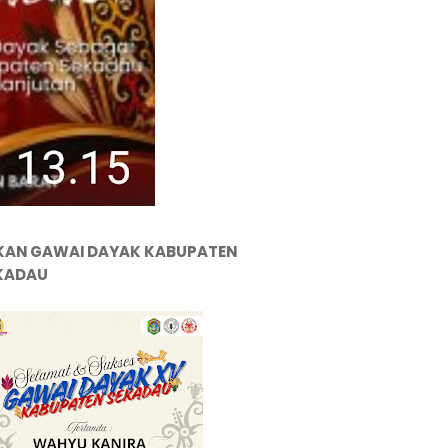
KAN GAWAI DAYAK KABUPATEN
KADAU