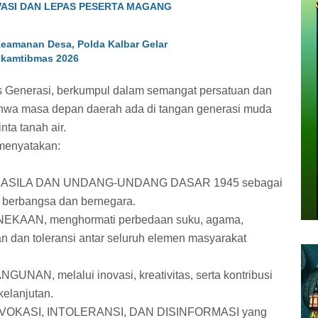
VASI DAN LEPAS PESERTA MAGANG
eamanan Desa, Polda Kalbar Gelar
kamtibmas 2026
s Generasi, berkumpul dalam semangat persatuan dan
hwa masa depan daerah ada di tangan generasi muda
nta tanah air.
menyatakan:
ASILA DAN UNDANG-UNDANG DASAR 1945 sebagai
 berbangsa dan bernegara.
AAN, menghormati perbedaan suku, agama,
 dan toleransi antar seluruh elemen masyarakat
N, melalui inovasi, kreativitas, serta kontribusi
kelanjutan.
OKASI, INTOLERANSI, DAN DISINFORMASI yang