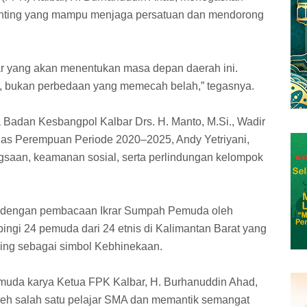
ting yang mampu menjaga persatuan dan mendorong
r yang akan menentukan masa depan daerah ini.
, bukan perbedaan yang memecah belah,” tegasnya.
 Badan Kesbangpol Kalbar Drs. H. Manto, M.Si., Wadir
as Perempuan Periode 2020–2025, Andy Yetriyani,
gsaan, keamanan sosial, serta perlindungan kelompok
 dengan pembacaan Ikrar Sumpah Pemuda oleh
pingi 24 pemuda dari 24 etnis di Kalimantan Barat yang
ng sebagai simbol Kebhinekaan.
emuda karya Ketua FPK Kalbar, H. Burhanuddin Ahad,
eh salah satu pelajar SMA dan memantik semangat