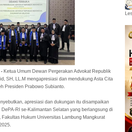
Les
 -
Ketua Umum Dewan Pergerakan Advokat Republik
azid, SH, LL.M mengapresiasi dan mendukung Asta Cita
eh Presiden Prabowo Subianto.
enyebutkan, apresiasi dan dukungan itu disampaikan
ru DePA-RI se-Kalimantan Selatan yang berlangsung di
H, Fakultas Hukum Universitas Lambung Mangkurat
2025.