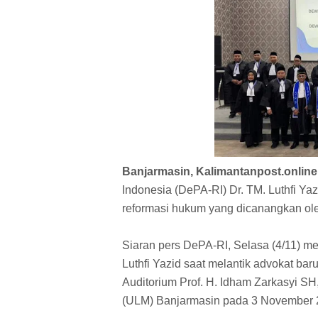
Banjarmasin, Kalimantanpost.online
Indonesia (DePA-RI) Dr. TM. Luthfi Y
reformasi hukum yang dicanangkan ol
Siaran pers DePA-RI, Selasa (4/11) m
Luthfi Yazid saat melantik advokat ba
Auditorium Prof. H. Idham Zarkasyi S
(ULM) Banjarmasin pada 3 November 