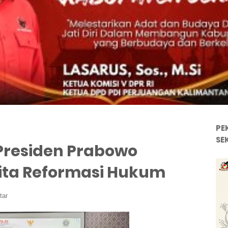
PE
SE
Presiden Prabowo
ita Reformasi Hukum
tar