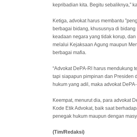
kepribadian kita. Begitu sebaliknya,”
Ketiga, advokat harus membantu ”pengua
berbagai bidang, khususnya di bidang
keadaan negara yang tidak korup, dan 
melalui Kejaksaan Agung maupun Men
berbagai mafia.
“Advokat DePA-RI harus mendukung te
tapi siapapun pimpinan dan Presiden d
hukum yang adil, maka advokat DePA-R
Keempat, menurut dia, para advokat 
Kode Etik Advokat, baik saat berhada
penegak hukum maupun dengan masya
(Tim/Redaksi)