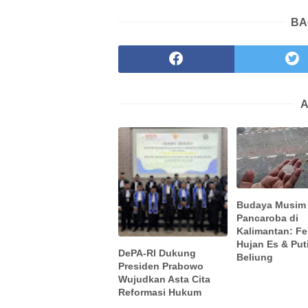
BA
A
Budaya Musim
Pancaroba di
Kalimantan: F
Hujan Es & Put
DePA-RI Dukung
Beliung
Presiden Prabowo
Wujudkan Asta Cita
Reformasi Hukum