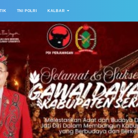
TIK
TNI POLRI
KALBAR