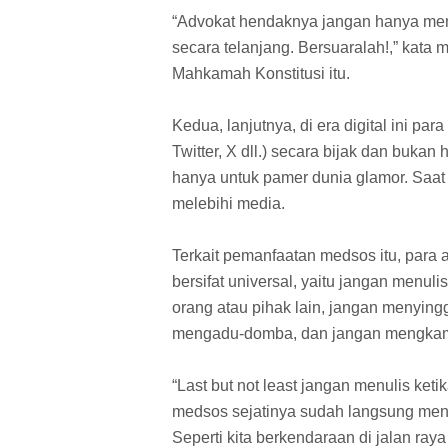
“Advokat hendaknya jangan hanya menj
secara telanjang. Bersuaralah!,” kata
Mahkamah Konstitusi itu.
Kedua, lanjutnya, di era digital ini pa
Twitter, X dll.) secara bijak dan buka
hanya untuk pamer dunia glamor. Saat
melebihi media.
Terkait pemanfaatan medsos itu, para 
bersifat universal, yaitu jangan men
orang atau pihak lain, jangan menyin
mengadu-domba, dan jangan mengkamb
“Last but not least jangan menulis ket
medsos sejatinya sudah langsung menja
Seperti kita berkendaraan di jalan raya