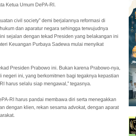
 kata Ketua Umum DePA-RI.
tan civil society” demi berjalannya reformasi di
 hukum dan aparatur negara sehingga terwujudnya
ini sejalan dengan tekad Presiden yang belakangan ini
teri Keuangan Purbaya Sadewa mulai menyikat
kad Presiden Prabowo ini. Bukan karena Prabowo-nya,
i negeri ini, yang berkomitmen bagi tegaknya kepastian
I harus selalu siap mengawal,” tegasnya.
DePA-RI harus pandai membawa diri serta menegakkan
pan dengan klien, rekan sesama advokat, dengan aparat
rakat.