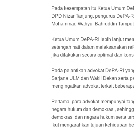
Pada kesempatan itu Ketua Umum DeP
DPD Nizar Tanjung, pengurus DePA-RI
Mohammad Wahyu, Bahruddin Tampubol
Ketua Umum DePA-RI lebih lanjut memi
setengah hati dalam melaksanakan re
jika dilakukan secara optimal dan kons
Pada pelantikan advokat DePA-RI yan
Sarjana ULM dan Wakil Dekan serta par
mengingatkan advokat terkait beberapa
Pertama, para advokat mempunyai ta
negara hukum dan demokrasi, sehingga
demokrasi dan negara hukum serta terc
ikut mengarahkan tujuan kehidupan b