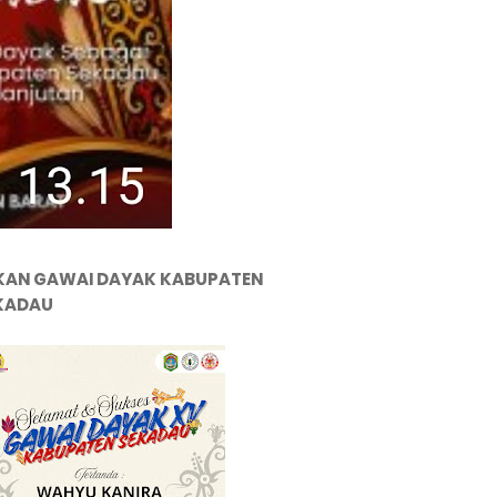
KAN GAWAI DAYAK KABUPATEN
KADAU