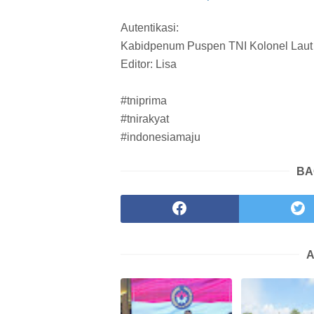
Autentikasi:
Kabidpenum Puspen TNI Kolonel Laut 
Editor: Lisa
#tniprima
#tnirakyat
#indonesiamaju
BA
A