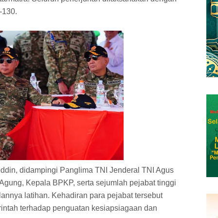
-130.
eddin, didampingi Panglima TNI Jenderal TNI Agus
Agung, Kepala BPKP, serta sejumlah pejabat tinggi
annya latihan. Kehadiran para pejabat tersebut
ntah terhadap penguatan kesiapsiagaan dan