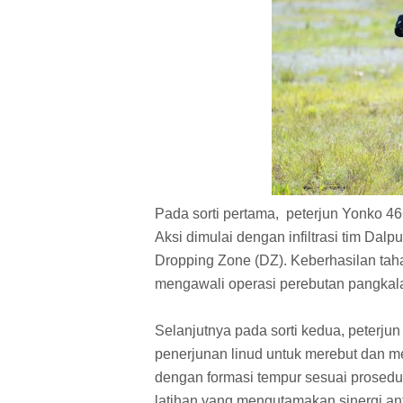
Pada sorti pertama, peterjun Yonko 4
Aksi dimulai dengan infiltrasi tim Da
Dropping Zone (DZ). Keberhasilan tah
mengawali operasi perebutan pangkalan
Selanjutnya pada sorti kedua, peterju
penerjunan linud untuk merebut dan m
dengan formasi tempur sesuai prosedur
latihan yang mengutamakan sinergi an