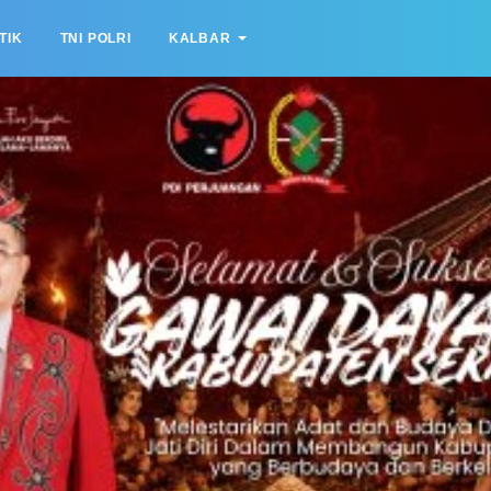
TIK
TNI POLRI
KALBAR