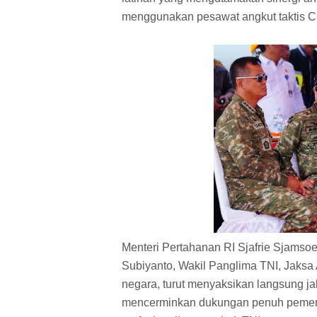
menggunakan pesawat angkut taktis C
Menteri Pertahanan RI Sjafrie Sjamso
Subiyanto, Wakil Panglima TNI, Jaksa 
negara, turut menyaksikan langsung jal
mencerminkan dukungan penuh pemeri