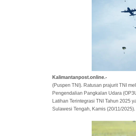
Kalimantanpost.online.-
(Puspen TNI). Ratusan prajurit TNI m
Pengendalian Pangkalan Udara (OP3U) 
Latihan Terintegrasi TNI Tahun 2025 y
Sulawesi Tengah, Kamis (20/11/2025)