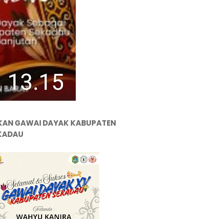
KAN GAWAI DAYAK KABUPATEN
KADAU