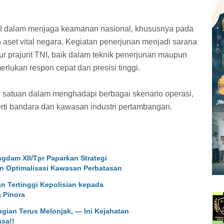
NI dalam menjaga keamanan nasional, khususnya pada
n aset vital negara. Kegiatan penerjunan menjadi sarana
prajurit TNI, baik dalam teknik penerjunan maupun
lukan respon cepat dan presisi tinggi.
n satuan dalam menghadapi berbagai skenario operasi,
rti bandara dan kawasan industri pertambangan.
ngdam XII/Tpr Paparkan Strategi
n Optimalisasi Kawasan Perbatasan
 Tertinggi Kepolisian kepada
 Pinora
gian Terus Melonjak, — Ini Kejahatan
asa!!