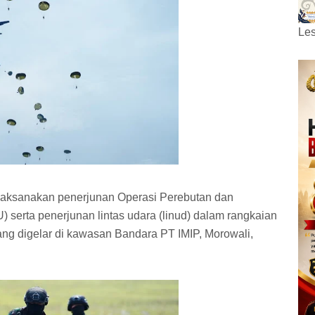
Les
elaksanakan penerjunan Operasi Perebutan dan
serta penerjunan lintas udara (linud) dalam rangkaian
ang digelar di kawasan Bandara PT IMIP, Morowali,
.