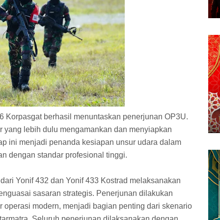
66 Korpasgat berhasil menuntaskan penerjunan OP3U.
lpur yang lebih dulu mengamankan dan menyiapkan
ap ini menjadi penanda kesiapan unsur udara dalam
 dengan standar profesional tinggi.
n dari Yonif 432 dan Yonif 433 Kostrad melaksanakan
enguasai sasaran strategis. Penerjunan dilakukan
 operasi modern, menjadi bagian penting dari skenario
tarmatra. Seluruh penerjunan dilaksanakan dengan