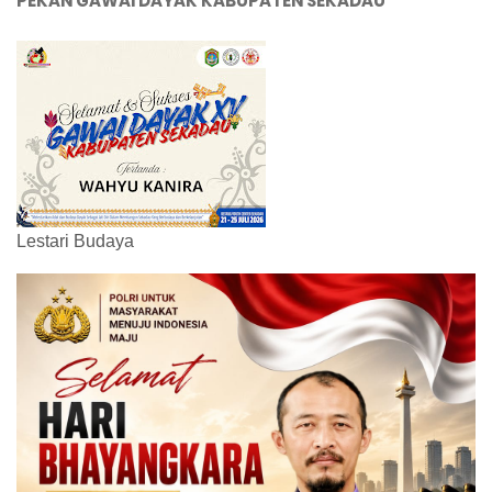
PEKAN GAWAI DAYAK KABUPATEN SEKADAU
Lestari Budaya