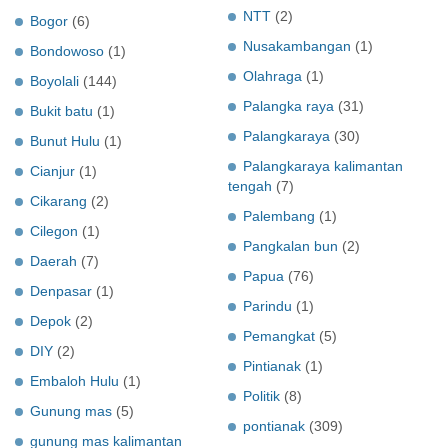
NTT
(2)
Bogor
(6)
Nusakambangan
(1)
Bondowoso
(1)
Olahraga
(1)
Boyolali
(144)
Palangka raya
(31)
Bukit batu
(1)
Palangkaraya
(30)
Bunut Hulu
(1)
Palangkaraya kalimantan
Cianjur
(1)
tengah
(7)
Cikarang
(2)
Palembang
(1)
Cilegon
(1)
Pangkalan bun
(2)
Daerah
(7)
Papua
(76)
Denpasar
(1)
Parindu
(1)
Depok
(2)
Pemangkat
(5)
DIY
(2)
Pintianak
(1)
Embaloh Hulu
(1)
Politik
(8)
Gunung mas
(5)
pontianak
(309)
gunung mas kalimantan