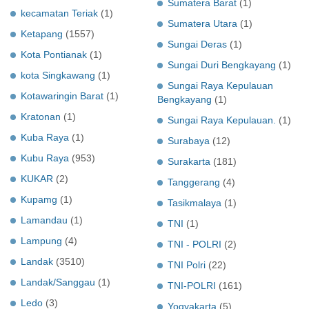
Sumatera Barat
(1)
kecamatan Teriak
(1)
Sumatera Utara
(1)
Ketapang
(1557)
Sungai Deras
(1)
Kota Pontianak
(1)
Sungai Duri Bengkayang
(1)
kota Singkawang
(1)
Sungai Raya Kepulauan
Kotawaringin Barat
(1)
Bengkayang
(1)
Kratonan
(1)
Sungai Raya Kepulauan.
(1)
Kuba Raya
(1)
Surabaya
(12)
Kubu Raya
(953)
Surakarta
(181)
KUKAR
(2)
Tanggerang
(4)
Kupamg
(1)
Tasikmalaya
(1)
Lamandau
(1)
TNI
(1)
Lampung
(4)
TNI - POLRI
(2)
Landak
(3510)
TNI Polri
(22)
Landak/Sanggau
(1)
TNI-POLRI
(161)
Ledo
(3)
Yogyakarta
(5)