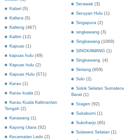
Serawak
(3)
Kalsel
(5)
Seruyan Hulu
(1)
Kaltara
(5)
Singapura
(2)
Kalteng
(467)
singkawang
(3)
Kaltim
(12)
Singkawang
(1069)
Kapuas
(1)
SINGKAWANG
(1)
kapuas hulu
(49)
Singkawang.
(4)
Kapuas hulu
(2)
Sintang
(659)
Kapuas Hulu
(571)
Solo
(2)
Karau
(1)
Solok Selatan Sumatera
Karau kuala
(1)
Barat
(1)
Karau Kuala Kalimantan
Sragen
(92)
Tengah
(2)
Sukabumi
(1)
Karawang
(1)
Sukoharjo
(65)
Kayong Utara
(92)
Sulawesi Selatan
(1)
Kecamatan Ledo
(2)