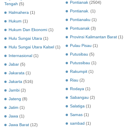
Pontianak
(2504)
Tengah
(5)
Pontianak.
(1)
Halmahera
(1)
Pontianaku
(1)
Hukum
(1)
Pontuanak
(3)
Hukum Dan Ekonomi
(1)
Provinsi Kalimantan Barat
(1)
Hulu Sungai Utara
(1)
Pulau Pisau
(1)
Hulu Sungai Utara Kalsel
(1)
Putusibau
(5)
Internasional
(1)
Putussibau
(1)
Jabar
(5)
Rakumpit
(1)
Jakarata
(1)
Riau
(2)
Jakarta
(516)
Rodaya
(1)
Jambi
(2)
Sabangau
(2)
Jateng
(8)
Salatiga
(1)
Jatim
(1)
Samas
(1)
Jawa
(1)
sambad
(1)
Jawa Barat
(12)