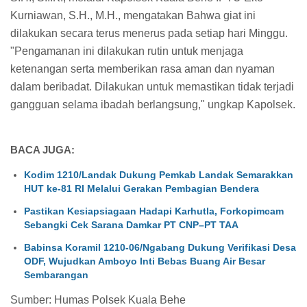
Kurniawan, S.H., M.H., mengatakan Bahwa giat ini
dilakukan secara terus menerus pada setiap hari Minggu.
"Pengamanan ini dilakukan rutin untuk menjaga
ketenangan serta memberikan rasa aman dan nyaman
dalam beribadat. Dilakukan untuk memastikan tidak terjadi
gangguan selama ibadah berlangsung," ungkap Kapolsek.
BACA JUGA:
Kodim 1210/Landak Dukung Pemkab Landak Semarakkan
HUT ke-81 RI Melalui Gerakan Pembagian Bendera
Pastikan Kesiapsiagaan Hadapi Karhutla, Forkopimcam
Sebangki Cek Sarana Damkar PT CNP–PT TAA
Babinsa Koramil 1210-06/Ngabang Dukung Verifikasi Desa
ODF, Wujudkan Amboyo Inti Bebas Buang Air Besar
Sembarangan
Sumber: Humas Polsek Kuala Behe