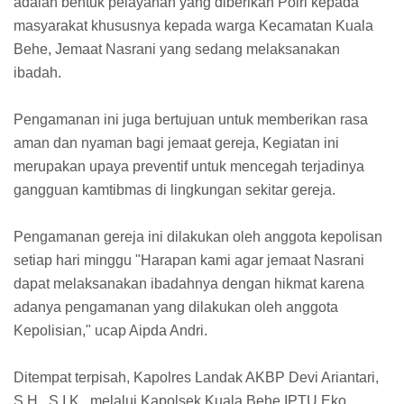
adalah bentuk pelayanan yang diberikan Polri kepada
masyarakat khususnya kepada warga Kecamatan Kuala
Behe, Jemaat Nasrani yang sedang melaksanakan
ibadah.
Pengamanan ini juga bertujuan untuk memberikan rasa
aman dan nyaman bagi jemaat gereja, Kegiatan ini
merupakan upaya preventif untuk mencegah terjadinya
gangguan kamtibmas di lingkungan sekitar gereja.
Pengamanan gereja ini dilakukan oleh anggota kepolisan
setiap hari minggu "Harapan kami agar jemaat Nasrani
dapat melaksanakan ibadahnya dengan hikmat karena
adanya pengamanan yang dilakukan oleh anggota
Kepolisian," ucap Aipda Andri.
Ditempat terpisah, Kapolres Landak AKBP Devi Ariantari,
S.H., S.I.K., melalui Kapolsek Kuala Behe IPTU Eko