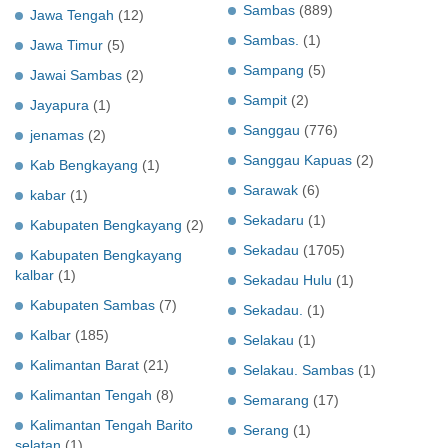
Sambas
(889)
Jawa Tengah
(12)
Sambas.
(1)
Jawa Timur
(5)
Sampang
(5)
Jawai Sambas
(2)
Sampit
(2)
Jayapura
(1)
Sanggau
(776)
jenamas
(2)
Sanggau Kapuas
(2)
Kab Bengkayang
(1)
Sarawak
(6)
kabar
(1)
Sekadaru
(1)
Kabupaten Bengkayang
(2)
Sekadau
(1705)
Kabupaten Bengkayang
kalbar
(1)
Sekadau Hulu
(1)
Kabupaten Sambas
(7)
Sekadau.
(1)
Kalbar
(185)
Selakau
(1)
Kalimantan Barat
(21)
Selakau. Sambas
(1)
Kalimantan Tengah
(8)
Semarang
(17)
Kalimantan Tengah Barito
Serang
(1)
selatan
(1)