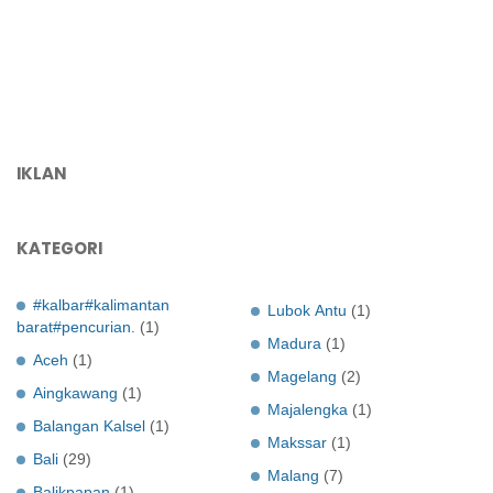
IKLAN
KATEGORI
#kalbar#kalimantan
Lubok Antu
(1)
barat#pencurian.
(1)
Madura
(1)
Aceh
(1)
Magelang
(2)
Aingkawang
(1)
Majalengka
(1)
Balangan Kalsel
(1)
Makssar
(1)
Bali
(29)
Malang
(7)
Balikpapan
(1)