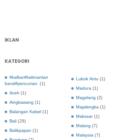
IKLAN
KATEGORI
#kalbar#kalimantan
Lubok Antu
(1)
barat#pencurian.
(1)
Madura
(1)
Aceh
(1)
Magelang
(2)
Aingkawang
(1)
Majalengka
(1)
Balangan Kalsel
(1)
Makssar
(1)
Bali
(29)
Malang
(7)
Balikpapan
(1)
Malaysia
(7)
Bandung
(7)