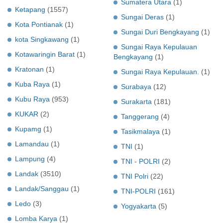
Sumatera Utara
(1)
Ketapang
(1557)
Sungai Deras
(1)
Kota Pontianak
(1)
Sungai Duri Bengkayang
(1)
kota Singkawang
(1)
Sungai Raya Kepulauan
Kotawaringin Barat
(1)
Bengkayang
(1)
Kratonan
(1)
Sungai Raya Kepulauan.
(1)
Kuba Raya
(1)
Surabaya
(12)
Kubu Raya
(953)
Surakarta
(181)
KUKAR
(2)
Tanggerang
(4)
Kupamg
(1)
Tasikmalaya
(1)
Lamandau
(1)
TNI
(1)
Lampung
(4)
TNI - POLRI
(2)
Landak
(3510)
TNI Polri
(22)
Landak/Sanggau
(1)
TNI-POLRI
(161)
Ledo
(3)
Yogyakarta
(5)
Lomba Karya
(1)