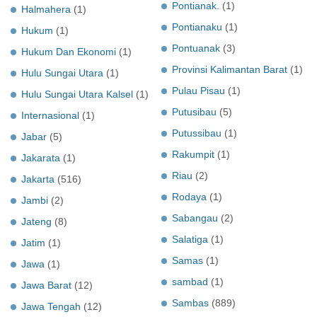
Pontianak.
(1)
Halmahera
(1)
Pontianaku
(1)
Hukum
(1)
Pontuanak
(3)
Hukum Dan Ekonomi
(1)
Provinsi Kalimantan Barat
(1)
Hulu Sungai Utara
(1)
Pulau Pisau
(1)
Hulu Sungai Utara Kalsel
(1)
Putusibau
(5)
Internasional
(1)
Putussibau
(1)
Jabar
(5)
Rakumpit
(1)
Jakarata
(1)
Riau
(2)
Jakarta
(516)
Rodaya
(1)
Jambi
(2)
Sabangau
(2)
Jateng
(8)
Salatiga
(1)
Jatim
(1)
Samas
(1)
Jawa
(1)
sambad
(1)
Jawa Barat
(12)
Sambas
(889)
Jawa Tengah
(12)