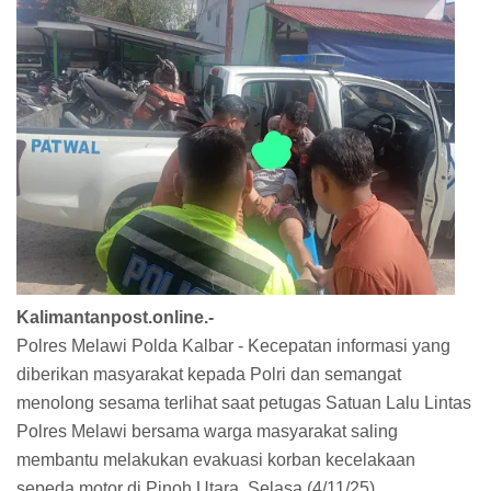
Kalimantanpost.online.-
Polres Melawi Polda Kalbar - Kecepatan informasi yang
diberikan masyarakat kepada Polri dan semangat
menolong sesama terlihat saat petugas Satuan Lalu Lintas
Polres Melawi bersama warga masyarakat saling
membantu melakukan evakuasi korban kecelakaan
sepeda motor di Pinoh Utara, Selasa (4/11/25).