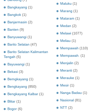
Maluku
(1)
Bangkayang
(1)
Marang
(1)
Bangkok
(1)
Mataram
(1)
Banjarmasin
(2)
Medan
(2)
Banten
(9)
Melawi
(1077)
Banyuwangi
(1)
Meliau
(1)
Barito Selatan
(47)
Mempawah
(110)
Barito Selatan Kalimantan
Mempawah.
(1)
Tengah
(5)
Menjalin
(2)
Bayuwangi
(1)
Meranti
(2)
Bekasi
(3)
Merauke
(1)
Bemgkayang
(1)
Mesir
(1)
Bengkayang
(850)
Nanga Badau
(1)
Bengkayang Kalbar
(1)
Nasional
(81)
Blitar
(1)
NTT
(2)
Bogor
(6)