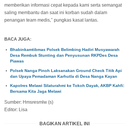
memberikan informasi cepat kepada kami serta semangat
saling membantu dan saat ini korban sudah dalam
penangan team medis," pungkas kasat lantas.
BACA JUGA:
Bhabinkamtibmas Polsek Belimbing Hadiri Musyawarah
Desa Rembuk Stunting dan Penyusunan RKPDes Desa
Piawas
Polsek Nanga Pinoh Laksanakan Ground Check Titik Api
dan Upaya Pemadaman Karhutla di Desa Nanga Kayan
Kapolres Melawi Silaturahmi ke Tokoh Dayak, AKBP Kahfi:
Bersama Kita Jaga Melawi
Sumber: Hmsresmlw (s)
Editor: Lisa
BAGIKAN ARTIKEL INI