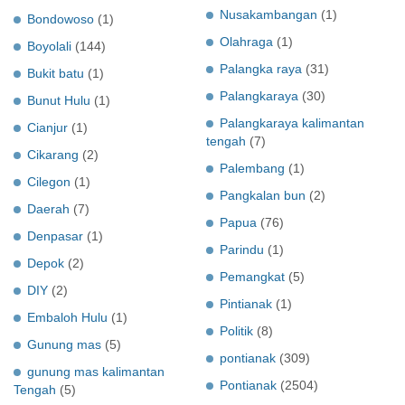
Nusakambangan
(1)
Bondowoso
(1)
Olahraga
(1)
Boyolali
(144)
Palangka raya
(31)
Bukit batu
(1)
Palangkaraya
(30)
Bunut Hulu
(1)
Palangkaraya kalimantan
Cianjur
(1)
tengah
(7)
Cikarang
(2)
Palembang
(1)
Cilegon
(1)
Pangkalan bun
(2)
Daerah
(7)
Papua
(76)
Denpasar
(1)
Parindu
(1)
Depok
(2)
Pemangkat
(5)
DIY
(2)
Pintianak
(1)
Embaloh Hulu
(1)
Politik
(8)
Gunung mas
(5)
pontianak
(309)
gunung mas kalimantan
Pontianak
(2504)
Tengah
(5)