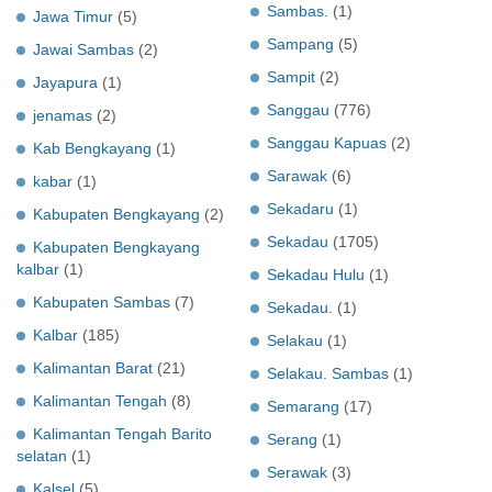
Sambas.
(1)
Jawa Timur
(5)
Sampang
(5)
Jawai Sambas
(2)
Sampit
(2)
Jayapura
(1)
Sanggau
(776)
jenamas
(2)
Sanggau Kapuas
(2)
Kab Bengkayang
(1)
Sarawak
(6)
kabar
(1)
Sekadaru
(1)
Kabupaten Bengkayang
(2)
Sekadau
(1705)
Kabupaten Bengkayang
kalbar
(1)
Sekadau Hulu
(1)
Kabupaten Sambas
(7)
Sekadau.
(1)
Kalbar
(185)
Selakau
(1)
Kalimantan Barat
(21)
Selakau. Sambas
(1)
Kalimantan Tengah
(8)
Semarang
(17)
Kalimantan Tengah Barito
Serang
(1)
selatan
(1)
Serawak
(3)
Kalsel
(5)