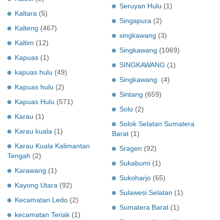
Seruyan Hulu
(1)
Kaltara
(5)
Singapura
(2)
Kalteng
(467)
singkawang
(3)
Kaltim
(12)
Singkawang
(1069)
Kapuas
(1)
SINGKAWANG
(1)
kapuas hulu
(49)
Singkawang.
(4)
Kapuas hulu
(2)
Sintang
(659)
Kapuas Hulu
(571)
Solo
(2)
Karau
(1)
Solok Selatan Sumatera
Karau kuala
(1)
Barat
(1)
Karau Kuala Kalimantan
Sragen
(92)
Tengah
(2)
Sukabumi
(1)
Karawang
(1)
Sukoharjo
(65)
Kayong Utara
(92)
Sulawesi Selatan
(1)
Kecamatan Ledo
(2)
Sumatera Barat
(1)
kecamatan Teriak
(1)