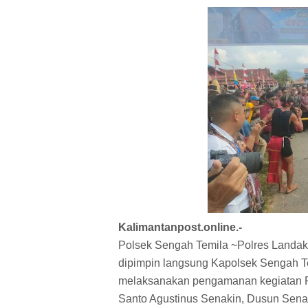
Kalimantanpost.online.-
Polsek Sengah Temila ~Polres Landak
dipimpin langsung Kapolsek Sengah Te
melaksanakan pengamanan kegiatan P
Santo Agustinus Senakin, Dusun Senak