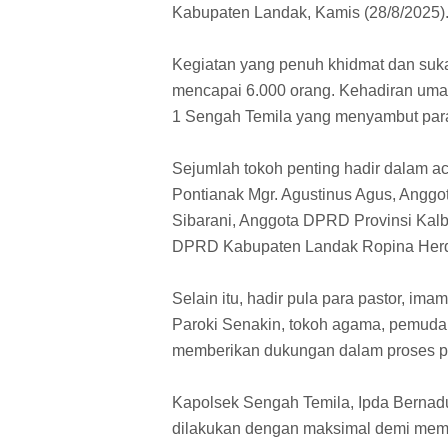
Kabupaten Landak, Kamis (28/8/2025)
Kegiatan yang penuh khidmat dan sukaci
mencapai 6.000 orang. Kehadiran um
1 Sengah Temila yang menyambut par
Sejumlah tokoh penting hadir dalam a
Pontianak Mgr. Agustinus Agus, Anggo
Sibarani, Anggota DPRD Provinsi Kalba
DPRD Kabupaten Landak Ropina Herdian
Selain itu, hadir pula para pastor, ima
Paroki Senakin, tokoh agama, pemuda,
memberikan dukungan dalam proses pe
Kapolsek Sengah Temila, Ipda Berna
dilakukan dengan maksimal demi memas