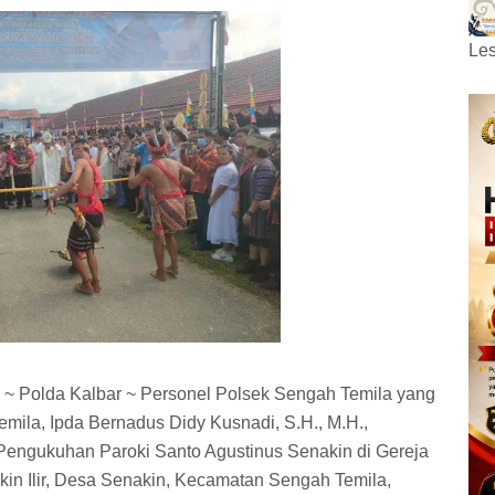
Les
 ~ Polda Kalbar ~ Personel Polsek Sengah Temila yang
mila, Ipda Bernadus Didy Kusnadi, S.H., M.H.,
engukuhan Paroki Santo Agustinus Senakin di Gereja
in Ilir, Desa Senakin, Kecamatan Sengah Temila,