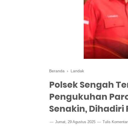
Beranda
›
Landak
Polsek Sengah T
Pengukuhan Paro
Senakin, Dihadir
Jumat, 29 Agustus 2025
Tulis Komentar