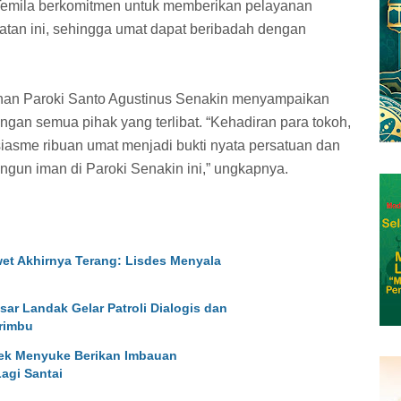
 Temila berkomitmen untuk memberikan pelayanan
tan ini, sehingga umat dapat beribadah dengan
uhan Paroki Santo Agustinus Senakin menyampaikan
ngan semua pihak yang terlibat. “Kehadiran para tokoh,
asme ribuan umat menjadi bukti nyata persatuan dan
n iman di Paroki Senakin ini,” ungkapnya.
et Akhirnya Terang: Lisdes Menyala
esar Landak Gelar Patroli Dialogis dan
rimbu
sek Menyuke Berikan Imbauan
agi Santai