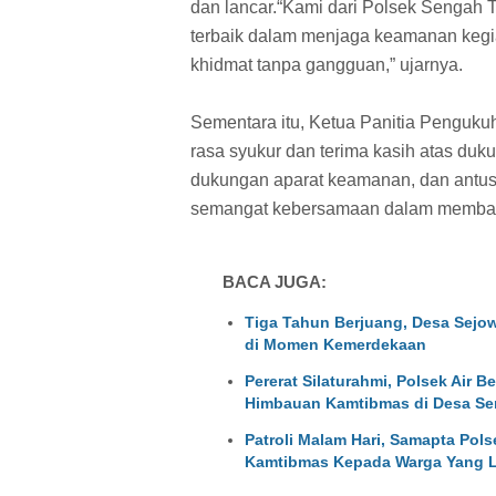
dan lancar.“Kami dari Polsek Sengah
terbaik dalam menjaga keamanan kegia
khidmat tanpa gangguan,” ujarnya.
Sementara itu, Ketua Panitia Penguk
rasa syukur dan terima kasih atas duku
dukungan aparat keamanan, dan antusi
semangat kebersamaan dalam membangu
BACA JUGA:
Tiga Tahun Berjuang, Desa Sejow
di Momen Kemerdekaan
Pererat Silaturahmi, Polsek Air B
Himbauan Kamtibmas di Desa Se
Patroli Malam Hari, Samapta Pol
Kamtibmas Kepada Warga Yang L