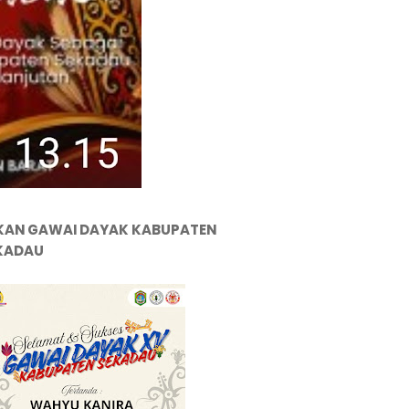
KAN GAWAI DAYAK KABUPATEN
KADAU