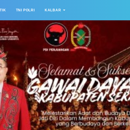
TIK
TNI POLRI
KALBAR