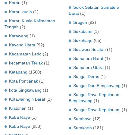
Karau
(1)
Solok Selatan Sumatera
Karau kuala
(1)
Barat
(1)
Karau Kuala Kalimantan
Sragen
(92)
Tengah
(2)
Sukabumi
(1)
Karawang
(1)
Sukoharjo
(65)
Kayong Utara
(92)
Sulawesi Selatan
(1)
Kecamatan Ledo
(2)
Sumatera Barat
(1)
kecamatan Teriak
(1)
Sumatera Utara
(1)
Ketapang
(1560)
Sungai Deras
(1)
Kota Pontianak
(1)
Sungai Duri Bengkayang
(1)
kota Singkawang
(1)
Sungai Raya Kepulauan
Kotawaringin Barat
(1)
Bengkayang
(1)
Kratonan
(1)
Sungai Raya Kepulauan.
(1)
Kuba Raya
(1)
Surabaya
(12)
Kubu Raya
(953)
Surakarta
(181)