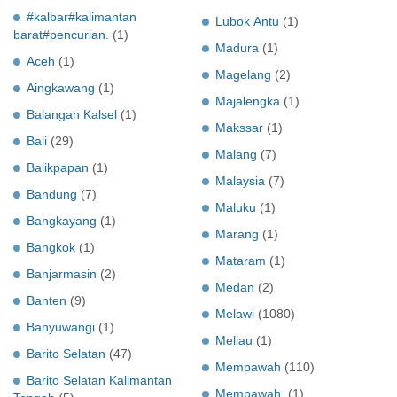
#kalbar#kalimantan
Lubok Antu
(1)
barat#pencurian.
(1)
Madura
(1)
Aceh
(1)
Magelang
(2)
Aingkawang
(1)
Majalengka
(1)
Balangan Kalsel
(1)
Makssar
(1)
Bali
(29)
Malang
(7)
Balikpapan
(1)
Malaysia
(7)
Bandung
(7)
Maluku
(1)
Bangkayang
(1)
Marang
(1)
Bangkok
(1)
Mataram
(1)
Banjarmasin
(2)
Medan
(2)
Banten
(9)
Melawi
(1080)
Banyuwangi
(1)
Meliau
(1)
Barito Selatan
(47)
Mempawah
(110)
Barito Selatan Kalimantan
Mempawah.
(1)