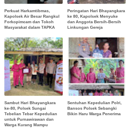
Perkuat Harkamtibmas,
Peringatan Hari Bhayangkara
Kapolsek Air Besar Rangkul
ke 80, Kapolsek Menyuke
Forkopimcam dan Tokoh
dan Anggota Bersih-Bersih
Masyarakat dalam TAPKA
Linkungan Gereja
Sambut Hari Bhayangkara
Sentuhan Kepedulian Polri,
ke-80, Polsek Sungai
Bansos Polsek Sebangki
Tebelian Tebar Kepedulian
Bikin Haru Warga Penerima
untuk Purnawirawan dan
Warga Kurang Mampu