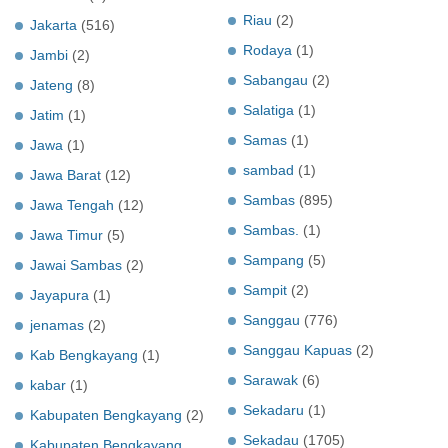
Riau
(2)
Jakarta
(516)
Rodaya
(1)
Jambi
(2)
Sabangau
(2)
Jateng
(8)
Salatiga
(1)
Jatim
(1)
Samas
(1)
Jawa
(1)
sambad
(1)
Jawa Barat
(12)
Sambas
(895)
Jawa Tengah
(12)
Sambas.
(1)
Jawa Timur
(5)
Sampang
(5)
Jawai Sambas
(2)
Sampit
(2)
Jayapura
(1)
Sanggau
(776)
jenamas
(2)
Sanggau Kapuas
(2)
Kab Bengkayang
(1)
Sarawak
(6)
kabar
(1)
Sekadaru
(1)
Kabupaten Bengkayang
(2)
Sekadau
(1705)
Kabupaten Bengkayang