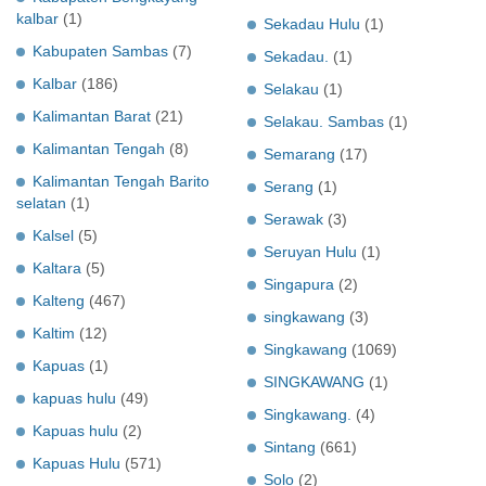
kalbar
(1)
Sekadau Hulu
(1)
Kabupaten Sambas
(7)
Sekadau.
(1)
Kalbar
(186)
Selakau
(1)
Kalimantan Barat
(21)
Selakau. Sambas
(1)
Kalimantan Tengah
(8)
Semarang
(17)
Kalimantan Tengah Barito
Serang
(1)
selatan
(1)
Serawak
(3)
Kalsel
(5)
Seruyan Hulu
(1)
Kaltara
(5)
Singapura
(2)
Kalteng
(467)
singkawang
(3)
Kaltim
(12)
Singkawang
(1069)
Kapuas
(1)
SINGKAWANG
(1)
kapuas hulu
(49)
Singkawang.
(4)
Kapuas hulu
(2)
Sintang
(661)
Kapuas Hulu
(571)
Solo
(2)