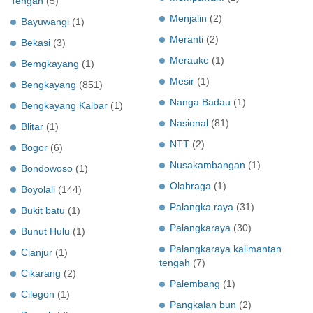
Tengah
(5)
Menjalin
(2)
Bayuwangi
(1)
Meranti
(2)
Bekasi
(3)
Merauke
(1)
Bemgkayang
(1)
Mesir
(1)
Bengkayang
(851)
Nanga Badau
(1)
Bengkayang Kalbar
(1)
Nasional
(81)
Blitar
(1)
NTT
(2)
Bogor
(6)
Nusakambangan
(1)
Bondowoso
(1)
Olahraga
(1)
Boyolali
(144)
Palangka raya
(31)
Bukit batu
(1)
Palangkaraya
(30)
Bunut Hulu
(1)
Palangkaraya kalimantan
Cianjur
(1)
tengah
(7)
Cikarang
(2)
Palembang
(1)
Cilegon
(1)
Pangkalan bun
(2)