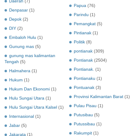
Daerah
(7)
Papua
(76)
Denpasar
(1)
Parindu
(1)
Depok
(2)
Pemangkat
(5)
DIY
(2)
Pintianak
(1)
Embaloh Hulu
(1)
Politik
(8)
Gunung mas
(5)
pontianak
(309)
gunung mas kalimantan
Pontianak
(2504)
Tengah
(5)
Pontianak.
(1)
Halmahera
(1)
Pontianaku
(1)
Hukum
(1)
Pontuanak
(3)
Hukum Dan Ekonomi
(1)
Provinsi Kalimantan Barat
(1)
Hulu Sungai Utara
(1)
Pulau Pisau
(1)
Hulu Sungai Utara Kalsel
(1)
Putusibau
(5)
Internasional
(1)
Putussibau
(1)
Jabar
(5)
Rakumpit
(1)
Jakarata
(1)