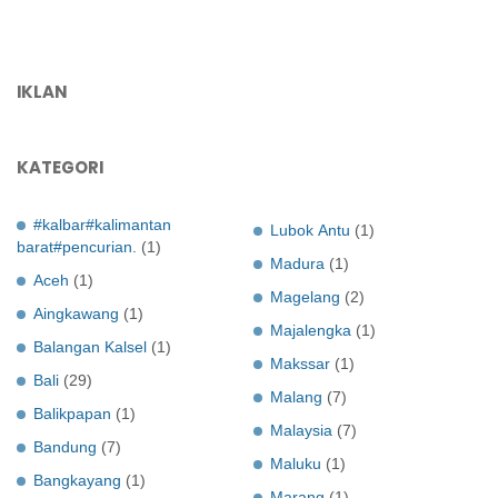
IKLAN
KATEGORI
#kalbar#kalimantan
Lubok Antu
(1)
barat#pencurian.
(1)
Madura
(1)
Aceh
(1)
Magelang
(2)
Aingkawang
(1)
Majalengka
(1)
Balangan Kalsel
(1)
Makssar
(1)
Bali
(29)
Malang
(7)
Balikpapan
(1)
Malaysia
(7)
Bandung
(7)
Maluku
(1)
Bangkayang
(1)
Marang
(1)