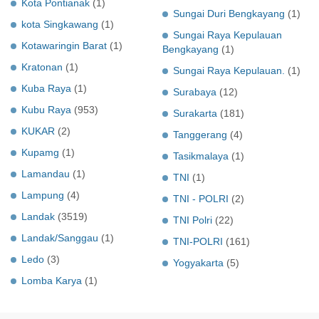
Kota Pontianak
(1)
Sungai Duri Bengkayang
(1)
kota Singkawang
(1)
Sungai Raya Kepulauan
Kotawaringin Barat
(1)
Bengkayang
(1)
Kratonan
(1)
Sungai Raya Kepulauan.
(1)
Kuba Raya
(1)
Surabaya
(12)
Kubu Raya
(953)
Surakarta
(181)
KUKAR
(2)
Tanggerang
(4)
Kupamg
(1)
Tasikmalaya
(1)
Lamandau
(1)
TNI
(1)
Lampung
(4)
TNI - POLRI
(2)
Landak
(3519)
TNI Polri
(22)
Landak/Sanggau
(1)
TNI-POLRI
(161)
Ledo
(3)
Yogyakarta
(5)
Lomba Karya
(1)