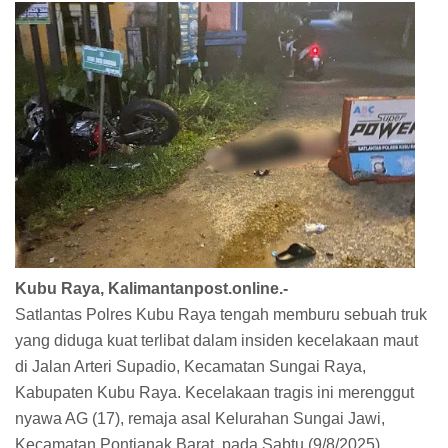
Kubu Raya, Kalimantanpost.online.-
Satlantas Polres Kubu Raya tengah memburu sebuah truk
yang diduga kuat terlibat dalam insiden kecelakaan maut
di Jalan Arteri Supadio, Kecamatan Sungai Raya,
Kabupaten Kubu Raya. Kecelakaan tragis ini merenggut
nyawa AG (17), remaja asal Kelurahan Sungai Jawi,
Kecamatan Pontianak Barat, pada Sabtu (9/8/2025),