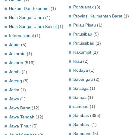
Pontuanak
(3)
Hukum Dan Ekonomi
(1)
Provinsi Kalimantan Barat
(1)
Hulu Sungai Utara
(1)
Pulau Pisau
(1)
Hulu Sungai Utara Kalsel
(1)
Putusibau
(5)
Internasional
(1)
Putussibau
(1)
Jabar
(5)
Rakumpit
(1)
Jakarata
(1)
Riau
(2)
Jakarta
(516)
Rodaya
(1)
Jambi
(2)
Sabangau
(2)
Jateng
(8)
Salatiga
(1)
Jatim
(1)
Samas
(1)
Jawa
(1)
sambad
(1)
Jawa Barat
(12)
Sambas
(895)
Jawa Tengah
(12)
Sambas.
(1)
Jawa Timur
(5)
Sampang
(5)
Jawai Sambas
(2)