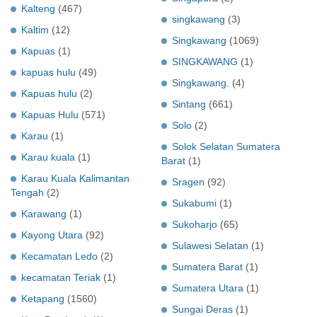
Kalteng
(467)
singkawang
(3)
Kaltim
(12)
Singkawang
(1069)
Kapuas
(1)
SINGKAWANG
(1)
kapuas hulu
(49)
Singkawang.
(4)
Kapuas hulu
(2)
Sintang
(661)
Kapuas Hulu
(571)
Solo
(2)
Karau
(1)
Solok Selatan Sumatera
Karau kuala
(1)
Barat
(1)
Karau Kuala Kalimantan
Sragen
(92)
Tengah
(2)
Sukabumi
(1)
Karawang
(1)
Sukoharjo
(65)
Kayong Utara
(92)
Sulawesi Selatan
(1)
Kecamatan Ledo
(2)
Sumatera Barat
(1)
kecamatan Teriak
(1)
Sumatera Utara
(1)
Ketapang
(1560)
Sungai Deras
(1)