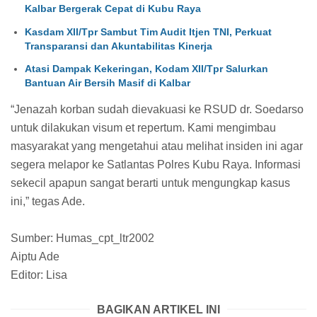
Kalbar Bergerak Cepat di Kubu Raya
Kasdam XII/Tpr Sambut Tim Audit Itjen TNI, Perkuat
Transparansi dan Akuntabilitas Kinerja
Atasi Dampak Kekeringan, Kodam XII/Tpr Salurkan
Bantuan Air Bersih Masif di Kalbar
“Jenazah korban sudah dievakuasi ke RSUD dr. Soedarso
untuk dilakukan visum et repertum. Kami mengimbau
masyarakat yang mengetahui atau melihat insiden ini agar
segera melapor ke Satlantas Polres Kubu Raya. Informasi
sekecil apapun sangat berarti untuk mengungkap kasus
ini,” tegas Ade.
Sumber: Humas_cpt_ltr2002
Aiptu Ade
Editor: Lisa
BAGIKAN ARTIKEL INI