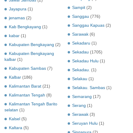
Sampit
(2)
Jayapura
(1)
Sanggau
(776)
jenamas
(2)
Sanggau Kapuas
(2)
Kab Bengkayang
(1)
Sarawak
(6)
kabar
(1)
Sekadaru
(1)
Kabupaten Bengkayang
(2)
Sekadau
(1705)
Kabupaten Bengkayang
kalbar
(1)
Sekadau Hulu
(1)
Kabupaten Sambas
(7)
Sekadau.
(1)
Kalbar
(186)
Selakau
(1)
Kalimantan Barat
(21)
Selakau. Sambas
(1)
Kalimantan Tengah
(8)
Semarang
(17)
Kalimantan Tengah Barito
Serang
(1)
selatan
(1)
Serawak
(3)
Kalsel
(5)
Seruyan Hulu
(1)
Kaltara
(5)
Singapura
(2)