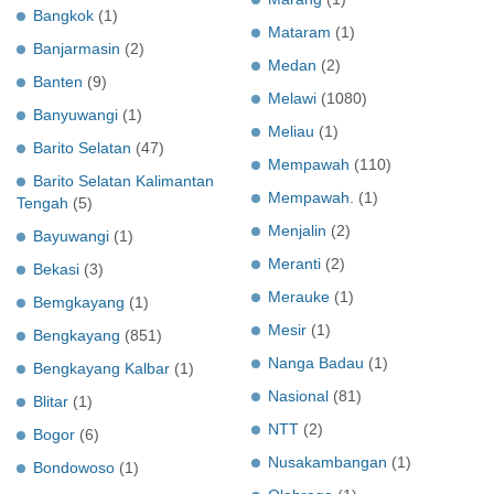
Bangkok
(1)
Mataram
(1)
Banjarmasin
(2)
Medan
(2)
Banten
(9)
Melawi
(1080)
Banyuwangi
(1)
Meliau
(1)
Barito Selatan
(47)
Mempawah
(110)
Barito Selatan Kalimantan
Mempawah.
(1)
Tengah
(5)
Menjalin
(2)
Bayuwangi
(1)
Meranti
(2)
Bekasi
(3)
Merauke
(1)
Bemgkayang
(1)
Mesir
(1)
Bengkayang
(851)
Nanga Badau
(1)
Bengkayang Kalbar
(1)
Nasional
(81)
Blitar
(1)
NTT
(2)
Bogor
(6)
Nusakambangan
(1)
Bondowoso
(1)