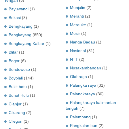
Tengah
(5)
Menjalin
(2)
Bayuwangi
(1)
Meranti
(2)
Bekasi
(3)
Merauke
(1)
Bemgkayang
(1)
Mesir
(1)
Bengkayang
(850)
Nanga Badau
(1)
Bengkayang Kalbar
(1)
Nasional
(81)
Blitar
(1)
NTT
(2)
Bogor
(6)
Nusakambangan
(1)
Bondowoso
(1)
Olahraga
(1)
Boyolali
(144)
Palangka raya
(31)
Bukit batu
(1)
Palangkaraya
(30)
Bunut Hulu
(1)
Palangkaraya kalimantan
Cianjur
(1)
tengah
(7)
Cikarang
(2)
Palembang
(1)
Cilegon
(1)
Pangkalan bun
(2)