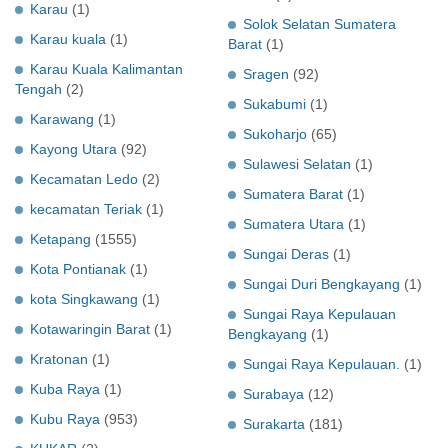
Karau
(1)
Solok Selatan Sumatera
Karau kuala
(1)
Barat
(1)
Karau Kuala Kalimantan
Sragen
(92)
Tengah
(2)
Sukabumi
(1)
Karawang
(1)
Sukoharjo
(65)
Kayong Utara
(92)
Sulawesi Selatan
(1)
Kecamatan Ledo
(2)
Sumatera Barat
(1)
kecamatan Teriak
(1)
Sumatera Utara
(1)
Ketapang
(1555)
Sungai Deras
(1)
Kota Pontianak
(1)
Sungai Duri Bengkayang
(1)
kota Singkawang
(1)
Sungai Raya Kepulauan
Kotawaringin Barat
(1)
Bengkayang
(1)
Kratonan
(1)
Sungai Raya Kepulauan.
(1)
Kuba Raya
(1)
Surabaya
(12)
Kubu Raya
(953)
Surakarta
(181)