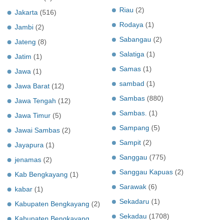
Riau
(2)
Jakarta
(516)
Rodaya
(1)
Jambi
(2)
Sabangau
(2)
Jateng
(8)
Salatiga
(1)
Jatim
(1)
Samas
(1)
Jawa
(1)
sambad
(1)
Jawa Barat
(12)
Sambas
(880)
Jawa Tengah
(12)
Sambas.
(1)
Jawa Timur
(5)
Sampang
(5)
Jawai Sambas
(2)
Sampit
(2)
Jayapura
(1)
Sanggau
(775)
jenamas
(2)
Sanggau Kapuas
(2)
Kab Bengkayang
(1)
Sarawak
(6)
kabar
(1)
Sekadaru
(1)
Kabupaten Bengkayang
(2)
Sekadau
(1708)
Kabupaten Bengkayang