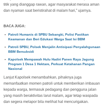
titik yang dianggap rawan, agar masyarakat merasa aman
dan nyaman saat beristirahat di malam hari,” ujarnya.
BACA JUGA:
Patroli Humanis di SPBU Sebangki, Polisi Pastikan
Keamanan dan Beri Edukasi Warga Saat Isi BBM
Patroli SPBU, Polsek Menjalin Antisipasi Penyalahgunaan
BBM Bersubsidi
Kapolsek Mempawah Hulu Hadiri Panen Raya Jagung
Program 1 Desa 1 Hektare, Perkuat Ketahanan Pangan
Nasional
Lanjut Kapolsek menambahkan, pihaknya juga
memanfaatkan momen patroli untuk memberikan imbauan
kepada warga, termasuk pedagang dan pengguna jalan
yang masih beraktivitas larut malam, agar tetap waspada
dan segera melapor bila melihat hal mencurigakan.