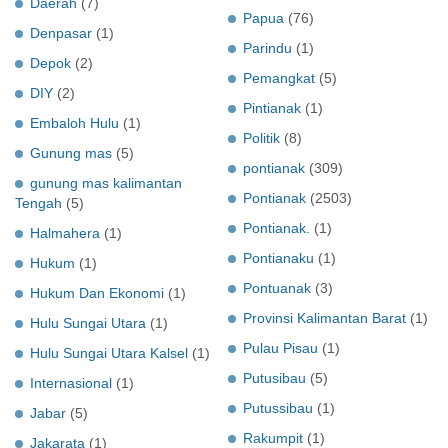
Daerah
(7)
Papua
(76)
Denpasar
(1)
Parindu
(1)
Depok
(2)
Pemangkat
(5)
DIY
(2)
Pintianak
(1)
Embaloh Hulu
(1)
Politik
(8)
Gunung mas
(5)
pontianak
(309)
gunung mas kalimantan
Pontianak
(2503)
Tengah
(5)
Pontianak.
(1)
Halmahera
(1)
Pontianaku
(1)
Hukum
(1)
Pontuanak
(3)
Hukum Dan Ekonomi
(1)
Provinsi Kalimantan Barat
(1)
Hulu Sungai Utara
(1)
Pulau Pisau
(1)
Hulu Sungai Utara Kalsel
(1)
Putusibau
(5)
Internasional
(1)
Putussibau
(1)
Jabar
(5)
Rakumpit
(1)
Jakarata
(1)