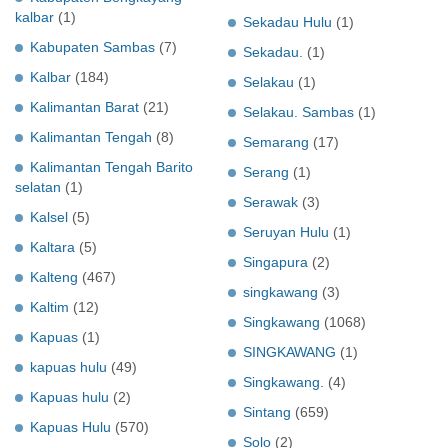
kalbar
(1)
Sekadau Hulu
(1)
Kabupaten Sambas
(7)
Sekadau.
(1)
Kalbar
(184)
Selakau
(1)
Kalimantan Barat
(21)
Selakau. Sambas
(1)
Kalimantan Tengah
(8)
Semarang
(17)
Kalimantan Tengah Barito
Serang
(1)
selatan
(1)
Serawak
(3)
Kalsel
(5)
Seruyan Hulu
(1)
Kaltara
(5)
Singapura
(2)
Kalteng
(467)
singkawang
(3)
Kaltim
(12)
Singkawang
(1068)
Kapuas
(1)
SINGKAWANG
(1)
kapuas hulu
(49)
Singkawang.
(4)
Kapuas hulu
(2)
Sintang
(659)
Kapuas Hulu
(570)
Solo
(2)