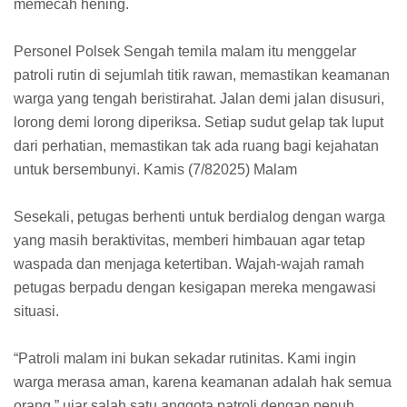
memecah hening.
Personel Polsek Sengah temila malam itu menggelar
patroli rutin di sejumlah titik rawan, memastikan keamanan
warga yang tengah beristirahat. Jalan demi jalan disusuri,
lorong demi lorong diperiksa. Setiap sudut gelap tak luput
dari perhatian, memastikan tak ada ruang bagi kejahatan
untuk bersembunyi. Kamis (7/82025) Malam
Sesekali, petugas berhenti untuk berdialog dengan warga
yang masih beraktivitas, memberi himbauan agar tetap
waspada dan menjaga ketertiban. Wajah-wajah ramah
petugas berpadu dengan kesigapan mereka mengawasi
situasi.
“Patroli malam ini bukan sekadar rutinitas. Kami ingin
warga merasa aman, karena keamanan adalah hak semua
orang,” ujar salah satu anggota patroli dengan penuh