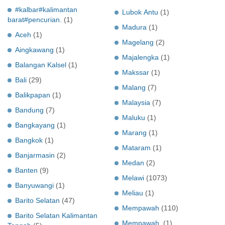
#kalbar#kalimantan
Lubok Antu
(1)
barat#pencurian.
(1)
Madura
(1)
Aceh
(1)
Magelang
(2)
Aingkawang
(1)
Majalengka
(1)
Balangan Kalsel
(1)
Makssar
(1)
Bali
(29)
Malang
(7)
Balikpapan
(1)
Malaysia
(7)
Bandung
(7)
Maluku
(1)
Bangkayang
(1)
Marang
(1)
Bangkok
(1)
Mataram
(1)
Banjarmasin
(2)
Medan
(2)
Banten
(9)
Melawi
(1073)
Banyuwangi
(1)
Meliau
(1)
Barito Selatan
(47)
Mempawah
(110)
Barito Selatan Kalimantan
Mempawah.
(1)