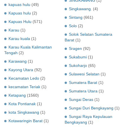
SINGKAWANG
(1)
kapuas hulu
(49)
Singkawang.
(4)
Kapuas hulu
(2)
Sintang
(661)
Kapuas Hulu
(571)
Solo
(2)
Karau
(1)
Solok Selatan Sumatera
Karau kuala
(1)
Barat
(1)
Karau Kuala Kalimantan
Sragen
(92)
Tengah
(2)
Sukabumi
(1)
Karawang
(1)
Sukoharjo
(65)
Kayong Utara
(92)
Sulawesi Selatan
(1)
Kecamatan Ledo
(2)
Sumatera Barat
(1)
kecamatan Teriak
(1)
Sumatera Utara
(1)
Ketapang
(1560)
Sungai Deras
(1)
Kota Pontianak
(1)
Sungai Duri Bengkayang
(1)
kota Singkawang
(1)
Sungai Raya Kepulauan
Kotawaringin Barat
(1)
Bengkayang
(1)