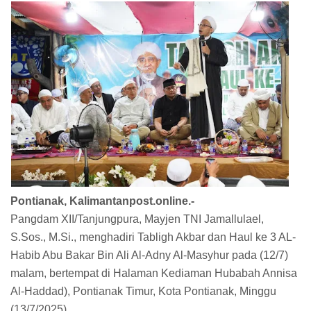
Pontianak, Kalimantanpost.online.-
Pangdam XII/Tanjungpura, Mayjen TNI Jamallulael,
S.Sos., M.Si., menghadiri Tabligh Akbar dan Haul ke 3 AL-
Habib Abu Bakar Bin Ali Al-Adny Al-Masyhur pada (12/7)
malam, bertempat di Halaman Kediaman Hubabah Annisa
Al-Haddad), Pontianak Timur, Kota Pontianak, Minggu
(13/7/2025).