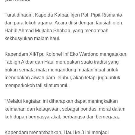
Turut dihadiri, Kapolda Kalbar, Irjen Pol. Pipit Rismanto
dan para tokoh agama. Acara diisi dengan tausiah oleh
Habib Ahmad Mujtaba Shahab, yang menambah
kekhusyukan malam haul.
Kapendam XII/Tpr, Kolonel Inf Eko Wardono mengatakan,
Tabligh Akbar dan Haul merupakan suatu tradisi yang
bukan semata-mata mengandung muatan ritual untuk
mendoakan arwah para leluhur, akan tetapi juga untuk
memperkokoh tali silaturahmi.
"Melalui kegiatan ini diharapkan dapat meningkatkan
keimanan dan ketaqwaan, sebagai pondasi moral dalam
kehidupan bermasyarakat, berbangsa dan bernegara.
Kapendam menambahkan, Haul ke 3 ini menjadi