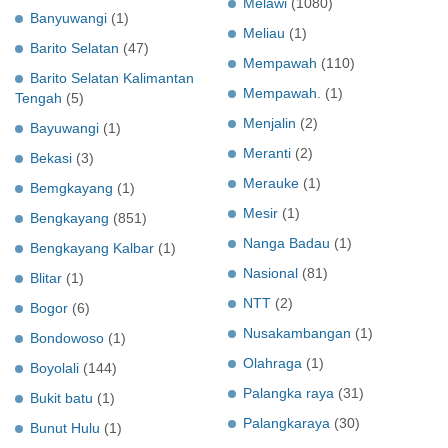
Melawi
(1080)
Banyuwangi
(1)
Meliau
(1)
Barito Selatan
(47)
Mempawah
(110)
Barito Selatan Kalimantan
Mempawah.
(1)
Tengah
(5)
Menjalin
(2)
Bayuwangi
(1)
Meranti
(2)
Bekasi
(3)
Merauke
(1)
Bemgkayang
(1)
Mesir
(1)
Bengkayang
(851)
Nanga Badau
(1)
Bengkayang Kalbar
(1)
Nasional
(81)
Blitar
(1)
NTT
(2)
Bogor
(6)
Nusakambangan
(1)
Bondowoso
(1)
Olahraga
(1)
Boyolali
(144)
Palangka raya
(31)
Bukit batu
(1)
Palangkaraya
(30)
Bunut Hulu
(1)