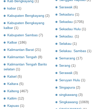
Kab Bengkayang
(1)
Sarawak
(6)
kabar
(1)
Sekadaru
(1)
Kabupaten Bengkayang
(2)
Sekadau
(1705)
Kabupaten Bengkayang
kalbar
(1)
Sekadau Hulu
(1)
Kabupaten Sambas
(7)
Sekadau.
(1)
Kalbar
(186)
Selakau
(1)
Kalimantan Barat
(21)
Selakau. Sambas
(1)
Kalimantan Tengah
(8)
Semarang
(17)
Kalimantan Tengah Barito
Serang
(1)
selatan
(1)
Serawak
(3)
Kalsel
(5)
Seruyan Hulu
(1)
Kaltara
(5)
Singapura
(2)
Kalteng
(467)
singkawang
(3)
Kaltim
(12)
Singkawang
(1069)
Kapuas
(1)