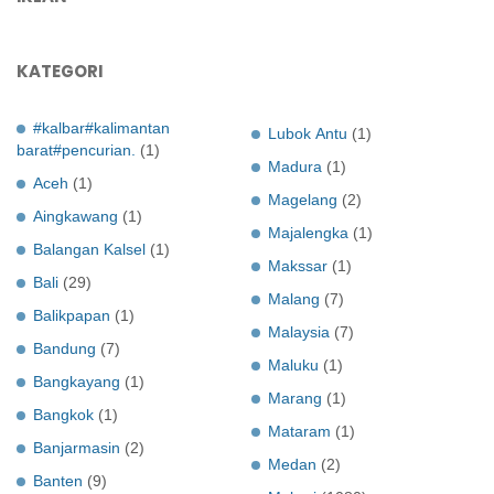
KATEGORI
#kalbar#kalimantan
Lubok Antu
(1)
barat#pencurian.
(1)
Madura
(1)
Aceh
(1)
Magelang
(2)
Aingkawang
(1)
Majalengka
(1)
Balangan Kalsel
(1)
Makssar
(1)
Bali
(29)
Malang
(7)
Balikpapan
(1)
Malaysia
(7)
Bandung
(7)
Maluku
(1)
Bangkayang
(1)
Marang
(1)
Bangkok
(1)
Mataram
(1)
Banjarmasin
(2)
Medan
(2)
Banten
(9)