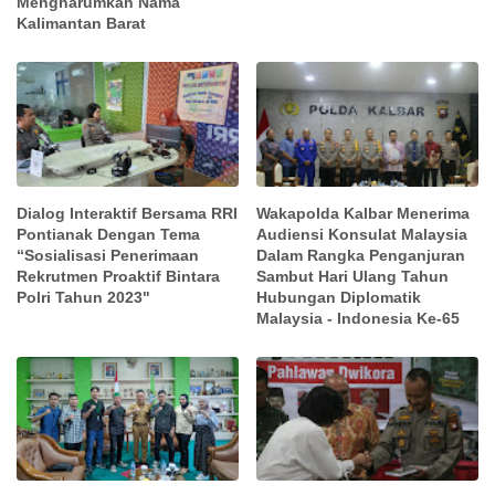
Mengharumkan Nama
Kalimantan Barat
Dialog Interaktif Bersama RRI
Wakapolda Kalbar Menerima
Pontianak Dengan Tema
Audiensi Konsulat Malaysia
“Sosialisasi Penerimaan
Dalam Rangka Penganjuran
Rekrutmen Proaktif Bintara
Sambut Hari Ulang Tahun
Polri Tahun 2023"
Hubungan Diplomatik
Malaysia - Indonesia Ke-65