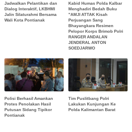
Jadwalkan Pelantikan dan
Kabid Humas Polda Kalbar
Dialog Interaktif, LKBHMI
Menghadiri Bedah Buku
Jalin Silaturahmi Bersama
"AMJI ATTAK Kisah
Wali Kota Pontianak
Perjuangan Sang
Bhayangkara Resimen
Pelopor Korps Brimob Polri
RANGER ANDALAN
JENDERAL ANTON
SOEDJARWO
Polisi Berhasil Amankan
Tim Puslitbang Polri
Protes Penolakan Hasil
Lakukan Kunjungan Ke
Putusan Sidang Tipikor
Polda Kalimantan Barat
Pontianak