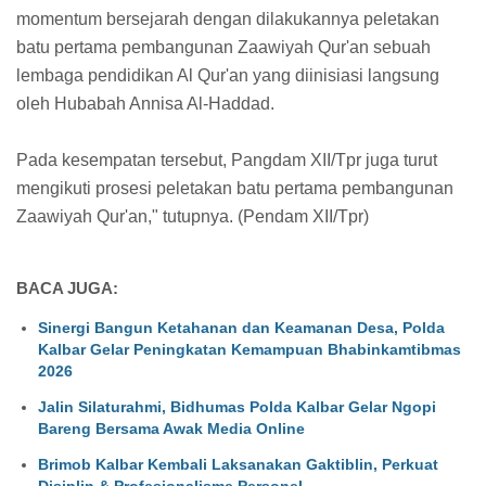
momentum bersejarah dengan dilakukannya peletakan
batu pertama pembangunan Zaawiyah Qur'an sebuah
lembaga pendidikan Al Qur'an yang diinisiasi langsung
oleh Hubabah Annisa Al-Haddad.
Pada kesempatan tersebut, Pangdam XII/Tpr juga turut
mengikuti prosesi peletakan batu pertama pembangunan
Zaawiyah Qur'an," tutupnya. (Pendam XII/Tpr)
BACA JUGA:
Sinergi Bangun Ketahanan dan Keamanan Desa, Polda
Kalbar Gelar Peningkatan Kemampuan Bhabinkamtibmas
2026
Jalin Silaturahmi, Bidhumas Polda Kalbar Gelar Ngopi
Bareng Bersama Awak Media Online
Brimob Kalbar Kembali Laksanakan Gaktiblin, Perkuat
Disiplin & Profesionalisme Personel