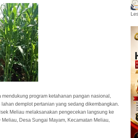
Les
a mendukung program ketahanan pangan nasional,
s lahan demplot pertanian yang sedang dikembangkan.
olsek Meliau melaksanakan pengecekan langsung ke
BHD Meliau, Desa Sungai Mayam, Kecamatan Meliau,