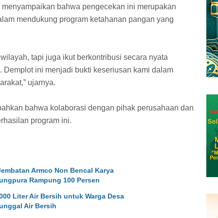
H menyampaikan bahwa pengecekan ini merupakan
 dalam mendukung program ketahanan pangan yang
layah, tapi juga ikut berkontribusi secara nyata
i. Demplot ini menjadi bukti keseriusan kami dalam
akat,” ujarnya.
bahkan bahwa kolaborasi dengan pihak perusahaan dan
hasilan program ini.
 Jembatan Armco Non Bencal Karya
njungpura Rampung 100 Persen
00 Liter Air Bersih untuk Warga Desa
unggal Air Bersih