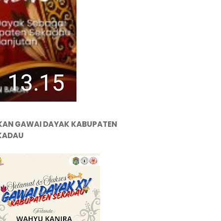
KAN GAWAI DAYAK KABUPATEN
KADAU