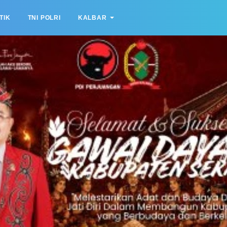
TIK
TNI POLRI
KALBAR