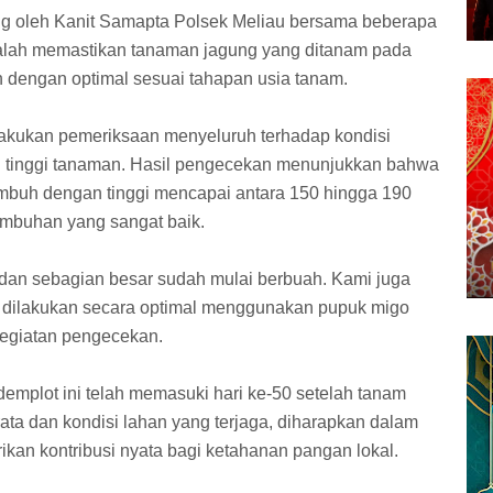
ng oleh Kanit Samapta Polsek Meliau bersama beberapa
dalah memastikan tanaman jagung yang ditanam pada
h dengan optimal sesuai tahapan usia tanam.
lakukan pemeriksaan menyeluruh terhadap kondisi
 tinggi tanaman. Hasil pengecekan menunjukkan bahwa
mbuh dengan tinggi mencapai antara 150 hingga 190
umbuhan yang sangat baik.
dan sebagian besar sudah mulai berbuah. Kami juga
ilakukan secara optimal menggunakan pupuk migo
 kegiatan pengecekan.
demplot ini telah memasuki hari ke-50 setelah tanam
a dan kondisi lahan yang terjaga, diharapkan dalam
kan kontribusi nyata bagi ketahanan pangan lokal.