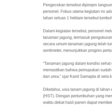
Pengecekan tersebut dipimpin langsu
personel. Fokus utama kegiatan ini a
lahan seluas 1 hektare tersebut tumbu
Dalam kegiatan tersebut, personel me
tanaman jagung, termasuk pengukuran
secara umum tanaman jagung telah tu
sentimeter, menunjukkan progres pert
“Tanaman jagung dalam kondisi sehat 
memastikan bahwa pemupukan sudah d
dan urea,” ujar Kanit Samapta di sela
Diketahui, usia tanam jagung di lahan 
(HST). Dengan pertumbuhan yang merat
waktu dekat hasil panen dapat memberi