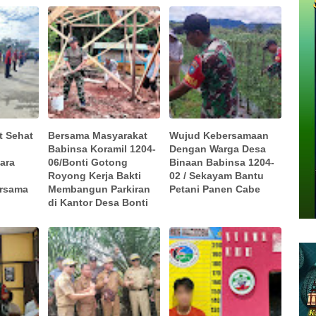
t Sehat
Bersama Masyarakat
Wujud Kebersamaan
Babinsa Koramil 1204-
Dengan Warga Desa
tara
06/Bonti Gotong
Binaan Babinsa 1204-
Royong Kerja Bakti
02 / Sekayam Bantu
ersama
Membangun Parkiran
Petani Panen Cabe
di Kantor Desa Bonti