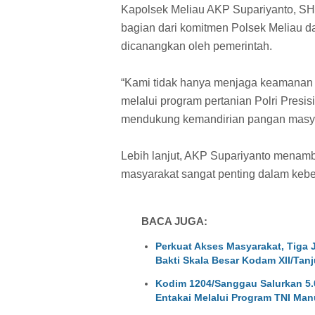
Kapolsek Meliau AKP Supariyanto, S
bagian dari komitmen Polsek Meliau
dicanangkan oleh pemerintah.
“Kami tidak hanya menjaga keamanan wi
melalui program pertanian Polri Presis
mendukung kemandirian pangan masyar
Lebih lanjut, AKP Supariyanto menam
masyarakat sangat penting dalam keber
BACA JUGA:
Perkuat Akses Masyarakat, Tiga
Bakti Skala Besar Kodam XII/Ta
Kodim 1204/Sanggau Salurkan 5.0
Entakai Melalui Program TNI Man