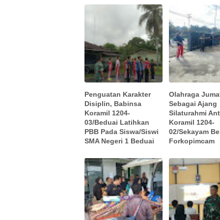
Penguatan Karakter
Olahraga Juma
Disiplin, Babinsa
Sebagai Ajang
Koramil 1204-
Silaturahmi An
03/Beduai Latihkan
Koramil 1204-
PBB Pada Siswa/Siswi
02/Sekayam B
SMA Negeri 1 Beduai
Forkopimcam