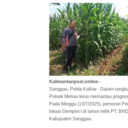
Kalimantanpost.online.-
Sanggau, Polda Kalbar - Dalam rangk
Polsek Meliau terus memantau progre
Pada Minggu (13/7/2025), personel P
lokasi Demplot I di lahan milik PT. 
Kabupaten Sanggau.