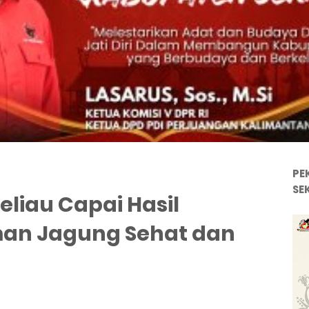
PE
SE
eliau Capai Hasil
an Jagung Sehat dan