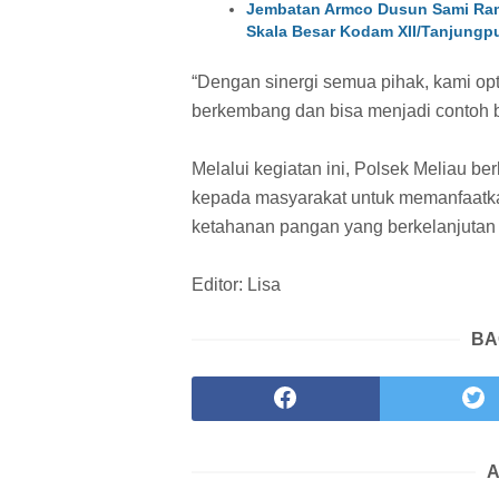
Jembatan Armco Dusun Sami Ram
Skala Besar Kodam XII/Tanjungp
“Dengan sinergi semua pihak, kami opti
berkembang dan bisa menjadi contoh b
Melalui kegiatan ini, Polsek Meliau 
kepada masyarakat untuk memanfaatkan
ketahanan pangan yang berkelanjutan
Editor: Lisa
BA
A