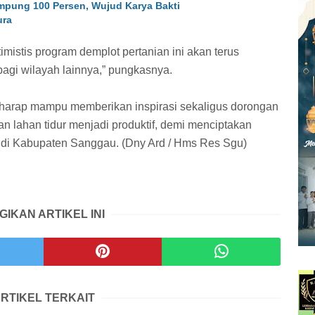
pung 100 Persen, Wujud Karya Bakti
ura
mistis program demplot pertanian ini akan terus
agi wilayah lainnya,” pungkasnya.
berharap mampu memberikan inspirasi sekaligus dorongan
 lahan tidur menjadi produktif, demi menciptakan
 di Kabupaten Sanggau. (Dny Ard / Hms Res Sgu)
GIKAN ARTIKEL INI
RTIKEL TERKAIT