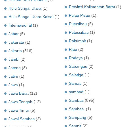
Provinsi Kalimantan Barat
(1)
Hulu Sungai Utara
(1)
Pulau Pisau
(1)
Hulu Sungai Utara Kalsel
(1)
Putusibau
(5)
Internasional
(1)
Putussibau
(1)
Jabar
(5)
Rakumpit
(1)
Jakarata
(1)
Riau
(2)
Jakarta
(516)
Rodaya
(1)
Jambi
(2)
Sabangau
(2)
Jateng
(8)
Salatiga
(1)
Jatim
(1)
Samas
(1)
Jawa
(1)
sambad
(1)
Jawa Barat
(12)
Sambas
(895)
Jawa Tengah
(12)
Sambas.
(1)
Jawa Timur
(5)
Sampang
(5)
Jawai Sambas
(2)
Sampit
(2)