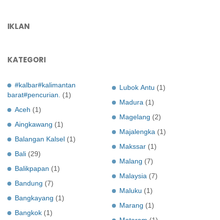
IKLAN
KATEGORI
#kalbar#kalimantan
Lubok Antu
(1)
barat#pencurian.
(1)
Madura
(1)
Aceh
(1)
Magelang
(2)
Aingkawang
(1)
Majalengka
(1)
Balangan Kalsel
(1)
Makssar
(1)
Bali
(29)
Malang
(7)
Balikpapan
(1)
Malaysia
(7)
Bandung
(7)
Maluku
(1)
Bangkayang
(1)
Marang
(1)
Bangkok
(1)
Mataram
(1)