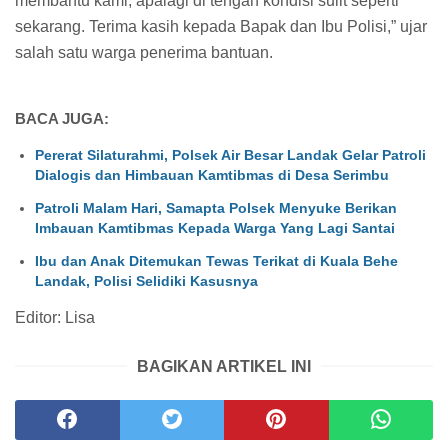
membantu kami, apalagi di tengah kondisi sulit seperti
sekarang. Terima kasih kepada Bapak dan Ibu Polisi,” ujar
salah satu warga penerima bantuan.
BACA JUGA:
Pererat Silaturahmi, Polsek Air Besar Landak Gelar Patroli
Dialogis dan Himbauan Kamtibmas di Desa Serimbu
Patroli Malam Hari, Samapta Polsek Menyuke Berikan
Imbauan Kamtibmas Kepada Warga Yang Lagi Santai
Ibu dan Anak Ditemukan Tewas Terikat di Kuala Behe
Landak, Polisi Selidiki Kasusnya
Editor: Lisa
BAGIKAN ARTIKEL INI