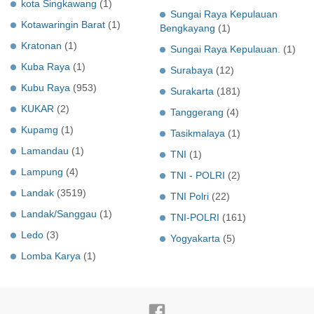
kota Singkawang
(1)
Sungai Raya Kepulauan
Kotawaringin Barat
(1)
Bengkayang
(1)
Kratonan
(1)
Sungai Raya Kepulauan.
(1)
Kuba Raya
(1)
Surabaya
(12)
Kubu Raya
(953)
Surakarta
(181)
KUKAR
(2)
Tanggerang
(4)
Kupamg
(1)
Tasikmalaya
(1)
Lamandau
(1)
TNI
(1)
Lampung
(4)
TNI - POLRI
(2)
Landak
(3519)
TNI Polri
(22)
Landak/Sanggau
(1)
TNI-POLRI
(161)
Ledo
(3)
Yogyakarta
(5)
Lomba Karya
(1)