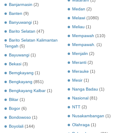
Banjarmasin
(2)
Medan
(2)
Banten
(9)
Melawi
(1080)
Banyuwangi
(1)
Meliau
(1)
Barito Selatan
(47)
Mempawah
(110)
Barito Selatan Kalimantan
Mempawah.
(1)
Tengah
(5)
Menjalin
(2)
Bayuwangi
(1)
Meranti
(2)
Bekasi
(3)
Merauke
(1)
Bemgkayang
(1)
Mesir
(1)
Bengkayang
(851)
Nanga Badau
(1)
Bengkayang Kalbar
(1)
Nasional
(81)
Blitar
(1)
NTT
(2)
Bogor
(6)
Nusakambangan
(1)
Bondowoso
(1)
Olahraga
(1)
Boyolali
(144)