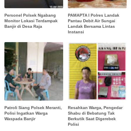
Personel Polsek Ngabang
PAMAPTA I Polres Landak
Monitor Lokasi Terdampak
Pantau Debit Air Sungai
Banjir di Desa Raja
Landak Bersama Lintas
Instansi
Patroli Siang Polsek Meranti,
Resahkan Warga, Pengedar
Polisi Ingatkan Warga
Shabu di Bebatung Tak
Waspada Banjir
Berkutik Saat Digerebek
Polisi