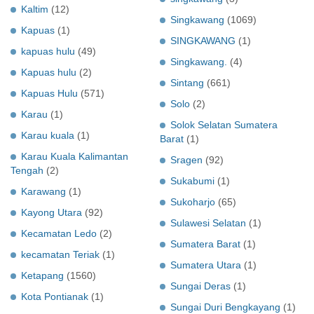
Kaltim
(12)
Singkawang
(1069)
Kapuas
(1)
SINGKAWANG
(1)
kapuas hulu
(49)
Singkawang.
(4)
Kapuas hulu
(2)
Sintang
(661)
Kapuas Hulu
(571)
Solo
(2)
Karau
(1)
Solok Selatan Sumatera
Karau kuala
(1)
Barat
(1)
Karau Kuala Kalimantan
Sragen
(92)
Tengah
(2)
Sukabumi
(1)
Karawang
(1)
Sukoharjo
(65)
Kayong Utara
(92)
Sulawesi Selatan
(1)
Kecamatan Ledo
(2)
Sumatera Barat
(1)
kecamatan Teriak
(1)
Sumatera Utara
(1)
Ketapang
(1560)
Sungai Deras
(1)
Kota Pontianak
(1)
Sungai Duri Bengkayang
(1)