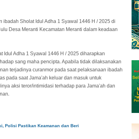
 ibadah Sholat Idul Adha 1 Syawal 1446 H / 2025 di
 Hulu Desa Meranti Kecamatan Meranti dalam keadaan
t Idul Adha 1 Syawal 1446 H / 2025 diharapkan
adap sang maha pencipta. Apabila tidak dilaksanakan
an terjadinya curanmor pada saat pelaksanaan ibadah
as pada saat Jama'ah keluar dan masuk untuk
inya aksi teror/intimidasi terhadap para Jama'ah dan
nan.
i, Polisi Pastikan Keamanan dan Beri