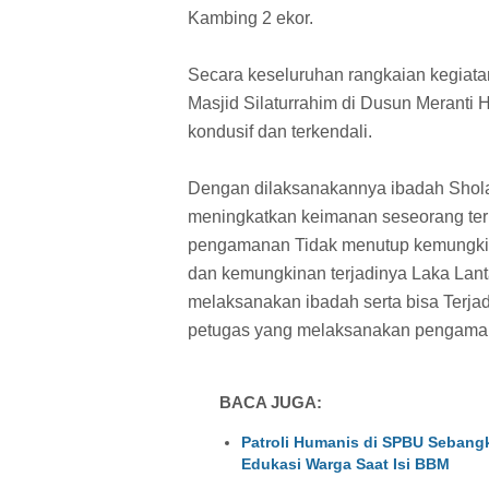
Kambing 2 ekor.
Secara keseluruhan rangkaian kegiatan
Masjid Silaturrahim di Dusun Meranti
kondusif dan terkendali.
Dengan dilaksanakannya ibadah Shola
meningkatkan keimanan seseorang terh
pengamanan Tidak menutup kemungkin
dan kemungkinan terjadinya Laka Lant
melaksanakan ibadah serta bisa Terjad
petugas yang melaksanakan pengama
BACA JUGA:
Patroli Humanis di SPBU Sebangk
Edukasi Warga Saat Isi BBM