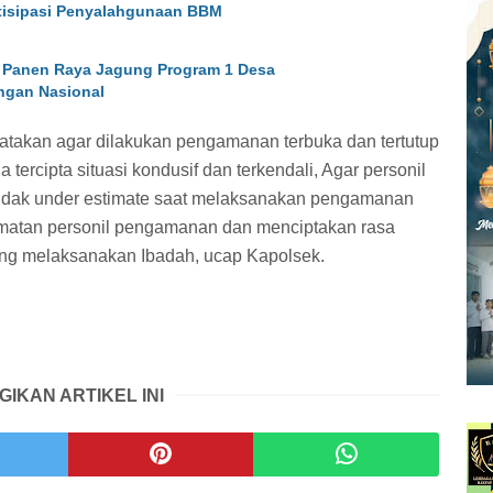
ntisipasi Penyalahgunaan BBM
 Panen Raya Jagung Program 1 Desa
ngan Nasional
takan agar dilakukan pengamanan terbuka dan tertutup
ercipta situasi kondusif dan terkendali, Agar personil
tidak under estimate saat melaksanakan pengamanan
matan personil pengamanan dan menciptakan rasa
ng melaksanakan Ibadah, ucap Kapolsek.
GIKAN ARTIKEL INI