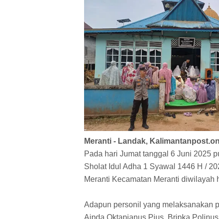
Meranti - Landak, Kalimantanpost.onl
Pada hari Jumat tanggal 6 Juni 2025 
Sholat Idul Adha 1 Syawal 1446 H / 20
Meranti Kecamatan Meranti diwilayah 
Adapun personil yang melaksanakan pe
Aipda Oktapianus Pius, Bripka Polinus