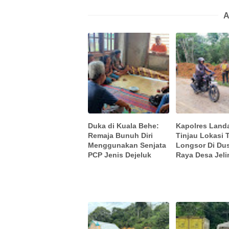
A
Duka di Kuala Behe:
Kapolres Land
Remaja Bunuh Diri
Tinjau Lokasi 
Menggunakan Senjata
Longsor Di Du
PCP Jenis Dejeluk
Raya Desa Jel