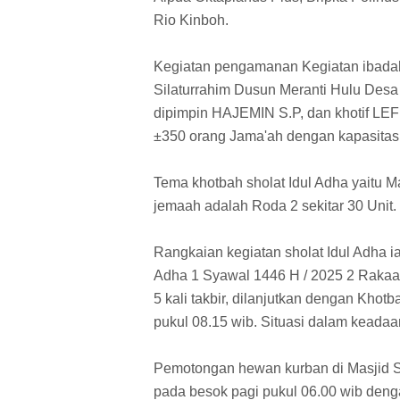
Rio Kinboh.
Kegiatan pengamanan Kegiatan ibadah 
Silaturrahim Dusun Meranti Hulu Desa
dipimpin HAJEMIN S.P, dan khotif LE
±350 orang Jama'ah dengan kapasitas 
Tema khotbah sholat Idul Adha yaitu 
jemaah adalah Roda 2 sekitar 30 Unit.
Rangkaian kegiatan sholat Idul Adha 
Adha 1 Syawal 1446 H / 2025 2 Rakaat
5 kali takbir, dilanjutkan dengan Kho
pukul 08.15 wib. Situasi dalam keadaa
Pemotongan hewan kurban di Masjid Si
pada besok pagi pukul 06.00 wib denga