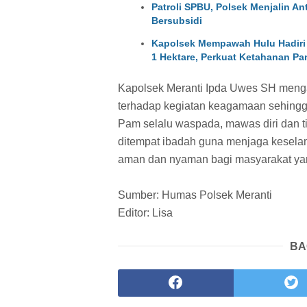
Patroli SPBU, Polsek Menjalin A
Bersubsidi
Kapolsek Mempawah Hulu Hadiri
1 Hektare, Perkuat Ketahanan Pa
Kapolsek Meranti Ipda Uwes SH menga
terhadap kegiatan keagamaan sehingga t
Pam selalu waspada, mawas diri dan 
ditempat ibadah guna menjaga kesela
aman dan nyaman bagi masyarakat ya
Sumber: Humas Polsek Meranti
Editor: Lisa
BA