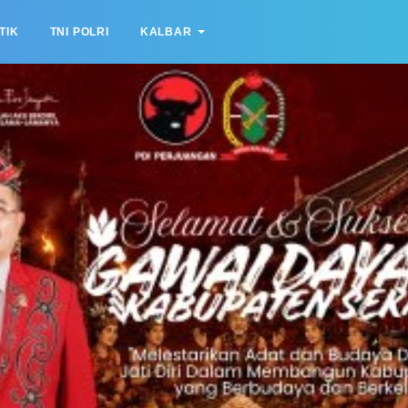
TIK
TNI POLRI
KALBAR