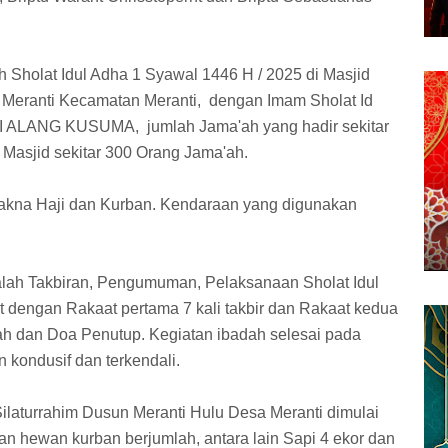
Sholat Idul Adha 1 Syawal 1446 H / 2025 di Masjid
 Meranti Kecamatan Meranti, dengan Imam Sholat Id
FI ALANG KUSUMA, jumlah Jama'ah yang hadir sekitar
Masjid sekitar 300 Orang Jama'ah.
Makna Haji dan Kurban. Kendaraan yang digunakan
ialah Takbiran, Pengumuman, Pelaksanaan Sholat Idul
 dengan Rakaat pertama 7 kali takbir dan Rakaat kedua
tbah dan Doa Penutup. Kegiatan ibadah selesai pada
n kondusif dan terkendali.
laturrahim Dusun Meranti Hulu Desa Meranti dimulai
n hewan kurban berjumlah, antara lain Sapi 4 ekor dan