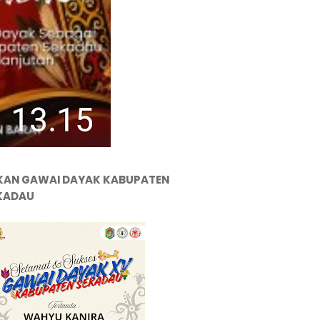
KAN GAWAI DAYAK KABUPATEN
KADAU