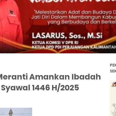
PE
SE
Meranti Amankan Ibadah
1 Syawal 1446 H/2025