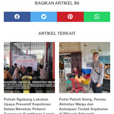
BAGIKAN ARTIKEL INI
ARTIKEL TERKAIT
Polsek Ngabang Lakukan
Polisi Patroli Siang, Pantau
Upaya Preventif Kepolisian
Aktivitas Warga dan
Dalam Menekan Potensi
Antisipasi Tindak Kejahatan
Gangguan Kamtibmas Lewat
di Wilayah Sebangki