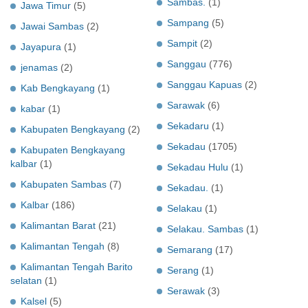
Sambas.
(1)
Jawa Timur
(5)
Sampang
(5)
Jawai Sambas
(2)
Sampit
(2)
Jayapura
(1)
Sanggau
(776)
jenamas
(2)
Sanggau Kapuas
(2)
Kab Bengkayang
(1)
Sarawak
(6)
kabar
(1)
Sekadaru
(1)
Kabupaten Bengkayang
(2)
Sekadau
(1705)
Kabupaten Bengkayang
kalbar
(1)
Sekadau Hulu
(1)
Kabupaten Sambas
(7)
Sekadau.
(1)
Kalbar
(186)
Selakau
(1)
Kalimantan Barat
(21)
Selakau. Sambas
(1)
Kalimantan Tengah
(8)
Semarang
(17)
Kalimantan Tengah Barito
Serang
(1)
selatan
(1)
Serawak
(3)
Kalsel
(5)