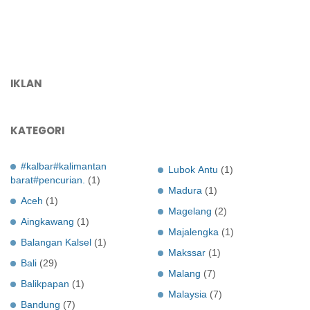
IKLAN
KATEGORI
#kalbar#kalimantan
Lubok Antu
(1)
barat#pencurian.
(1)
Madura
(1)
Aceh
(1)
Magelang
(2)
Aingkawang
(1)
Majalengka
(1)
Balangan Kalsel
(1)
Makssar
(1)
Bali
(29)
Malang
(7)
Balikpapan
(1)
Malaysia
(7)
Bandung
(7)