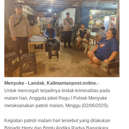
Menyuke - Landak, Kalimantanpost.online.-
Untuk mencegah terjadinya tindak kriminalitas pada
malam hari, Anggota piket Regu I Polsek Menyuke
melaksanakan patroli malam, Minggu (02/06/2025).
Kegiatan patroli malam hari tersebut yang dilakukan
Brigadir Herry dan Briptu Andika Radya Bagaskara