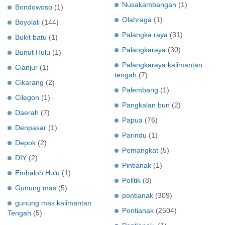
Nusakambangan
(1)
Bondowoso
(1)
Olahraga
(1)
Boyolali
(144)
Palangka raya
(31)
Bukit batu
(1)
Palangkaraya
(30)
Bunut Hulu
(1)
Palangkaraya kalimantan
Cianjur
(1)
tengah
(7)
Cikarang
(2)
Palembang
(1)
Cilegon
(1)
Pangkalan bun
(2)
Daerah
(7)
Papua
(76)
Denpasar
(1)
Parindu
(1)
Depok
(2)
Pemangkat
(5)
DIY
(2)
Pintianak
(1)
Embaloh Hulu
(1)
Politik
(8)
Gunung mas
(5)
pontianak
(309)
gunung mas kalimantan
Pontianak
(2504)
Tengah
(5)