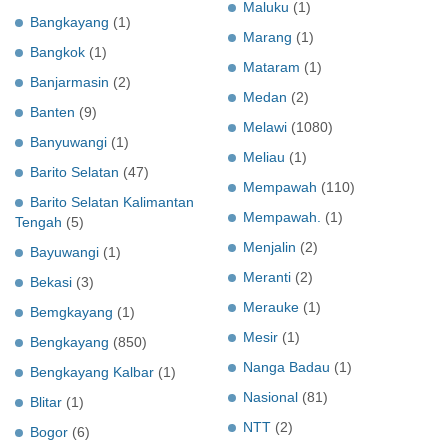
Maluku
(1)
Bangkayang
(1)
Marang
(1)
Bangkok
(1)
Mataram
(1)
Banjarmasin
(2)
Medan
(2)
Banten
(9)
Melawi
(1080)
Banyuwangi
(1)
Meliau
(1)
Barito Selatan
(47)
Mempawah
(110)
Barito Selatan Kalimantan
Mempawah.
(1)
Tengah
(5)
Menjalin
(2)
Bayuwangi
(1)
Meranti
(2)
Bekasi
(3)
Merauke
(1)
Bemgkayang
(1)
Mesir
(1)
Bengkayang
(850)
Nanga Badau
(1)
Bengkayang Kalbar
(1)
Nasional
(81)
Blitar
(1)
NTT
(2)
Bogor
(6)