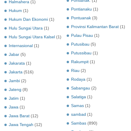
Pontianak.
(1)
Halmahera
(1)
Pontianaku
(1)
Hukum
(1)
Pontuanak
(3)
Hukum Dan Ekonomi
(1)
Provinsi Kalimantan Barat
(1)
Hulu Sungai Utara
(1)
Pulau Pisau
(1)
Hulu Sungai Utara Kalsel
(1)
Putusibau
(5)
Internasional
(1)
Putussibau
(1)
Jabar
(5)
Rakumpit
(1)
Jakarata
(1)
Riau
(2)
Jakarta
(516)
Rodaya
(1)
Jambi
(2)
Sabangau
(2)
Jateng
(8)
Salatiga
(1)
Jatim
(1)
Samas
(1)
Jawa
(1)
sambad
(1)
Jawa Barat
(12)
Sambas
(890)
Jawa Tengah
(12)