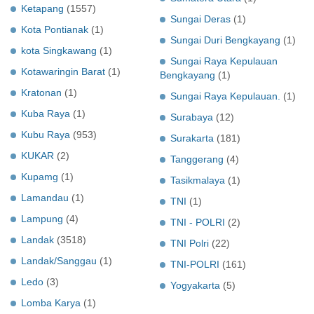
Ketapang
(1557)
Sungai Deras
(1)
Kota Pontianak
(1)
Sungai Duri Bengkayang
(1)
kota Singkawang
(1)
Sungai Raya Kepulauan
Kotawaringin Barat
(1)
Bengkayang
(1)
Kratonan
(1)
Sungai Raya Kepulauan.
(1)
Kuba Raya
(1)
Surabaya
(12)
Kubu Raya
(953)
Surakarta
(181)
KUKAR
(2)
Tanggerang
(4)
Kupamg
(1)
Tasikmalaya
(1)
Lamandau
(1)
TNI
(1)
Lampung
(4)
TNI - POLRI
(2)
Landak
(3518)
TNI Polri
(22)
Landak/Sanggau
(1)
TNI-POLRI
(161)
Ledo
(3)
Yogyakarta
(5)
Lomba Karya
(1)