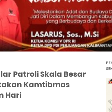
PE
SE
ar Patroli Skala Besar
ptakan Kamtibmas
m Hari