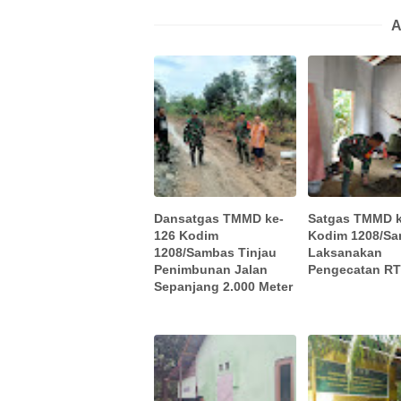
A
Dansatgas TMMD ke-
Satgas TMMD k
126 Kodim
Kodim 1208/S
1208/Sambas Tinjau
Laksanakan
Penimbunan Jalan
Pengecatan R
Sepanjang 2.000 Meter