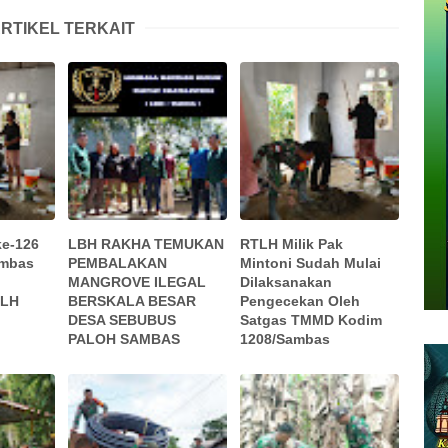
RTIKEL TERKAIT
e-126
LBH RAKHA TEMUKAN
RTLH Milik Pak
ambas
PEMBALAKAN
Mintoni Sudah Mulai
MANGROVE ILEGAL
Dilaksanakan
TLH
BERSKALA BESAR
Pengecekan Oleh
DESA SEBUBUS
Satgas TMMD Kodim
PALOH SAMBAS
1208/Sambas