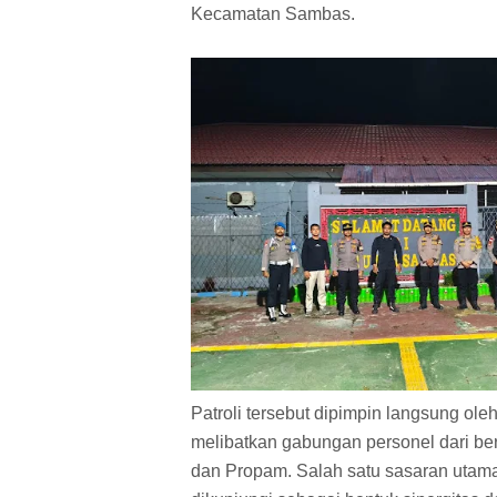
Kecamatan Sambas.
Patroli tersebut dipimpin langsung o
melibatkan gabungan personel dari ber
dan Propam. Salah satu sasaran utama