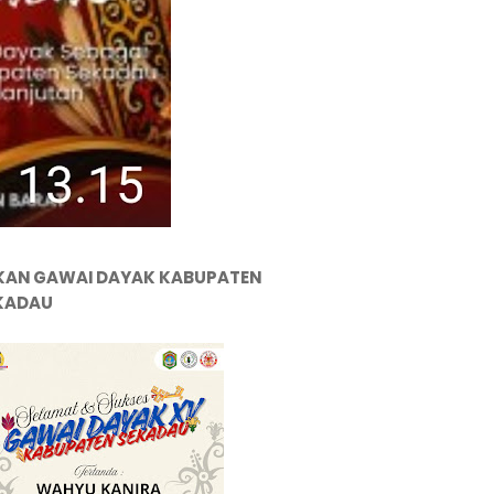
KAN GAWAI DAYAK KABUPATEN
KADAU