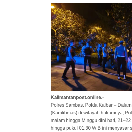
Kalimantanpost.online.-
Polres Sambas, Polda Kalbar – Dalam
(Kamtibmas) di wilayah hukumnya, Po
malam hingga Minggu dini hari, 21–22 
hingga pukul 01.30 WIB ini menyasar 