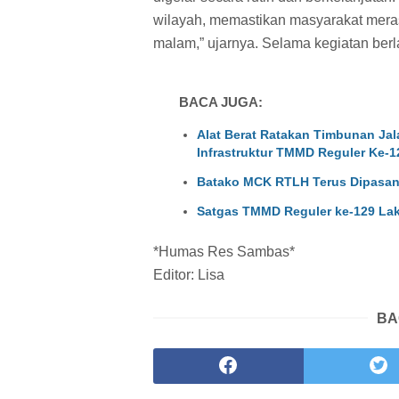
wilayah, memastikan masyarakat mera
malam,” ujarnya. Selama kegiatan berl
BACA JUGA:
Alat Berat Ratakan Timbunan Ja
Infrastruktur TMMD Reguler Ke-1
Batako MCK RTLH Terus Dipasan
Satgas TMMD Reguler ke-129 La
*Humas Res Sambas*
Editor: Lisa
BA