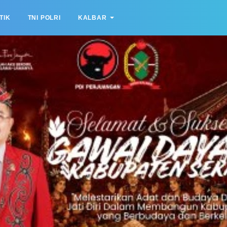
TIK
TNI POLRI
KALBAR