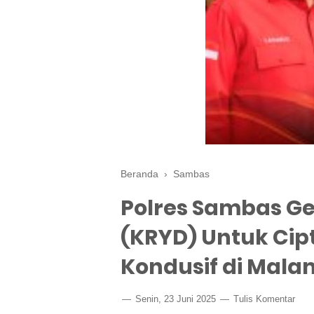
Beranda
›
Sambas
Polres Sambas Gel
(KRYD) Untuk Ci
Kondusif di Mala
Senin, 23 Juni 2025
Tulis Komentar