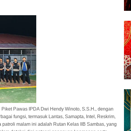
leh Piket Pawas IPDA Dwi Hendy Winoto, S.S.H., dengan
bagai fungsi, termasuk Lantas, Samapta, Intel, Reskrim,
 patroli malam ini adalah Rutan Kelas IIB Sambas, yang