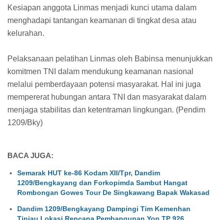
Kesiapan anggota Linmas menjadi kunci utama dalam
menghadapi tantangan keamanan di tingkat desa atau
kelurahan.
Pelaksanaan pelatihan Linmas oleh Babinsa menunjukkan
komitmen TNI dalam mendukung keamanan nasional
melalui pemberdayaan potensi masyarakat. Hal ini juga
mempererat hubungan antara TNI dan masyarakat dalam
menjaga stabilitas dan ketentraman lingkungan. (Pendim
1209/Bky)
BACA JUGA:
Semarak HUT ke-86 Kodam XII/Tpr, Dandim
1209/Bengkayang dan Forkopimda Sambut Hangat
Rombongan Gowes Tour De Singkawang Bapak Wakasad
Dandim 1209/Bengkayang Dampingi Tim Kemenhan
Tinjau Lokasi Rencana Pembangunan Yon TP 926