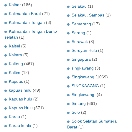
Kalbar
(186)
Selakau
(1)
Kalimantan Barat
(21)
Selakau. Sambas
(1)
Kalimantan Tengah
(8)
Semarang
(17)
Kalimantan Tengah Barito
Serang
(1)
selatan
(1)
Serawak
(3)
Kalsel
(5)
Seruyan Hulu
(1)
Kaltara
(5)
Singapura
(2)
Kalteng
(467)
singkawang
(3)
Kaltim
(12)
Singkawang
(1069)
Kapuas
(1)
SINGKAWANG
(1)
kapuas hulu
(49)
Singkawang.
(4)
Kapuas hulu
(2)
Sintang
(661)
Kapuas Hulu
(571)
Solo
(2)
Karau
(1)
Solok Selatan Sumatera
Karau kuala
(1)
Barat
(1)