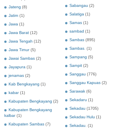
Sabangau
(2)
Jateng
(8)
Salatiga
(1)
Jatim
(1)
Samas
(1)
Jawa
(1)
sambad
(1)
Jawa Barat
(12)
Sambas
(895)
Jawa Tengah
(12)
Sambas.
(1)
Jawa Timur
(5)
Sampang
(5)
Jawai Sambas
(2)
Sampit
(2)
Jayapura
(1)
Sanggau
(776)
jenamas
(2)
Sanggau Kapuas
(2)
Kab Bengkayang
(1)
Sarawak
(6)
kabar
(1)
Sekadaru
(1)
Kabupaten Bengkayang
(2)
Sekadau
(1705)
Kabupaten Bengkayang
kalbar
(1)
Sekadau Hulu
(1)
Kabupaten Sambas
(7)
Sekadau.
(1)