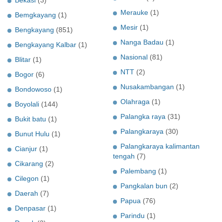
Bekasi
(3)
Merauke
(1)
Bemgkayang
(1)
Mesir
(1)
Bengkayang
(851)
Nanga Badau
(1)
Bengkayang Kalbar
(1)
Nasional
(81)
Blitar
(1)
NTT
(2)
Bogor
(6)
Nusakambangan
(1)
Bondowoso
(1)
Olahraga
(1)
Boyolali
(144)
Palangka raya
(31)
Bukit batu
(1)
Palangkaraya
(30)
Bunut Hulu
(1)
Palangkaraya kalimantan
Cianjur
(1)
tengah
(7)
Cikarang
(2)
Palembang
(1)
Cilegon
(1)
Pangkalan bun
(2)
Daerah
(7)
Papua
(76)
Denpasar
(1)
Parindu
(1)