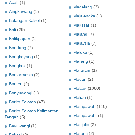
Aceh
(1)
Magelang
(2)
Aingkawang
(1)
Majalengka
(1)
Balangan Kalsel
(1)
Makssar
(1)
Bali
(29)
Malang
(7)
Balikpapan
(1)
Malaysia
(7)
Bandung
(7)
Maluku
(1)
Bangkayang
(1)
Marang
(1)
Bangkok
(1)
Mataram
(1)
Banjarmasin
(2)
Medan
(2)
Banten
(9)
Melawi
(1080)
Banyuwangi
(1)
Meliau
(1)
Barito Selatan
(47)
Mempawah
(110)
Barito Selatan Kalimantan
Mempawah.
(1)
Tengah
(5)
Menjalin
(2)
Bayuwangi
(1)
Meranti
(2)