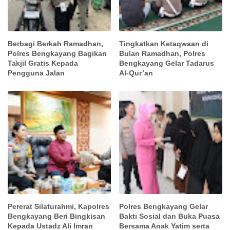
Berbagi Berkah Ramadhan,
Tingkatkan Ketaqwaan di
Polres Bengkayang Bagikan
Bulan Ramadhan, Polres
Takjil Gratis Kepada
Bengkayang Gelar Tadarus
Pengguna Jalan
Al-Qur’an
Pererat Silaturahmi, Kapolres
Polres Bengkayang Gelar
Bengkayang Beri Bingkisan
Bakti Sosial dan Buka Puasa
Kepada Ustadz Ali Imran
Bersama Anak Yatim serta