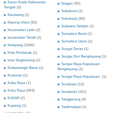
Karau Kuala Kalimantan
Sragen
(92)
Tengah
(2)
Sukabumi
(1)
Karawang
(1)
Sukoharjo
(65)
Kayong Utara
(92)
Sulawesi Selatan
(1)
Kecamatan Ledo
(2)
Sumatera Barat
(1)
kecamatan Teriak
(1)
Sumatera Utara
(1)
Ketapang
(1560)
Sungai Deras
(1)
Kota Pontianak
(1)
Sungai Duri Bengkayang
(1)
kota Singkawang
(1)
Sungai Raya Kepulauan
Kotawaringin Barat
(1)
Bengkayang
(1)
Kratonan
(1)
Sungai Raya Kepulauan.
(1)
Kuba Raya
(1)
Surabaya
(12)
Kubu Raya
(953)
Surakarta
(181)
KUKAR
(2)
Tanggerang
(4)
Kupamg
(1)
Tasikmalaya
(1)