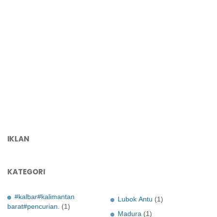
IKLAN
KATEGORI
#kalbar#kalimantan
Lubok Antu
(1)
barat#pencurian.
(1)
Madura
(1)