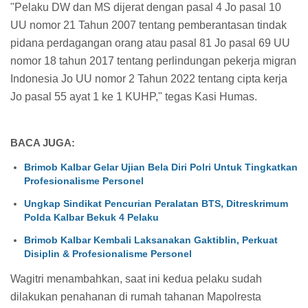
"Pelaku DW dan MS dijerat dengan pasal 4 Jo pasal 10
UU nomor 21 Tahun 2007 tentang pemberantasan tindak
pidana perdagangan orang atau pasal 81 Jo pasal 69 UU
nomor 18 tahun 2017 tentang perlindungan pekerja migran
Indonesia Jo UU nomor 2 Tahun 2022 tentang cipta kerja
Jo pasal 55 ayat 1 ke 1 KUHP," tegas Kasi Humas.
BACA JUGA:
Brimob Kalbar Gelar Ujian Bela Diri Polri Untuk Tingkatkan
Profesionalisme Personel
Ungkap Sindikat Pencurian Peralatan BTS, Ditreskrimum
Polda Kalbar Bekuk 4 Pelaku
Brimob Kalbar Kembali Laksanakan Gaktiblin, Perkuat
Disiplin & Profesionalisme Personel
Wagitri menambahkan, saat ini kedua pelaku sudah
dilakukan penahanan di rumah tahanan Mapolresta