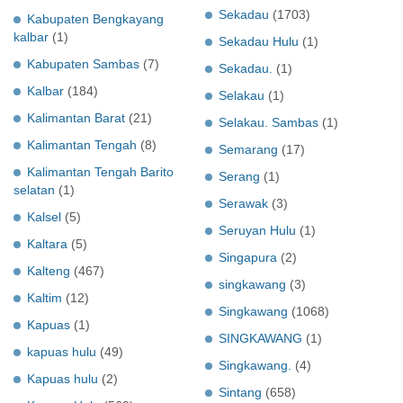
Sekadau
(1703)
Kabupaten Bengkayang
kalbar
(1)
Sekadau Hulu
(1)
Kabupaten Sambas
(7)
Sekadau.
(1)
Kalbar
(184)
Selakau
(1)
Kalimantan Barat
(21)
Selakau. Sambas
(1)
Kalimantan Tengah
(8)
Semarang
(17)
Kalimantan Tengah Barito
Serang
(1)
selatan
(1)
Serawak
(3)
Kalsel
(5)
Seruyan Hulu
(1)
Kaltara
(5)
Singapura
(2)
Kalteng
(467)
singkawang
(3)
Kaltim
(12)
Singkawang
(1068)
Kapuas
(1)
SINGKAWANG
(1)
kapuas hulu
(49)
Singkawang.
(4)
Kapuas hulu
(2)
Sintang
(658)