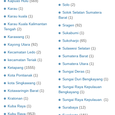
Kapuas Hulu
(569)
Solo
(2)
Karau
(1)
Solok Selatan Sumatera
Karau kuala
(1)
Barat
(1)
Karau Kuala Kalimantan
Sragen
(92)
Tengah
(2)
Sukabumi
(1)
Karawang
(1)
Sukoharjo
(65)
Kayong Utara
(92)
Sulawesi Selatan
(1)
Kecamatan Ledo
(2)
Sumatera Barat
(1)
kecamatan Teriak
(1)
Sumatera Utara
(1)
Ketapang
(1555)
Sungai Deras
(1)
Kota Pontianak
(1)
Sungai Duri Bengkayang
(1)
kota Singkawang
(1)
Sungai Raya Kepulauan
Kotawaringin Barat
(1)
Bengkayang
(1)
Kratonan
(1)
Sungai Raya Kepulauan.
(1)
Kuba Raya
(1)
Surabaya
(12)
Kubu Raya
(953)