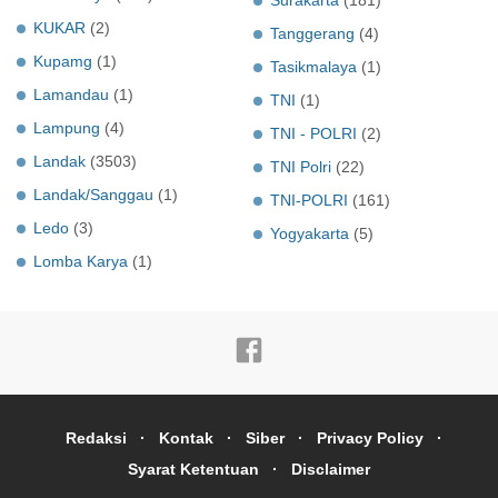
Surakarta
(181)
KUKAR
(2)
Tanggerang
(4)
Kupamg
(1)
Tasikmalaya
(1)
Lamandau
(1)
TNI
(1)
Lampung
(4)
TNI - POLRI
(2)
Landak
(3503)
TNI Polri
(22)
Landak/Sanggau
(1)
TNI-POLRI
(161)
Ledo
(3)
Yogyakarta
(5)
Lomba Karya
(1)
Redaksi
Kontak
Siber
Privacy Policy
Syarat Ketentuan
Disclaimer