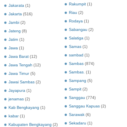
Rakumpit
(1)
Jakarata
(1)
Riau
(2)
Jakarta
(516)
Rodaya
(1)
Jambi
(2)
Sabangau
(2)
Jateng
(8)
Salatiga
(1)
Jatim
(1)
Samas
(1)
Jawa
(1)
sambad
(1)
Jawa Barat
(12)
Sambas
(874)
Jawa Tengah
(12)
Sambas.
(1)
Jawa Timur
(5)
Sampang
(5)
Jawai Sambas
(2)
Sampit
(2)
Jayapura
(1)
Sanggau
(774)
jenamas
(2)
Sanggau Kapuas
(2)
Kab Bengkayang
(1)
Sarawak
(6)
kabar
(1)
Sekadaru
(1)
Kabupaten Bengkayang
(2)