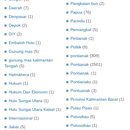
Pangkalan bun
(2)
Daerah
(7)
Papua
(76)
Denpasar
(1)
Parindu
(1)
Depok
(2)
Pemangkat
(5)
DIY
(2)
Pintianak
(1)
Embaloh Hulu
(1)
Politik
(8)
Gunung mas
(5)
pontianak
(309)
gunung mas kalimantan
Pontianak
(2501)
Tengah
(5)
Pontianak.
(1)
Halmahera
(1)
Pontianaku
(1)
Hukum
(1)
Pontuanak
(3)
Hukum Dan Ekonomi
(1)
Provinsi Kalimantan Barat
(1)
Hulu Sungai Utara
(1)
Pulau Pisau
(1)
Hulu Sungai Utara Kalsel
(1)
Putusibau
(5)
Internasional
(1)
Putussibau
(1)
Jabar
(5)