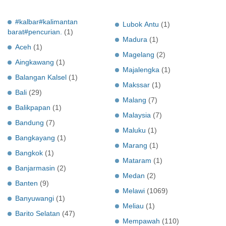
#kalbar#kalimantan
Lubok Antu
(1)
barat#pencurian.
(1)
Madura
(1)
Aceh
(1)
Magelang
(2)
Aingkawang
(1)
Majalengka
(1)
Balangan Kalsel
(1)
Makssar
(1)
Bali
(29)
Malang
(7)
Balikpapan
(1)
Malaysia
(7)
Bandung
(7)
Maluku
(1)
Bangkayang
(1)
Marang
(1)
Bangkok
(1)
Mataram
(1)
Banjarmasin
(2)
Medan
(2)
Banten
(9)
Melawi
(1069)
Banyuwangi
(1)
Meliau
(1)
Barito Selatan
(47)
Mempawah
(110)