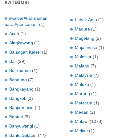
KATEGORI
#kalbar#kalimantan
Lubok Antu
(1)
barat#pencurian.
(1)
Madura
(1)
Aceh
(1)
Magelang
(2)
Aingkawang
(1)
Majalengka
(1)
Balangan Kalsel
(1)
Makssar
(1)
Bali
(29)
Malang
(7)
Balikpapan
(1)
Malaysia
(7)
Bandung
(7)
Maluku
(1)
Bangkayang
(1)
Marang
(1)
Bangkok
(1)
Mataram
(1)
Banjarmasin
(2)
Medan
(2)
Banten
(9)
Melawi
(1073)
Banyuwangi
(1)
Meliau
(1)
Barito Selatan
(47)