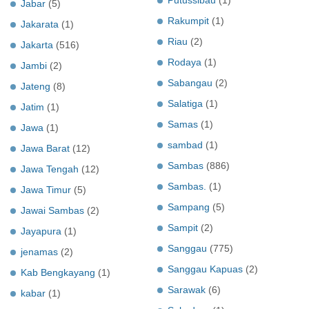
Jabar
(5)
Rakumpit
(1)
Jakarata
(1)
Riau
(2)
Jakarta
(516)
Rodaya
(1)
Jambi
(2)
Sabangau
(2)
Jateng
(8)
Salatiga
(1)
Jatim
(1)
Samas
(1)
Jawa
(1)
sambad
(1)
Jawa Barat
(12)
Sambas
(886)
Jawa Tengah
(12)
Sambas.
(1)
Jawa Timur
(5)
Sampang
(5)
Jawai Sambas
(2)
Sampit
(2)
Jayapura
(1)
Sanggau
(775)
jenamas
(2)
Sanggau Kapuas
(2)
Kab Bengkayang
(1)
Sarawak
(6)
kabar
(1)