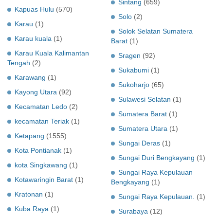
Sintang
(659)
Kapuas Hulu
(570)
Solo
(2)
Karau
(1)
Solok Selatan Sumatera
Karau kuala
(1)
Barat
(1)
Karau Kuala Kalimantan
Sragen
(92)
Tengah
(2)
Sukabumi
(1)
Karawang
(1)
Sukoharjo
(65)
Kayong Utara
(92)
Sulawesi Selatan
(1)
Kecamatan Ledo
(2)
Sumatera Barat
(1)
kecamatan Teriak
(1)
Sumatera Utara
(1)
Ketapang
(1555)
Sungai Deras
(1)
Kota Pontianak
(1)
Sungai Duri Bengkayang
(1)
kota Singkawang
(1)
Sungai Raya Kepulauan
Kotawaringin Barat
(1)
Bengkayang
(1)
Kratonan
(1)
Sungai Raya Kepulauan.
(1)
Kuba Raya
(1)
Surabaya
(12)