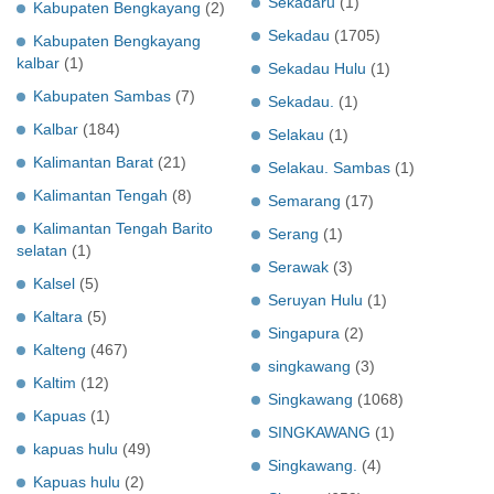
Sekadaru
(1)
Kabupaten Bengkayang
(2)
Sekadau
(1705)
Kabupaten Bengkayang
kalbar
(1)
Sekadau Hulu
(1)
Kabupaten Sambas
(7)
Sekadau.
(1)
Kalbar
(184)
Selakau
(1)
Kalimantan Barat
(21)
Selakau. Sambas
(1)
Kalimantan Tengah
(8)
Semarang
(17)
Kalimantan Tengah Barito
Serang
(1)
selatan
(1)
Serawak
(3)
Kalsel
(5)
Seruyan Hulu
(1)
Kaltara
(5)
Singapura
(2)
Kalteng
(467)
singkawang
(3)
Kaltim
(12)
Singkawang
(1068)
Kapuas
(1)
SINGKAWANG
(1)
kapuas hulu
(49)
Singkawang.
(4)
Kapuas hulu
(2)