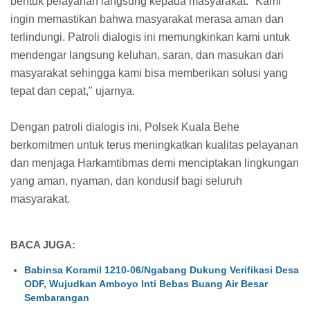
bentuk pelayanan langsung kepada masyarakat. "Kami
ingin memastikan bahwa masyarakat merasa aman dan
terlindungi. Patroli dialogis ini memungkinkan kami untuk
mendengar langsung keluhan, saran, dan masukan dari
masyarakat sehingga kami bisa memberikan solusi yang
tepat dan cepat," ujarnya.
Dengan patroli dialogis ini, Polsek Kuala Behe
berkomitmen untuk terus meningkatkan kualitas pelayanan
dan menjaga Harkamtibmas demi menciptakan lingkungan
yang aman, nyaman, dan kondusif bagi seluruh
masyarakat.
BACA JUGA:
Babinsa Koramil 1210-06/Ngabang Dukung Verifikasi Desa
ODF, Wujudkan Amboyo Inti Bebas Buang Air Besar
Sembarangan