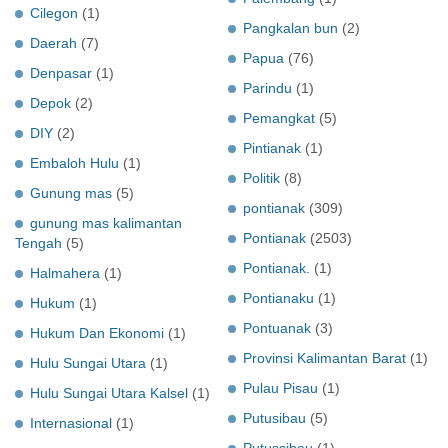
Cilegon
(1)
Pangkalan bun
(2)
Daerah
(7)
Papua
(76)
Denpasar
(1)
Parindu
(1)
Depok
(2)
Pemangkat
(5)
DIY
(2)
Pintianak
(1)
Embaloh Hulu
(1)
Politik
(8)
Gunung mas
(5)
pontianak
(309)
gunung mas kalimantan
Pontianak
(2503)
Tengah
(5)
Pontianak.
(1)
Halmahera
(1)
Pontianaku
(1)
Hukum
(1)
Pontuanak
(3)
Hukum Dan Ekonomi
(1)
Provinsi Kalimantan Barat
(1)
Hulu Sungai Utara
(1)
Pulau Pisau
(1)
Hulu Sungai Utara Kalsel
(1)
Putusibau
(5)
Internasional
(1)
Putussibau
(1)