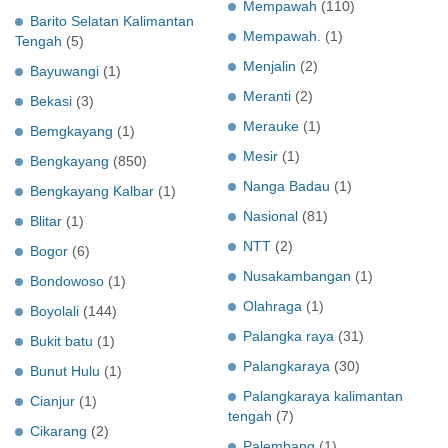
Mempawah
(110)
Barito Selatan Kalimantan
Mempawah.
(1)
Tengah
(5)
Menjalin
(2)
Bayuwangi
(1)
Meranti
(2)
Bekasi
(3)
Merauke
(1)
Bemgkayang
(1)
Mesir
(1)
Bengkayang
(850)
Nanga Badau
(1)
Bengkayang Kalbar
(1)
Nasional
(81)
Blitar
(1)
NTT
(2)
Bogor
(6)
Nusakambangan
(1)
Bondowoso
(1)
Olahraga
(1)
Boyolali
(144)
Palangka raya
(31)
Bukit batu
(1)
Palangkaraya
(30)
Bunut Hulu
(1)
Palangkaraya kalimantan
Cianjur
(1)
tengah
(7)
Cikarang
(2)
Palembang
(1)