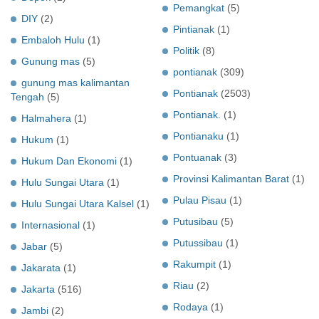
Pemangkat
(5)
DIY
(2)
Pintianak
(1)
Embaloh Hulu
(1)
Politik
(8)
Gunung mas
(5)
pontianak
(309)
gunung mas kalimantan
Pontianak
(2503)
Tengah
(5)
Pontianak.
(1)
Halmahera
(1)
Pontianaku
(1)
Hukum
(1)
Pontuanak
(3)
Hukum Dan Ekonomi
(1)
Provinsi Kalimantan Barat
(1)
Hulu Sungai Utara
(1)
Pulau Pisau
(1)
Hulu Sungai Utara Kalsel
(1)
Putusibau
(5)
Internasional
(1)
Putussibau
(1)
Jabar
(5)
Rakumpit
(1)
Jakarata
(1)
Riau
(2)
Jakarta
(516)
Rodaya
(1)
Jambi
(2)