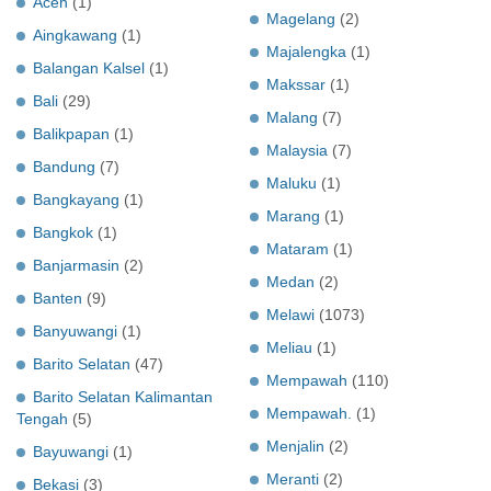
Aceh
(1)
Magelang
(2)
Aingkawang
(1)
Majalengka
(1)
Balangan Kalsel
(1)
Makssar
(1)
Bali
(29)
Malang
(7)
Balikpapan
(1)
Malaysia
(7)
Bandung
(7)
Maluku
(1)
Bangkayang
(1)
Marang
(1)
Bangkok
(1)
Mataram
(1)
Banjarmasin
(2)
Medan
(2)
Banten
(9)
Melawi
(1073)
Banyuwangi
(1)
Meliau
(1)
Barito Selatan
(47)
Mempawah
(110)
Barito Selatan Kalimantan
Mempawah.
(1)
Tengah
(5)
Menjalin
(2)
Bayuwangi
(1)
Meranti
(2)
Bekasi
(3)