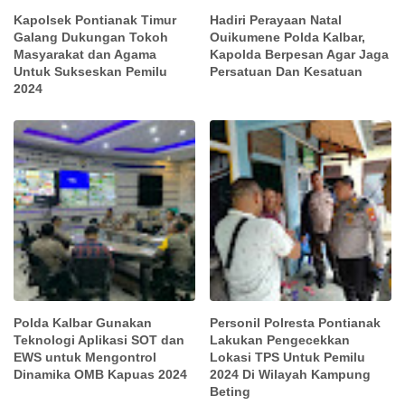
Kapolsek Pontianak Timur
Hadiri Perayaan Natal
Galang Dukungan Tokoh
Ouikumene Polda Kalbar,
Masyarakat dan Agama
Kapolda Berpesan Agar Jaga
Untuk Sukseskan Pemilu
Persatuan Dan Kesatuan
2024
Polda Kalbar Gunakan
Personil Polresta Pontianak
Teknologi Aplikasi SOT dan
Lakukan Pengecekkan
EWS untuk Mengontrol
Lokasi TPS Untuk Pemilu
Dinamika OMB Kapuas 2024
2024 Di Wilayah Kampung
Beting