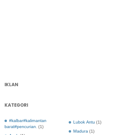
IKLAN
KATEGORI
#kalbar#kalimantan
Lubok Antu
(1)
barat#pencurian.
(1)
Madura
(1)