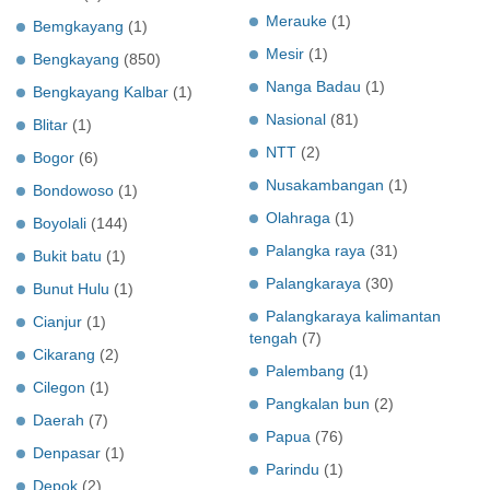
Merauke
(1)
Bemgkayang
(1)
Mesir
(1)
Bengkayang
(850)
Nanga Badau
(1)
Bengkayang Kalbar
(1)
Nasional
(81)
Blitar
(1)
NTT
(2)
Bogor
(6)
Nusakambangan
(1)
Bondowoso
(1)
Olahraga
(1)
Boyolali
(144)
Palangka raya
(31)
Bukit batu
(1)
Palangkaraya
(30)
Bunut Hulu
(1)
Palangkaraya kalimantan
Cianjur
(1)
tengah
(7)
Cikarang
(2)
Palembang
(1)
Cilegon
(1)
Pangkalan bun
(2)
Daerah
(7)
Papua
(76)
Denpasar
(1)
Parindu
(1)
Depok
(2)