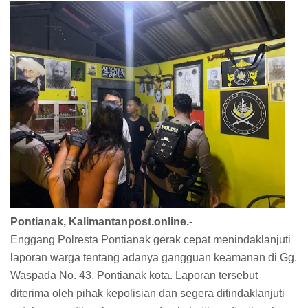
Pontianak, Kalimantanpost.online.-
Enggang Polresta Pontianak gerak cepat menindaklanjuti
laporan warga tentang adanya gangguan keamanan di Gg.
Waspada No. 43. Pontianak kota. Laporan tersebut
diterima oleh pihak kepolisian dan segera ditindaklanjuti