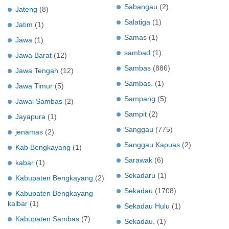
Sabangau
(2)
Jateng
(8)
Salatiga
(1)
Jatim
(1)
Samas
(1)
Jawa
(1)
sambad
(1)
Jawa Barat
(12)
Sambas
(886)
Jawa Tengah
(12)
Sambas.
(1)
Jawa Timur
(5)
Sampang
(5)
Jawai Sambas
(2)
Sampit
(2)
Jayapura
(1)
Sanggau
(775)
jenamas
(2)
Sanggau Kapuas
(2)
Kab Bengkayang
(1)
Sarawak
(6)
kabar
(1)
Sekadaru
(1)
Kabupaten Bengkayang
(2)
Sekadau
(1708)
Kabupaten Bengkayang
kalbar
(1)
Sekadau Hulu
(1)
Kabupaten Sambas
(7)
Sekadau.
(1)