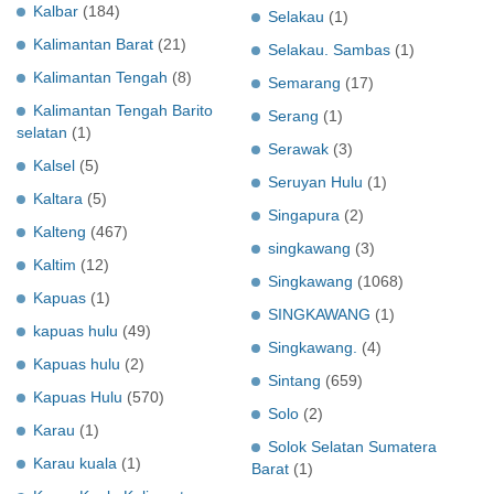
Kalbar
(184)
Selakau
(1)
Kalimantan Barat
(21)
Selakau. Sambas
(1)
Kalimantan Tengah
(8)
Semarang
(17)
Kalimantan Tengah Barito
Serang
(1)
selatan
(1)
Serawak
(3)
Kalsel
(5)
Seruyan Hulu
(1)
Kaltara
(5)
Singapura
(2)
Kalteng
(467)
singkawang
(3)
Kaltim
(12)
Singkawang
(1068)
Kapuas
(1)
SINGKAWANG
(1)
kapuas hulu
(49)
Singkawang.
(4)
Kapuas hulu
(2)
Sintang
(659)
Kapuas Hulu
(570)
Solo
(2)
Karau
(1)
Solok Selatan Sumatera
Karau kuala
(1)
Barat
(1)