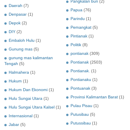
Pangkalan bun
(2)
Daerah
(7)
Papua
(76)
Denpasar
(1)
Parindu
(1)
Depok
(2)
Pemangkat
(5)
DIY
(2)
Pintianak
(1)
Embaloh Hulu
(1)
Politik
(8)
Gunung mas
(5)
pontianak
(309)
gunung mas kalimantan
Pontianak
(2503)
Tengah
(5)
Pontianak.
(1)
Halmahera
(1)
Pontianaku
(1)
Hukum
(1)
Pontuanak
(3)
Hukum Dan Ekonomi
(1)
Provinsi Kalimantan Barat
(1)
Hulu Sungai Utara
(1)
Pulau Pisau
(1)
Hulu Sungai Utara Kalsel
(1)
Putusibau
(5)
Internasional
(1)
Putussibau
(1)
Jabar
(5)