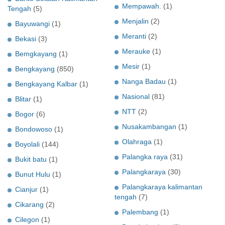
Mempawah.
(1)
Tengah
(5)
Menjalin
(2)
Bayuwangi
(1)
Meranti
(2)
Bekasi
(3)
Merauke
(1)
Bemgkayang
(1)
Mesir
(1)
Bengkayang
(850)
Nanga Badau
(1)
Bengkayang Kalbar
(1)
Nasional
(81)
Blitar
(1)
NTT
(2)
Bogor
(6)
Nusakambangan
(1)
Bondowoso
(1)
Olahraga
(1)
Boyolali
(144)
Palangka raya
(31)
Bukit batu
(1)
Palangkaraya
(30)
Bunut Hulu
(1)
Palangkaraya kalimantan
Cianjur
(1)
tengah
(7)
Cikarang
(2)
Palembang
(1)
Cilegon
(1)