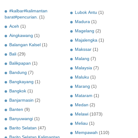
#kalbar#kalimantan
Lubok Antu
(1)
barat#pencurian.
(1)
Madura
(1)
Aceh
(1)
Magelang
(2)
Aingkawang
(1)
Majalengka
(1)
Balangan Kalsel
(1)
Makssar
(1)
Bali
(29)
Malang
(7)
Balikpapan
(1)
Malaysia
(7)
Bandung
(7)
Maluku
(1)
Bangkayang
(1)
Marang
(1)
Bangkok
(1)
Mataram
(1)
Banjarmasin
(2)
Medan
(2)
Banten
(9)
Melawi
(1073)
Banyuwangi
(1)
Meliau
(1)
Barito Selatan
(47)
Mempawah
(110)
Barito Selatan Kalimantan