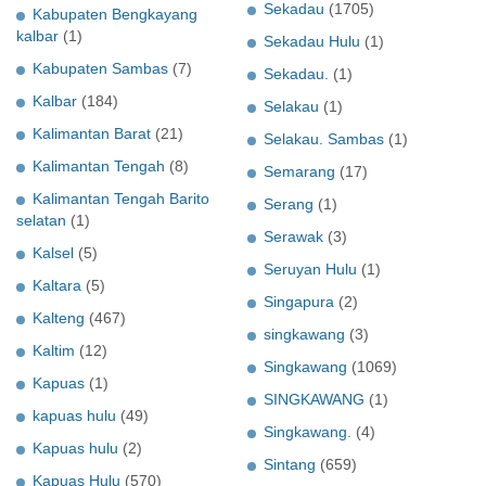
Sekadau
(1705)
Kabupaten Bengkayang
kalbar
(1)
Sekadau Hulu
(1)
Kabupaten Sambas
(7)
Sekadau.
(1)
Kalbar
(184)
Selakau
(1)
Kalimantan Barat
(21)
Selakau. Sambas
(1)
Kalimantan Tengah
(8)
Semarang
(17)
Kalimantan Tengah Barito
Serang
(1)
selatan
(1)
Serawak
(3)
Kalsel
(5)
Seruyan Hulu
(1)
Kaltara
(5)
Singapura
(2)
Kalteng
(467)
singkawang
(3)
Kaltim
(12)
Singkawang
(1069)
Kapuas
(1)
SINGKAWANG
(1)
kapuas hulu
(49)
Singkawang.
(4)
Kapuas hulu
(2)
Sintang
(659)
Kapuas Hulu
(570)