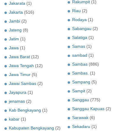
Rakumpit
(1)
Jakarata
(1)
Riau
(2)
Jakarta
(516)
Rodaya
(1)
Jambi
(2)
Sabangau
(2)
Jateng
(8)
Salatiga
(1)
Jatim
(1)
Samas
(1)
Jawa
(1)
sambad
(1)
Jawa Barat
(12)
Sambas
(886)
Jawa Tengah
(12)
Sambas.
(1)
Jawa Timur
(5)
Sampang
(5)
Jawai Sambas
(2)
Sampit
(2)
Jayapura
(1)
Sanggau
(775)
jenamas
(2)
Sanggau Kapuas
(2)
Kab Bengkayang
(1)
Sarawak
(6)
kabar
(1)
Sekadaru
(1)
Kabupaten Bengkayang
(2)