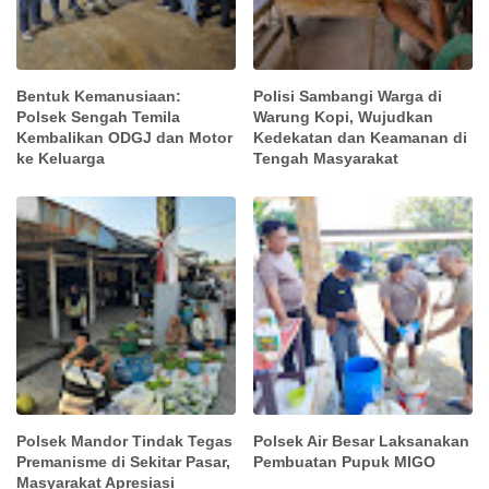
Bentuk Kemanusiaan:
Polisi Sambangi Warga di
Polsek Sengah Temila
Warung Kopi, Wujudkan
Kembalikan ODGJ dan Motor
Kedekatan dan Keamanan di
ke Keluarga
Tengah Masyarakat
Polsek Mandor Tindak Tegas
Polsek Air Besar Laksanakan
Premanisme di Sekitar Pasar,
Pembuatan Pupuk MIGO
Masyarakat Apresiasi