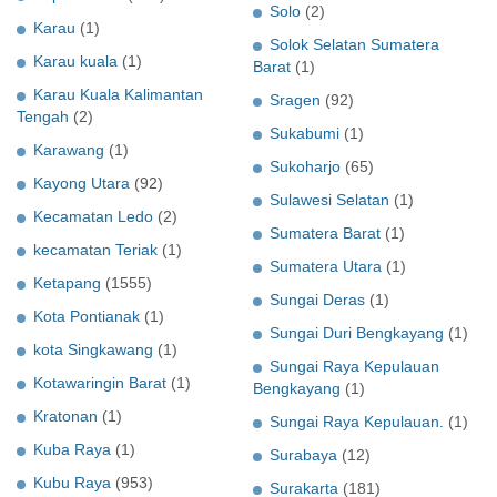
Solo
(2)
Karau
(1)
Solok Selatan Sumatera
Karau kuala
(1)
Barat
(1)
Karau Kuala Kalimantan
Sragen
(92)
Tengah
(2)
Sukabumi
(1)
Karawang
(1)
Sukoharjo
(65)
Kayong Utara
(92)
Sulawesi Selatan
(1)
Kecamatan Ledo
(2)
Sumatera Barat
(1)
kecamatan Teriak
(1)
Sumatera Utara
(1)
Ketapang
(1555)
Sungai Deras
(1)
Kota Pontianak
(1)
Sungai Duri Bengkayang
(1)
kota Singkawang
(1)
Sungai Raya Kepulauan
Kotawaringin Barat
(1)
Bengkayang
(1)
Kratonan
(1)
Sungai Raya Kepulauan.
(1)
Kuba Raya
(1)
Surabaya
(12)
Kubu Raya
(953)
Surakarta
(181)