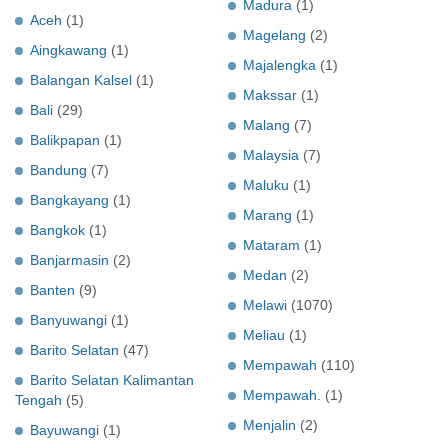
Madura
(1)
Aceh
(1)
Magelang
(2)
Aingkawang
(1)
Majalengka
(1)
Balangan Kalsel
(1)
Makssar
(1)
Bali
(29)
Malang
(7)
Balikpapan
(1)
Malaysia
(7)
Bandung
(7)
Maluku
(1)
Bangkayang
(1)
Marang
(1)
Bangkok
(1)
Mataram
(1)
Banjarmasin
(2)
Medan
(2)
Banten
(9)
Melawi
(1070)
Banyuwangi
(1)
Meliau
(1)
Barito Selatan
(47)
Mempawah
(110)
Barito Selatan Kalimantan
Mempawah.
(1)
Tengah
(5)
Menjalin
(2)
Bayuwangi
(1)