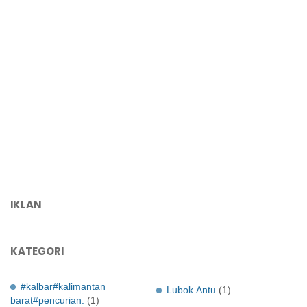
IKLAN
KATEGORI
#kalbar#kalimantan
Lubok Antu
(1)
barat#pencurian.
(1)