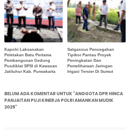
Kapolri Laksanakan
Satgassus Pencegahan
Peletakan Batu Pertama
Tipikor Pantau Proyek
Pembangunan Gedung
Peningkatan Dan
Pusdiklat SPSI di Kawasan
Pemeliharaan Jaringan
Jatiluhur Kab. Purwakarta
Irigasi Tersier Di Sumut
BELUM ADA KOMENTAR UNTUK "ANGGOTA DPR HINCA
PANJAITAN PUJI KINERJA POLRI AMANKAN MUDIK
2025"