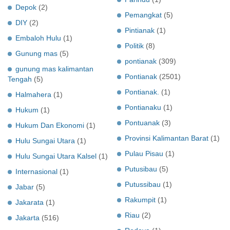
Depok
(2)
Pemangkat
(5)
DIY
(2)
Pintianak
(1)
Embaloh Hulu
(1)
Politik
(8)
Gunung mas
(5)
pontianak
(309)
gunung mas kalimantan
Pontianak
(2501)
Tengah
(5)
Pontianak.
(1)
Halmahera
(1)
Pontianaku
(1)
Hukum
(1)
Pontuanak
(3)
Hukum Dan Ekonomi
(1)
Provinsi Kalimantan Barat
(1)
Hulu Sungai Utara
(1)
Pulau Pisau
(1)
Hulu Sungai Utara Kalsel
(1)
Putusibau
(5)
Internasional
(1)
Putussibau
(1)
Jabar
(5)
Rakumpit
(1)
Jakarata
(1)
Riau
(2)
Jakarta
(516)