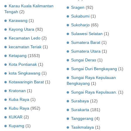
Karau Kuala Kalimantan
Sragen
(92)
Tengah
(2)
Sukabumi
(1)
Karawang
(1)
Sukoharjo
(65)
Kayong Utara
(92)
Sulawesi Selatan
(1)
Kecamatan Ledo
(2)
Sumatera Barat
(1)
kecamatan Teriak
(1)
Sumatera Utara
(1)
Ketapang
(1553)
Sungai Deras
(1)
Kota Pontianak
(1)
Sungai Duri Bengkayang
(1)
kota Singkawang
(1)
Sungai Raya Kepulauan
Kotawaringin Barat
(1)
Bengkayang
(1)
Kratonan
(1)
Sungai Raya Kepulauan.
(1)
Kuba Raya
(1)
Surabaya
(12)
Kubu Raya
(952)
Surakarta
(181)
KUKAR
(2)
Tanggerang
(4)
Kupamg
(1)
Tasikmalaya
(1)