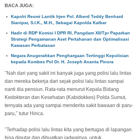
BACA JUGA:
Kapolri Resmi Lantik Irjen Pol. Alberd Teddy Benhard
Sianipar, S.I.K., M.H., Sebagai Kapolda Kalbar
Hadir di RDP Komisi I DPR RI, Pangdam XII/Tpr Paparkan
Strategi Pengamanan Aset Pertahanan dan Optimalisasi
Kawasan Perbatasan
Negara Anugerahkan Penghargaan Tertinggi Kepolisian
kepada Kombes Pol Dr. H. Joseph Ananta Pinora
"Nah dari yang sakit ini banyak juga yang polisi lalu lintas
dan mereka bekerja dari sejak polisi lalu lintas sampai
nanti dia pensiun. Rata-rata menurut Kepala Bidang
Kedokteran dan Kesehatan (Kabidokkes) Polda Sumut,
ternyata ada yang sampai menderita sakit bawaan di paru-
paru," tutur Hinca.
"Terhadap polisi lalu lintas kita yang bertugas di lapangan
bisa diputar dan dibuatkan jadwalnya, untuk