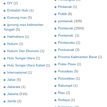
DIY
(2)
Pintianak
(1)
Embaloh Hulu
(1)
Politik
(8)
Gunung mas
(5)
pontianak
(309)
gunung mas kalimantan
Pontianak
(2504)
Tengah
(5)
Pontianak.
(1)
Halmahera
(1)
Pontianaku
(1)
Hukum
(1)
Pontuanak
(3)
Hukum Dan Ekonomi
(1)
Provinsi Kalimantan Barat
(1)
Hulu Sungai Utara
(1)
Pulau Pisau
(1)
Hulu Sungai Utara Kalsel
(1)
Putusibau
(5)
Internasional
(1)
Putussibau
(1)
Jabar
(5)
Rakumpit
(1)
Jakarata
(1)
Riau
(2)
Jakarta
(516)
Rodaya
(1)
Jambi
(2)