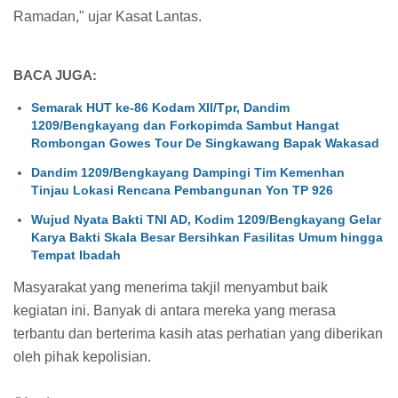
Ramadan," ujar Kasat Lantas.
BACA JUGA:
Semarak HUT ke-86 Kodam XII/Tpr, Dandim
1209/Bengkayang dan Forkopimda Sambut Hangat
Rombongan Gowes Tour De Singkawang Bapak Wakasad
Dandim 1209/Bengkayang Dampingi Tim Kemenhan
Tinjau Lokasi Rencana Pembangunan Yon TP 926
Wujud Nyata Bakti TNI AD, Kodim 1209/Bengkayang Gelar
Karya Bakti Skala Besar Bersihkan Fasilitas Umum hingga
Tempat Ibadah
Masyarakat yang menerima takjil menyambut baik
kegiatan ini. Banyak di antara mereka yang merasa
terbantu dan berterima kasih atas perhatian yang diberikan
oleh pihak kepolisian.