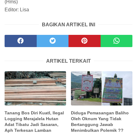
(Hms)
Editor: Lisa
BAGIKAN ARTIKEL INI
ARTIKEL TERKAIT
Tanang Bos Diri KuatI, Ilegal
Diduga Pemasangan Baliho
Logging Merajalela Hutan
Oleh Oknum Yang Tidak
Adat Tibatu Jadi Sasaran,
Bertanggung Jawab
Aph Terkesan Lamban
Menimbulkan Polemik ??