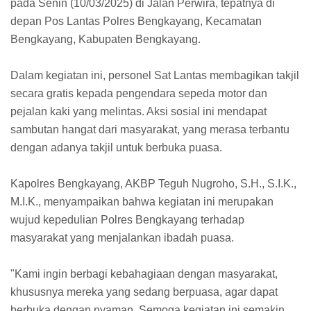
pada Senin (10/03/2025) di Jalan Perwira, tepatnya di
depan Pos Lantas Polres Bengkayang, Kecamatan
Bengkayang, Kabupaten Bengkayang.
Dalam kegiatan ini, personel Sat Lantas membagikan takjil
secara gratis kepada pengendara sepeda motor dan
pejalan kaki yang melintas. Aksi sosial ini mendapat
sambutan hangat dari masyarakat, yang merasa terbantu
dengan adanya takjil untuk berbuka puasa.
Kapolres Bengkayang, AKBP Teguh Nugroho, S.H., S.I.K.,
M.I.K., menyampaikan bahwa kegiatan ini merupakan
wujud kepedulian Polres Bengkayang terhadap
masyarakat yang menjalankan ibadah puasa.
"Kami ingin berbagi kebahagiaan dengan masyarakat,
khususnya mereka yang sedang berpuasa, agar dapat
berbuka dengan nyaman. Semoga kegiatan ini semakin