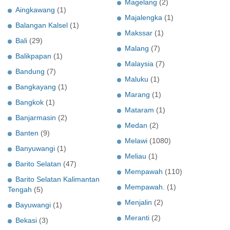
Magelang
(2)
Aingkawang
(1)
Majalengka
(1)
Balangan Kalsel
(1)
Makssar
(1)
Bali
(29)
Malang
(7)
Balikpapan
(1)
Malaysia
(7)
Bandung
(7)
Maluku
(1)
Bangkayang
(1)
Marang
(1)
Bangkok
(1)
Mataram
(1)
Banjarmasin
(2)
Medan
(2)
Banten
(9)
Melawi
(1080)
Banyuwangi
(1)
Meliau
(1)
Barito Selatan
(47)
Mempawah
(110)
Barito Selatan Kalimantan
Mempawah.
(1)
Tengah
(5)
Menjalin
(2)
Bayuwangi
(1)
Meranti
(2)
Bekasi
(3)