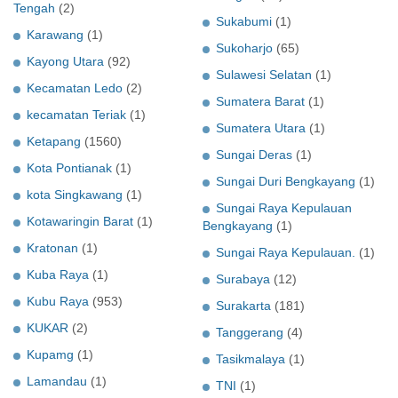
Tengah
(2)
Sukabumi
(1)
Karawang
(1)
Sukoharjo
(65)
Kayong Utara
(92)
Sulawesi Selatan
(1)
Kecamatan Ledo
(2)
Sumatera Barat
(1)
kecamatan Teriak
(1)
Sumatera Utara
(1)
Ketapang
(1560)
Sungai Deras
(1)
Kota Pontianak
(1)
Sungai Duri Bengkayang
(1)
kota Singkawang
(1)
Sungai Raya Kepulauan
Kotawaringin Barat
(1)
Bengkayang
(1)
Kratonan
(1)
Sungai Raya Kepulauan.
(1)
Kuba Raya
(1)
Surabaya
(12)
Kubu Raya
(953)
Surakarta
(181)
KUKAR
(2)
Tanggerang
(4)
Kupamg
(1)
Tasikmalaya
(1)
Lamandau
(1)
TNI
(1)