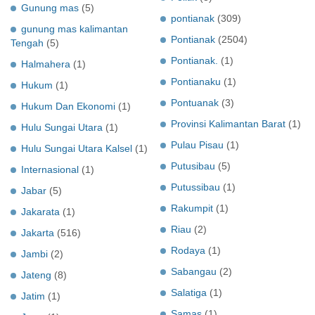
Gunung mas
(5)
pontianak
(309)
gunung mas kalimantan
Pontianak
(2504)
Tengah
(5)
Pontianak.
(1)
Halmahera
(1)
Pontianaku
(1)
Hukum
(1)
Pontuanak
(3)
Hukum Dan Ekonomi
(1)
Provinsi Kalimantan Barat
(1)
Hulu Sungai Utara
(1)
Pulau Pisau
(1)
Hulu Sungai Utara Kalsel
(1)
Putusibau
(5)
Internasional
(1)
Putussibau
(1)
Jabar
(5)
Rakumpit
(1)
Jakarata
(1)
Riau
(2)
Jakarta
(516)
Rodaya
(1)
Jambi
(2)
Sabangau
(2)
Jateng
(8)
Salatiga
(1)
Jatim
(1)
Samas
(1)