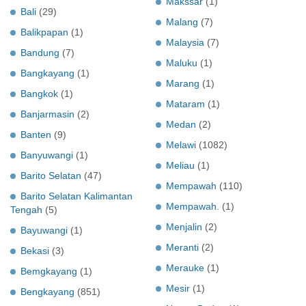
Makssar
(1)
Bali
(29)
Malang
(7)
Balikpapan
(1)
Malaysia
(7)
Bandung
(7)
Maluku
(1)
Bangkayang
(1)
Marang
(1)
Bangkok
(1)
Mataram
(1)
Banjarmasin
(2)
Medan
(2)
Banten
(9)
Melawi
(1082)
Banyuwangi
(1)
Meliau
(1)
Barito Selatan
(47)
Mempawah
(110)
Barito Selatan Kalimantan
Mempawah.
(1)
Tengah
(5)
Menjalin
(2)
Bayuwangi
(1)
Meranti
(2)
Bekasi
(3)
Merauke
(1)
Bemgkayang
(1)
Mesir
(1)
Bengkayang
(851)