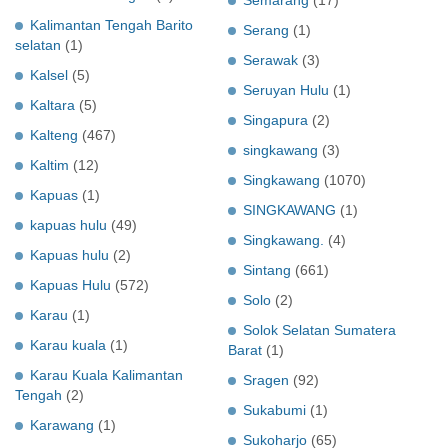
Kalimantan Tengah Barito
Serang
(1)
selatan
(1)
Serawak
(3)
Kalsel
(5)
Seruyan Hulu
(1)
Kaltara
(5)
Singapura
(2)
Kalteng
(467)
singkawang
(3)
Kaltim
(12)
Singkawang
(1070)
Kapuas
(1)
SINGKAWANG
(1)
kapuas hulu
(49)
Singkawang.
(4)
Kapuas hulu
(2)
Sintang
(661)
Kapuas Hulu
(572)
Solo
(2)
Karau
(1)
Solok Selatan Sumatera
Karau kuala
(1)
Barat
(1)
Karau Kuala Kalimantan
Sragen
(92)
Tengah
(2)
Sukabumi
(1)
Karawang
(1)
Sukoharjo
(65)