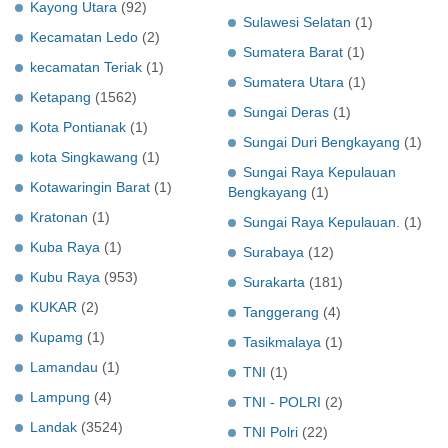
Kayong Utara
(92)
Sulawesi Selatan
(1)
Kecamatan Ledo
(2)
Sumatera Barat
(1)
kecamatan Teriak
(1)
Sumatera Utara
(1)
Ketapang
(1562)
Sungai Deras
(1)
Kota Pontianak
(1)
Sungai Duri Bengkayang
(1)
kota Singkawang
(1)
Sungai Raya Kepulauan
Kotawaringin Barat
(1)
Bengkayang
(1)
Kratonan
(1)
Sungai Raya Kepulauan.
(1)
Kuba Raya
(1)
Surabaya
(12)
Kubu Raya
(953)
Surakarta
(181)
KUKAR
(2)
Tanggerang
(4)
Kupamg
(1)
Tasikmalaya
(1)
Lamandau
(1)
TNI
(1)
Lampung
(4)
TNI - POLRI
(2)
Landak
(3524)
TNI Polri
(22)