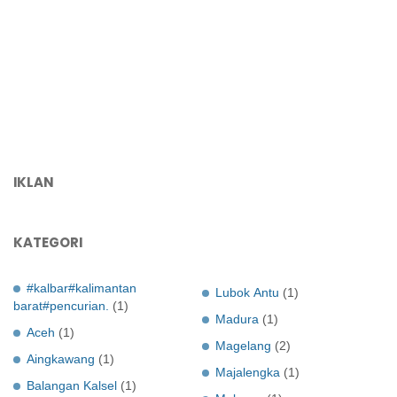
IKLAN
KATEGORI
#kalbar#kalimantan
Lubok Antu
(1)
barat#pencurian.
(1)
Madura
(1)
Aceh
(1)
Magelang
(2)
Aingkawang
(1)
Majalengka
(1)
Balangan Kalsel
(1)