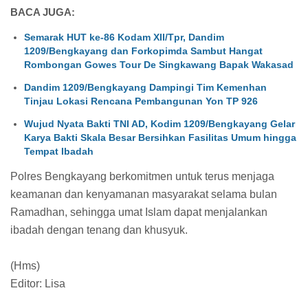
BACA JUGA:
Semarak HUT ke-86 Kodam XII/Tpr, Dandim
1209/Bengkayang dan Forkopimda Sambut Hangat
Rombongan Gowes Tour De Singkawang Bapak Wakasad
Dandim 1209/Bengkayang Dampingi Tim Kemenhan
Tinjau Lokasi Rencana Pembangunan Yon TP 926
Wujud Nyata Bakti TNI AD, Kodim 1209/Bengkayang Gelar
Karya Bakti Skala Besar Bersihkan Fasilitas Umum hingga
Tempat Ibadah
Polres Bengkayang berkomitmen untuk terus menjaga
keamanan dan kenyamanan masyarakat selama bulan
Ramadhan, sehingga umat Islam dapat menjalankan
ibadah dengan tenang dan khusyuk.
(Hms)
Editor: Lisa