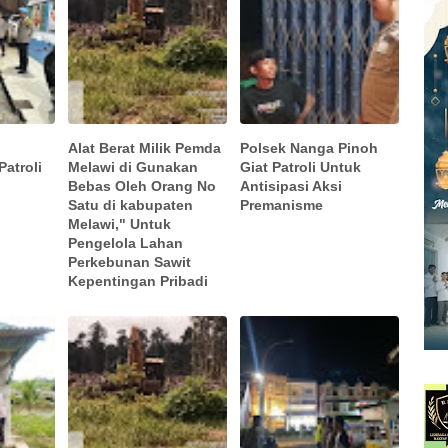
Alat Berat Milik Pemda
Polsek Nanga Pinoh
atroli
Melawi di Gunakan
Giat Patroli Untuk
Bebas Oleh Orang No
Antisipasi Aksi
Satu di kabupaten
Premanisme
Melawi," Untuk
Pengelola Lahan
Perkebunan Sawit
Kepentingan Pribadi