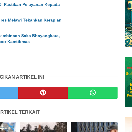
0, Pastikan Pelayanan Kepada
lres Melawi Tekankan Kerapian
 Pembinaan Saka Bhayangkara,
opor Kamtibmas
GIKAN ARTIKEL INI
RTIKEL TERKAIT