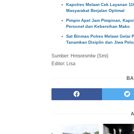
Kapolres Melawi Cek Layanan 11
Masyarakat Berjalan Optimal
Pimpin Apel Jam Pimpinan, Kapo
Personel dan Kebersihan Mako
Sat Binmas Polres Melawi Gelar
Tanamkan Disiplin dan Jiwa Pel
Sumber: Hmsresmlw (Smi)
Editor: Lisa
BA
A