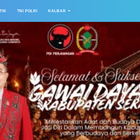
TIK
TNI POLRI
KALBAR