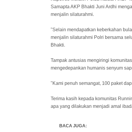
Samapta AKP Bhakti Juni Ardhi menga
menjalin silaturahmi.
"Selain mendapatkan keberkahan bulan
menjalin silaturahmi Polri bersama s
Bhakti.
Tampak antusias mengiringi komunitas 
mengedepankan humanis senyum sapa
"Kami penuh semangat, 100 paket dapat
Terima kasih kepada komunitas Runn
apa yang dilakukan menjadi amal ibad
BACA JUGA: