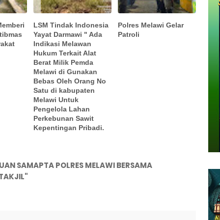
Memberi
LSM Tindak Indonesia
Polres Melawi Gelar
tibmas
Yayat Darmawi " Ada
Patroli
akat
Indikasi Melawan
Hukum Terkait Alat
Berat Milik Pemda
Melawi di Gunakan
Bebas Oleh Orang No
Satu di kabupaten
Melawi Untuk
Pengelola Lahan
Perkebunan Sawit
Kepentingan Pribadi.
UAN SAMAPTA POLRES MELAWI BERSAMA
TAKJIL"