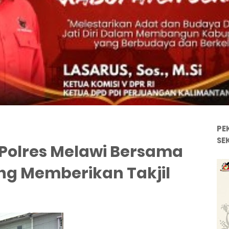
PE
SE
Polres Melawi Bersama
ng Memberikan Takjil