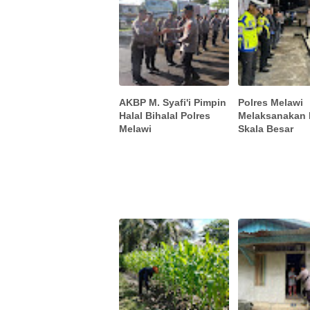
AKBP M. Syafi'i Pimpin
Polres Melawi
Halal Bihalal Polres
Melaksanakan P
Melawi
Skala Besar