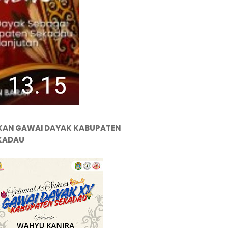
KAN GAWAI DAYAK KABUPATEN
KADAU