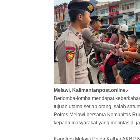
Melawi, Kalimantanpost.online.-
Berlomba-lomba mendapat keberkahan 
tujuan utama setiap orang, salah sat
Polres Melawi bersama Komunitas Run
kepada masyarakat yang melintas di j
Kapolres Melawi Polda Kalbar AKBP Muh