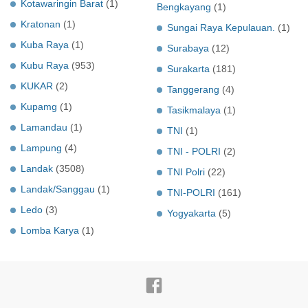
Kotawaringin Barat
(1)
Bengkayang
(1)
Kratonan
(1)
Sungai Raya Kepulauan.
(1)
Kuba Raya
(1)
Surabaya
(12)
Kubu Raya
(953)
Surakarta
(181)
KUKAR
(2)
Tanggerang
(4)
Kupamg
(1)
Tasikmalaya
(1)
Lamandau
(1)
TNI
(1)
Lampung
(4)
TNI - POLRI
(2)
Landak
(3508)
TNI Polri
(22)
Landak/Sanggau
(1)
TNI-POLRI
(161)
Ledo
(3)
Yogyakarta
(5)
Lomba Karya
(1)