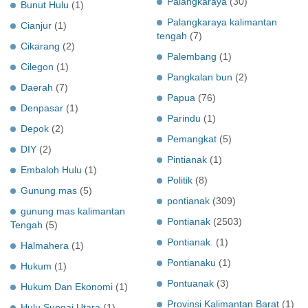
Palangkaraya
(30)
Bunut Hulu
(1)
Palangkaraya kalimantan
Cianjur
(1)
tengah
(7)
Cikarang
(2)
Palembang
(1)
Cilegon
(1)
Pangkalan bun
(2)
Daerah
(7)
Papua
(76)
Denpasar
(1)
Parindu
(1)
Depok
(2)
Pemangkat
(5)
DIY
(2)
Pintianak
(1)
Embaloh Hulu
(1)
Politik
(8)
Gunung mas
(5)
pontianak
(309)
gunung mas kalimantan
Pontianak
(2503)
Tengah
(5)
Pontianak.
(1)
Halmahera
(1)
Pontianaku
(1)
Hukum
(1)
Pontuanak
(3)
Hukum Dan Ekonomi
(1)
Provinsi Kalimantan Barat
(1)
Hulu Sungai Utara
(1)