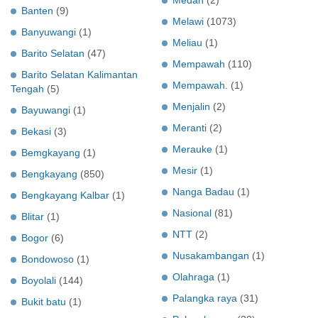
Banten
(9)
Melawi
(1073)
Banyuwangi
(1)
Meliau
(1)
Barito Selatan
(47)
Mempawah
(110)
Barito Selatan Kalimantan
Mempawah.
(1)
Tengah
(5)
Menjalin
(2)
Bayuwangi
(1)
Meranti
(2)
Bekasi
(3)
Merauke
(1)
Bemgkayang
(1)
Mesir
(1)
Bengkayang
(850)
Nanga Badau
(1)
Bengkayang Kalbar
(1)
Nasional
(81)
Blitar
(1)
NTT
(2)
Bogor
(6)
Nusakambangan
(1)
Bondowoso
(1)
Olahraga
(1)
Boyolali
(144)
Palangka raya
(31)
Bukit batu
(1)