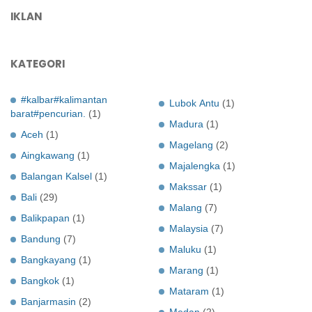
IKLAN
KATEGORI
#kalbar#kalimantan
Lubok Antu
(1)
barat#pencurian.
(1)
Madura
(1)
Aceh
(1)
Magelang
(2)
Aingkawang
(1)
Majalengka
(1)
Balangan Kalsel
(1)
Makssar
(1)
Bali
(29)
Malang
(7)
Balikpapan
(1)
Malaysia
(7)
Bandung
(7)
Maluku
(1)
Bangkayang
(1)
Marang
(1)
Bangkok
(1)
Mataram
(1)
Banjarmasin
(2)
Medan
(2)