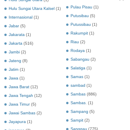
Pulau Pisau
(1)
Hulu Sungai Utara Kalsel
(1)
Putusibau
(5)
Internasional
(1)
Putussibau
(1)
Jabar
(5)
Rakumpit
(1)
Jakarata
(1)
Riau
(2)
Jakarta
(516)
Rodaya
(1)
Jambi
(2)
Sabangau
(2)
Jateng
(8)
Salatiga
(1)
Jatim
(1)
Samas
(1)
Jawa
(1)
sambad
(1)
Jawa Barat
(12)
Sambas
(886)
Jawa Tengah
(12)
Sambas.
(1)
Jawa Timur
(5)
Sampang
(5)
Jawai Sambas
(2)
Sampit
(2)
Jayapura
(1)
Sanggau
(775)