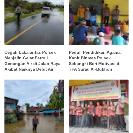
Cegah Lakalantas Polsek
Peduli Pendidikan Agama,
Menjalin Gelar Patroli
Kanit Binmas Polsek
Genangan Air di Jalan Raya
Sebangki Beri Motivasi di
Akibat Naiknya Debit Air
TPA Surau Al-Bukhori