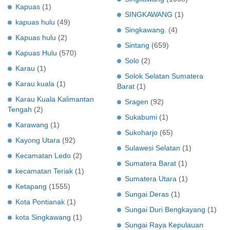
Kapuas
(1)
SINGKAWANG
(1)
kapuas hulu
(49)
Singkawang.
(4)
Kapuas hulu
(2)
Sintang
(659)
Kapuas Hulu
(570)
Solo
(2)
Karau
(1)
Solok Selatan Sumatera
Karau kuala
(1)
Barat
(1)
Karau Kuala Kalimantan
Sragen
(92)
Tengah
(2)
Sukabumi
(1)
Karawang
(1)
Sukoharjo
(65)
Kayong Utara
(92)
Sulawesi Selatan
(1)
Kecamatan Ledo
(2)
Sumatera Barat
(1)
kecamatan Teriak
(1)
Sumatera Utara
(1)
Ketapang
(1555)
Sungai Deras
(1)
Kota Pontianak
(1)
Sungai Duri Bengkayang
(1)
kota Singkawang
(1)
Sungai Raya Kepulauan