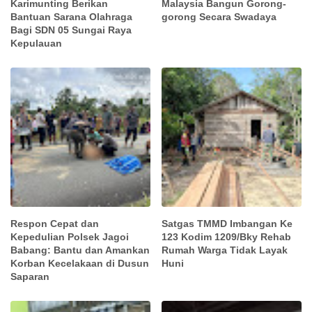
Karimunting Berikan
Malaysia Bangun Gorong-
Bantuan Sarana Olahraga
gorong Secara Swadaya
Bagi SDN 05 Sungai Raya
Kepulauan
Respon Cepat dan
Satgas TMMD Imbangan Ke
Kepedulian Polsek Jagoi
123 Kodim 1209/Bky Rehab
Babang: Bantu dan Amankan
Rumah Warga Tidak Layak
Korban Kecelakaan di Dusun
Huni
Saparan