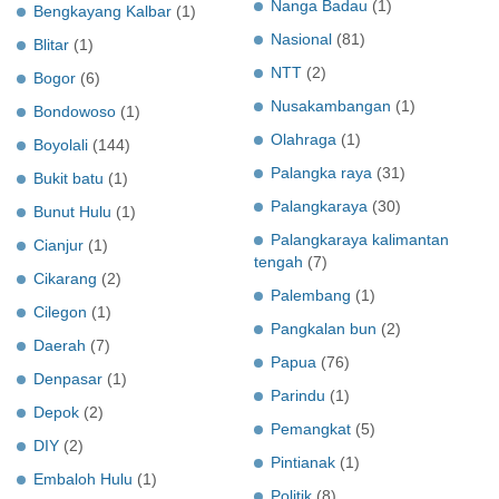
Nanga Badau
(1)
Bengkayang Kalbar
(1)
Nasional
(81)
Blitar
(1)
NTT
(2)
Bogor
(6)
Nusakambangan
(1)
Bondowoso
(1)
Olahraga
(1)
Boyolali
(144)
Palangka raya
(31)
Bukit batu
(1)
Palangkaraya
(30)
Bunut Hulu
(1)
Palangkaraya kalimantan
Cianjur
(1)
tengah
(7)
Cikarang
(2)
Palembang
(1)
Cilegon
(1)
Pangkalan bun
(2)
Daerah
(7)
Papua
(76)
Denpasar
(1)
Parindu
(1)
Depok
(2)
Pemangkat
(5)
DIY
(2)
Pintianak
(1)
Embaloh Hulu
(1)
Politik
(8)