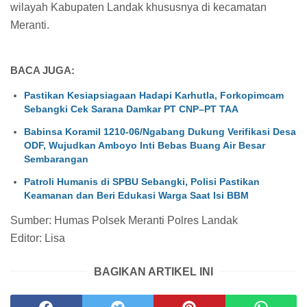
wilayah Kabupaten Landak khususnya di kecamatan
Meranti.
BACA JUGA:
Pastikan Kesiapsiagaan Hadapi Karhutla, Forkopimcam
Sebangki Cek Sarana Damkar PT CNP–PT TAA
Babinsa Koramil 1210-06/Ngabang Dukung Verifikasi Desa
ODF, Wujudkan Amboyo Inti Bebas Buang Air Besar
Sembarangan
Patroli Humanis di SPBU Sebangki, Polisi Pastikan
Keamanan dan Beri Edukasi Warga Saat Isi BBM
Sumber: Humas Polsek Meranti Polres Landak
Editor: Lisa
BAGIKAN ARTIKEL INI