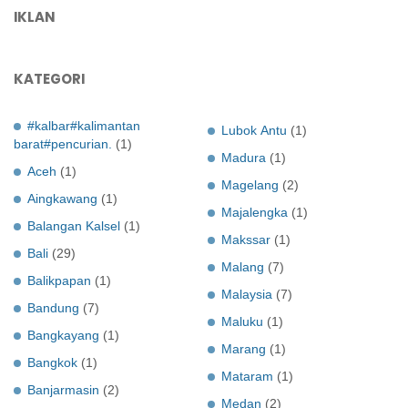
IKLAN
KATEGORI
#kalbar#kalimantan
Lubok Antu
(1)
barat#pencurian.
(1)
Madura
(1)
Aceh
(1)
Magelang
(2)
Aingkawang
(1)
Majalengka
(1)
Balangan Kalsel
(1)
Makssar
(1)
Bali
(29)
Malang
(7)
Balikpapan
(1)
Malaysia
(7)
Bandung
(7)
Maluku
(1)
Bangkayang
(1)
Marang
(1)
Bangkok
(1)
Mataram
(1)
Banjarmasin
(2)
Medan
(2)