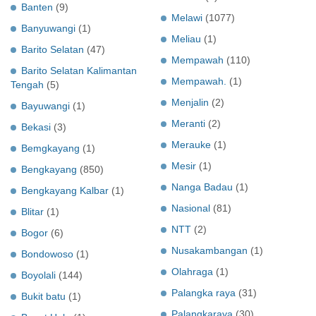
Banten
(9)
Melawi
(1077)
Banyuwangi
(1)
Meliau
(1)
Barito Selatan
(47)
Mempawah
(110)
Barito Selatan Kalimantan
Mempawah.
(1)
Tengah
(5)
Menjalin
(2)
Bayuwangi
(1)
Meranti
(2)
Bekasi
(3)
Merauke
(1)
Bemgkayang
(1)
Mesir
(1)
Bengkayang
(850)
Nanga Badau
(1)
Bengkayang Kalbar
(1)
Nasional
(81)
Blitar
(1)
NTT
(2)
Bogor
(6)
Nusakambangan
(1)
Bondowoso
(1)
Olahraga
(1)
Boyolali
(144)
Palangka raya
(31)
Bukit batu
(1)
Palangkaraya
(30)