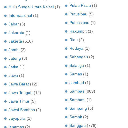
Pulau Pisau
(1)
Hulu Sungai Utara Kalsel
(1)
Putusibau
(5)
Internasional
(1)
Putussibau
(1)
Jabar
(5)
Rakumpit
(1)
Jakarata
(1)
Riau
(2)
Jakarta
(516)
Rodaya
(1)
Jambi
(2)
Sabangau
(2)
Jateng
(8)
Salatiga
(1)
Jatim
(1)
Samas
(1)
Jawa
(1)
sambad
(1)
Jawa Barat
(12)
Sambas
(889)
Jawa Tengah
(12)
Sambas.
(1)
Jawa Timur
(5)
Sampang
(5)
Jawai Sambas
(2)
Sampit
(2)
Jayapura
(1)
Sanggau
(776)
jenamas
(2)