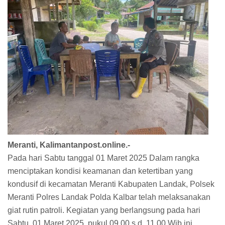
Meranti, Kalimantanpost.online.-
Pada hari Sabtu tanggal 01 Maret 2025 Dalam rangka
menciptakan kondisi keamanan dan ketertiban yang
kondusif di kecamatan Meranti Kabupaten Landak, Polsek
Meranti Polres Landak Polda Kalbar telah melaksanakan
giat rutin patroli. Kegiatan yang berlangsung pada hari
Sabtu, 01 Maret 2025, pukul 09.00 s.d. 11.00 Wib ini