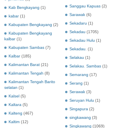
Sanggau Kapuas
(2)
Kab Bengkayang
(1)
Sarawak
(6)
kabar
(1)
Sekadaru
(1)
Kabupaten Bengkayang
(2)
Sekadau
(1705)
Kabupaten Bengkayang
kalbar
(1)
Sekadau Hulu
(1)
Kabupaten Sambas
(7)
Sekadau.
(1)
Kalbar
(185)
Selakau
(1)
Kalimantan Barat
(21)
Selakau. Sambas
(1)
Kalimantan Tengah
(8)
Semarang
(17)
Kalimantan Tengah Barito
Serang
(1)
selatan
(1)
Serawak
(3)
Kalsel
(5)
Seruyan Hulu
(1)
Kaltara
(5)
Singapura
(2)
Kalteng
(467)
singkawang
(3)
Kaltim
(12)
Singkawang
(1069)