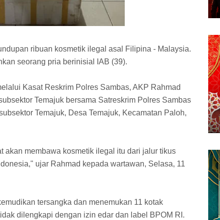
upan ribuan kosmetik ilegal asal Filipina - Malaysia.
nkan seorang pria berinisial IAB (39).
elalui Kasat Reskrim Polres Sambas, AKP Rahmad
subsektor Temajuk bersama Satreskrim Polres Sambas
subsektor Temajuk, Desa Temajuk, Kecamatan Paloh,
kan membawa kosmetik ilegal itu dari jalur tikus
ndonesia," ujar Rahmad kepada wartawan, Selasa, 11
ikemudikan tersangka dan menemukan 11 kotak
tidak dilengkapi dengan izin edar dan label BPOM RI.