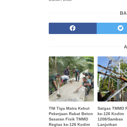
BA
A
TNI Tiga Matra Kebut
Satgas TMMD 
Pekerjaan Rabat Beton
ke-126 Kodim
Sasaran Fisik TMMD
1208/Sambas
Regtas ke-126 Kodim
Lanjutkan