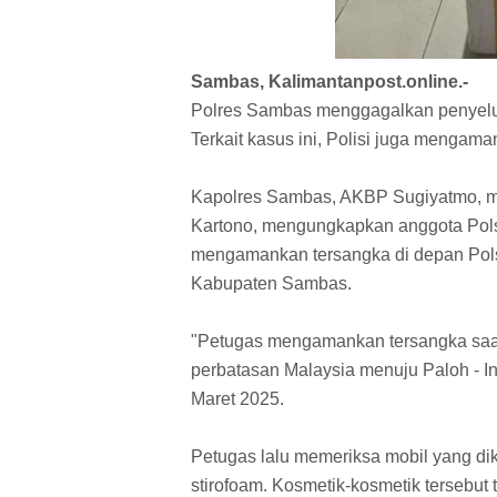
Sambas, Kalimantanpost.online.-
Polres Sambas menggagalkan penyelund
Terkait kasus ini, Polisi juga mengama
Kapolres Sambas, AKBP Sugiyatmo, m
Kartono, mengungkapkan anggota Pol
mengamankan tersangka di depan Pol
Kabupaten Sambas.
"Petugas mengamankan tersangka saat a
perbatasan Malaysia menuju Paloh - I
Maret 2025.
Petugas lalu memeriksa mobil yang d
stirofoam. Kosmetik-kosmetik tersebut 