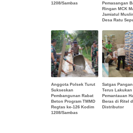
1208/Sambas
Pemasangan B
Ringan MCK Ma
Jamiatul Musli
Desa Ratu Sep
Anggota Polsek Turut
Satgas Pangan
Sukseskan
Terus Lakukan
Pembangunan Rabat
Pemantauan H
Beton Program TMMD
Beras di Ritel 
Regtas ke-126 Kodim
Distributor
1208/Sambas