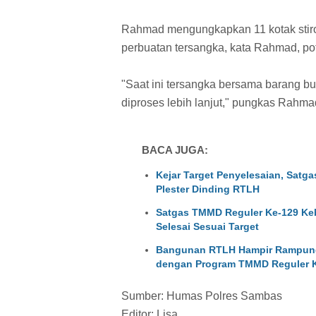
Rahmad mengungkapkan 11 kotak stirofo
perbuatan tersangka, kata Rahmad, po
"Saat ini tersangka bersama barang b
diproses lebih lanjut," pungkas Rahma
BACA JUGA:
Kejar Target Penyelesaian, Sat
Plester Dinding RTLH
Satgas TMMD Reguler Ke-129 Keb
Selesai Sesuai Target
Bangunan RTLH Hampir Rampung
dengan Program TMMD Reguler 
Sumber: Humas Polres Sambas
Editor: Lisa