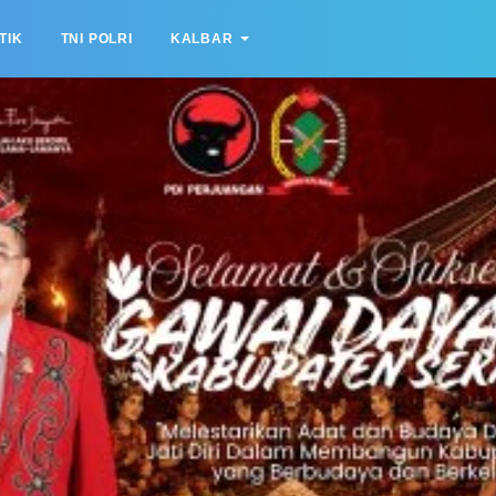
TIK
TNI POLRI
KALBAR