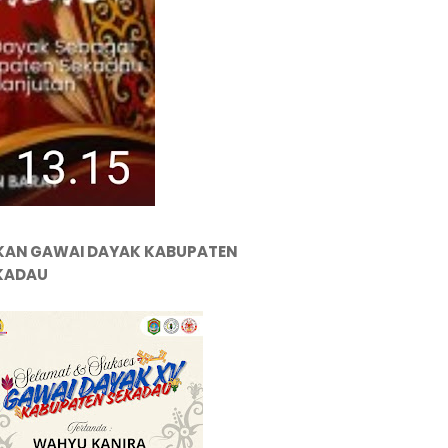
KAN GAWAI DAYAK KABUPATEN
KADAU