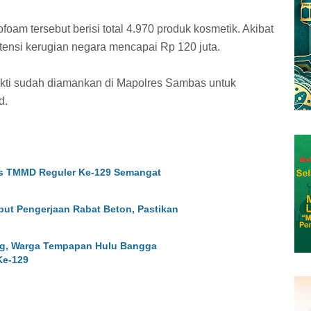
am tersebut berisi total 4.970 produk kosmetik. Akibat
tensi kerugian negara mencapai Rp 120 juta.
ukti sudah diamankan di Mapolres Sambas untuk
d.
gas TMMD Reguler Ke-129 Semangat
ut Pengerjaan Rabat Beton, Pastikan
, Warga Tempapan Hulu Bangga
Ke-129