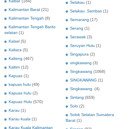
Kalbar
(184)
Selakau
(1)
Kalimantan Barat
(21)
Selakau. Sambas
(1)
Kalimantan Tengah
(8)
Semarang
(17)
Kalimantan Tengah Barito
Serang
(1)
selatan
(1)
Serawak
(3)
Kalsel
(5)
Seruyan Hulu
(1)
Kaltara
(5)
Singapura
(2)
Kalteng
(467)
singkawang
(3)
Kaltim
(12)
Singkawang
(1068)
Kapuas
(1)
SINGKAWANG
(1)
kapuas hulu
(49)
Singkawang.
(4)
Kapuas hulu
(2)
Sintang
(659)
Kapuas Hulu
(570)
Solo
(2)
Karau
(1)
Solok Selatan Sumatera
Karau kuala
(1)
Barat
(1)
Karau Kuala Kalimantan