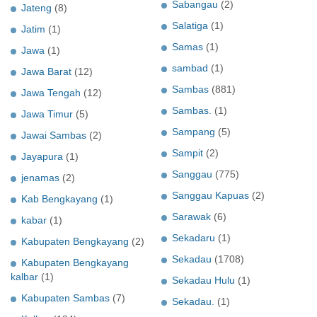
Sabangau
(2)
Jateng
(8)
Salatiga
(1)
Jatim
(1)
Samas
(1)
Jawa
(1)
sambad
(1)
Jawa Barat
(12)
Sambas
(881)
Jawa Tengah
(12)
Sambas.
(1)
Jawa Timur
(5)
Sampang
(5)
Jawai Sambas
(2)
Sampit
(2)
Jayapura
(1)
Sanggau
(775)
jenamas
(2)
Sanggau Kapuas
(2)
Kab Bengkayang
(1)
Sarawak
(6)
kabar
(1)
Sekadaru
(1)
Kabupaten Bengkayang
(2)
Sekadau
(1708)
Kabupaten Bengkayang
kalbar
(1)
Sekadau Hulu
(1)
Kabupaten Sambas
(7)
Sekadau.
(1)