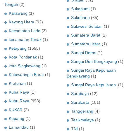
Sragen
(92)
Tengah
(2)
Sukabumi
(1)
Karawang
(1)
Sukoharjo
(65)
Kayong Utara
(92)
Sulawesi Selatan
(1)
Kecamatan Ledo
(2)
Sumatera Barat
(1)
kecamatan Teriak
(1)
Sumatera Utara
(1)
Ketapang
(1555)
Sungai Deras
(1)
Kota Pontianak
(1)
Sungai Duri Bengkayang
(1)
kota Singkawang
(1)
Sungai Raya Kepulauan
Kotawaringin Barat
(1)
Bengkayang
(1)
Kratonan
(1)
Sungai Raya Kepulauan.
(1)
Kuba Raya
(1)
Surabaya
(12)
Kubu Raya
(953)
Surakarta
(181)
KUKAR
(2)
Tanggerang
(4)
Kupamg
(1)
Tasikmalaya
(1)
Lamandau
(1)
TNI
(1)