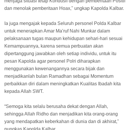
menjaga situasi tetap Kondusif dengan pemberitaan Positif
dan menolak pemberitaan Hoax," ungkap Kapolda Kalbar.
Ia juga mengajak kepada Seluruh personel Polda Kalbar
untuk menerapkan Amar Ma’ruf Nahi Munkar dalam
pelaksanaan tugas maupun kehidupan sehari-hari sesuai
Kemampuannya, karena semua perbuatan akan
dipertanggung jawabkan oleh setiap individu, untuk itu
pesan Kapolda agar personel Polri diharapkan
menggunakan kewenangannya secara bijak dan
menjadikanlah bulan Ramadhan sebagai Momentum
perbaikkan diri dalam meningkatkan Kualitas Ibadah kita
kepada Allah SWT.
“Semoga kita selalu berusaha dekat dengan Allah,
sehingga Allah Ridho dan menjadikan kita orang-orang
yang mendapatkan keberkahan di dunia dan di akhirat,"
pungkas Kapolda Kalbar.