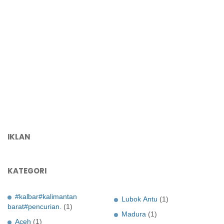
IKLAN
KATEGORI
#kalbar#kalimantan
Lubok Antu
(1)
barat#pencurian.
(1)
Madura
(1)
Aceh
(1)