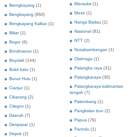
Merauke
(1)
Bemgkayang
(1)
Mesir
(1)
Bengkayang
(850)
Nanga Badau
(1)
Bengkayang Kalbar
(1)
Nasional
(81)
Blitar
(1)
NTT
(2)
Bogor
(6)
Nusakambangan
(1)
Bondowoso
(1)
Olahraga
(1)
Boyolali
(144)
Palangka raya
(31)
Bukit batu
(1)
Palangkaraya
(30)
Bunut Hulu
(1)
Palangkaraya kalimantan
Cianjur
(1)
tengah
(7)
Cikarang
(2)
Palembang
(1)
Cilegon
(1)
Pangkalan bun
(2)
Daerah
(7)
Papua
(76)
Denpasar
(1)
Parindu
(1)
Depok
(2)