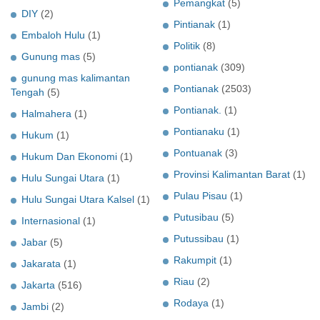
Pemangkat
(5)
DIY
(2)
Pintianak
(1)
Embaloh Hulu
(1)
Politik
(8)
Gunung mas
(5)
pontianak
(309)
gunung mas kalimantan
Pontianak
(2503)
Tengah
(5)
Pontianak.
(1)
Halmahera
(1)
Pontianaku
(1)
Hukum
(1)
Pontuanak
(3)
Hukum Dan Ekonomi
(1)
Provinsi Kalimantan Barat
(1)
Hulu Sungai Utara
(1)
Pulau Pisau
(1)
Hulu Sungai Utara Kalsel
(1)
Putusibau
(5)
Internasional
(1)
Putussibau
(1)
Jabar
(5)
Rakumpit
(1)
Jakarata
(1)
Riau
(2)
Jakarta
(516)
Rodaya
(1)
Jambi
(2)