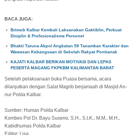
BACA JUGA:
Brimob Kalbar Kembali Laksanakan Gaktiblin, Perkuat
Disiplin & Profesionalisme Personel
Bhakti Taruna Akpol Angkatan 59 Tanamkan Karakter dan
Wawasan Kebangsaan di Sekolah Rakyat Pontianak
KAJATI KALBAR BERIKAN MOTIVASI DAN LEPAS
PESERTA MAGANG FKPKBM KALIMANTAN BARAT
Setelah pelaksanaan buka Puasa bersama, acara
dilanjutkan dengan Salat Magrib berjamaah di Masjid An-
nur Polda Kalbar.
Sumber: Humas Polda Kalbar
Kombes Pol Dr. Bayu Suseno, S.H., S.I.K., M.M., M.H.,
Kabidhumas Polda Kalbar
Editor: Lisa