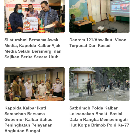
Silaturahmi Bersama Awak
Danrem 121/Abw Ikuti Vicon
Media, Kapolda Kalbar Ajak
Terpusat Dari Kasad
Media Selalu Bersinergi dan
Sajikan Berita Secara Utuh
Kapolda Kalbar Ikuti
Satbrimob Polda Kalbar
Sarasehan Bersama
Laksanakan Bhakti Sosial
Gubernur Kalbar Bahas
Dalam Rangka Memperingati
Peningkatan Pelayanan
Hut Korps Brimob Polri Ke-77
Angkutan Sungai