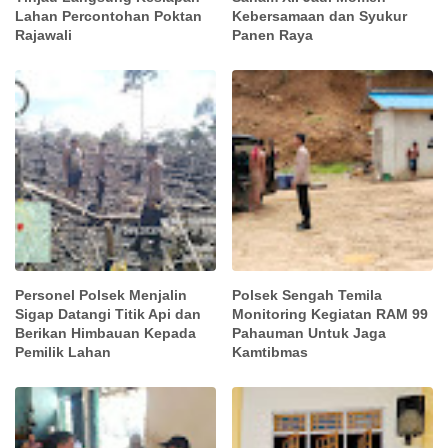
Lahan Percontohan Poktan
Kebersamaan dan Syukur
Rajawali
Panen Raya
Personel Polsek Menjalin
Polsek Sengah Temila
Sigap Datangi Titik Api dan
Monitoring Kegiatan RAM 99
Berikan Himbauan Kepada
Pahauman Untuk Jaga
Pemilik Lahan
Kamtibmas