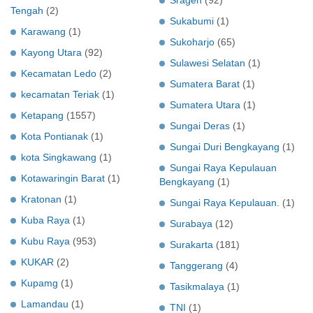
Tengah
(2)
Sukabumi
(1)
Karawang
(1)
Sukoharjo
(65)
Kayong Utara
(92)
Sulawesi Selatan
(1)
Kecamatan Ledo
(2)
Sumatera Barat
(1)
kecamatan Teriak
(1)
Sumatera Utara
(1)
Ketapang
(1557)
Sungai Deras
(1)
Kota Pontianak
(1)
Sungai Duri Bengkayang
(1)
kota Singkawang
(1)
Sungai Raya Kepulauan
Kotawaringin Barat
(1)
Bengkayang
(1)
Kratonan
(1)
Sungai Raya Kepulauan.
(1)
Kuba Raya
(1)
Surabaya
(12)
Kubu Raya
(953)
Surakarta
(181)
KUKAR
(2)
Tanggerang
(4)
Kupamg
(1)
Tasikmalaya
(1)
Lamandau
(1)
TNI
(1)