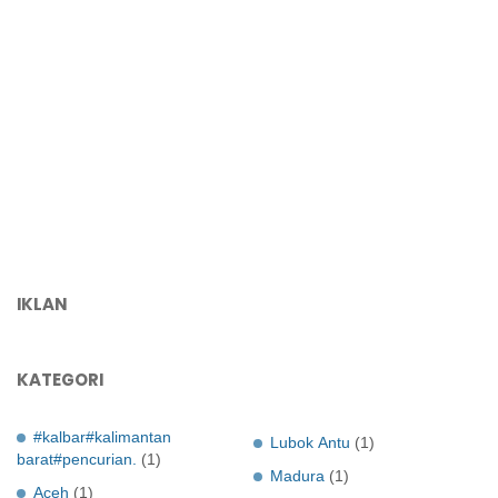
IKLAN
KATEGORI
#kalbar#kalimantan
Lubok Antu
(1)
barat#pencurian.
(1)
Madura
(1)
Aceh
(1)