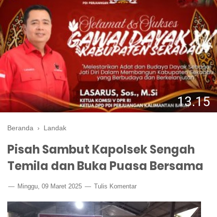
Beranda
›
Landak
Pisah Sambut Kapolsek Sengah
Temila dan Buka Puasa Bersama
Minggu, 09 Maret 2025
Tulis Komentar