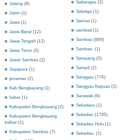
Sabangau
(2)
Jateng
(8)
Salatiga
(1)
Jatim
(1)
Samas
(1)
Jawa
(1)
sambad
(1)
Jawa Barat
(12)
Sambas
(889)
Jawa Tengah
(12)
Sambas.
(1)
Jawa Timur
(5)
Sampang
(5)
Jawai Sambas
(2)
Sampit
(2)
Jayapura
(1)
Sanggau
(776)
jenamas
(2)
Sanggau Kapuas
(2)
Kab Bengkayang
(1)
Sarawak
(6)
kabar
(1)
Sekadaru
(1)
Kabupaten Bengkayang
(2)
Sekadau
(1705)
Kabupaten Bengkayang
kalbar
(1)
Sekadau Hulu
(1)
Kabupaten Sambas
(7)
Sekadau.
(1)