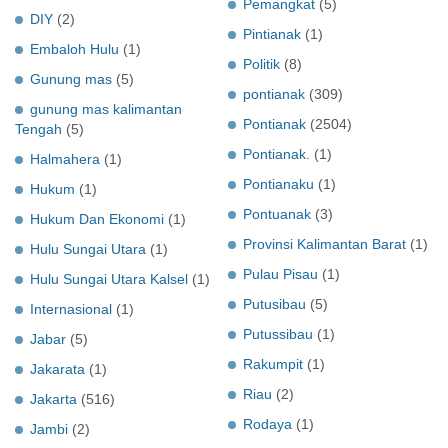
Pemangkat
(5)
DIY
(2)
Pintianak
(1)
Embaloh Hulu
(1)
Politik
(8)
Gunung mas
(5)
pontianak
(309)
gunung mas kalimantan
Pontianak
(2504)
Tengah
(5)
Pontianak.
(1)
Halmahera
(1)
Pontianaku
(1)
Hukum
(1)
Pontuanak
(3)
Hukum Dan Ekonomi
(1)
Provinsi Kalimantan Barat
(1)
Hulu Sungai Utara
(1)
Pulau Pisau
(1)
Hulu Sungai Utara Kalsel
(1)
Putusibau
(5)
Internasional
(1)
Putussibau
(1)
Jabar
(5)
Rakumpit
(1)
Jakarata
(1)
Riau
(2)
Jakarta
(516)
Rodaya
(1)
Jambi
(2)