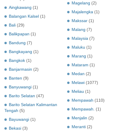
Magelang
(2)
Aingkawang
(1)
Majalengka
(1)
Balangan Kalsel
(1)
Makssar
(1)
Bali
(29)
Malang
(7)
Balikpapan
(1)
Malaysia
(7)
Bandung
(7)
Maluku
(1)
Bangkayang
(1)
Marang
(1)
Bangkok
(1)
Mataram
(1)
Banjarmasin
(2)
Medan
(2)
Banten
(9)
Melawi
(1077)
Banyuwangi
(1)
Meliau
(1)
Barito Selatan
(47)
Mempawah
(110)
Barito Selatan Kalimantan
Mempawah.
(1)
Tengah
(5)
Menjalin
(2)
Bayuwangi
(1)
Meranti
(2)
Bekasi
(3)