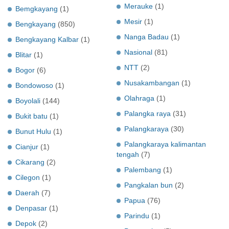
Merauke
(1)
Bemgkayang
(1)
Mesir
(1)
Bengkayang
(850)
Nanga Badau
(1)
Bengkayang Kalbar
(1)
Nasional
(81)
Blitar
(1)
NTT
(2)
Bogor
(6)
Nusakambangan
(1)
Bondowoso
(1)
Olahraga
(1)
Boyolali
(144)
Palangka raya
(31)
Bukit batu
(1)
Palangkaraya
(30)
Bunut Hulu
(1)
Palangkaraya kalimantan
Cianjur
(1)
tengah
(7)
Cikarang
(2)
Palembang
(1)
Cilegon
(1)
Pangkalan bun
(2)
Daerah
(7)
Papua
(76)
Denpasar
(1)
Parindu
(1)
Depok
(2)