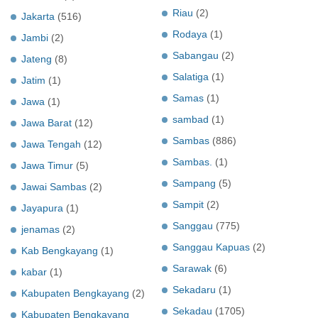
Riau
(2)
Jakarta
(516)
Rodaya
(1)
Jambi
(2)
Sabangau
(2)
Jateng
(8)
Salatiga
(1)
Jatim
(1)
Samas
(1)
Jawa
(1)
sambad
(1)
Jawa Barat
(12)
Sambas
(886)
Jawa Tengah
(12)
Sambas.
(1)
Jawa Timur
(5)
Sampang
(5)
Jawai Sambas
(2)
Sampit
(2)
Jayapura
(1)
Sanggau
(775)
jenamas
(2)
Sanggau Kapuas
(2)
Kab Bengkayang
(1)
Sarawak
(6)
kabar
(1)
Sekadaru
(1)
Kabupaten Bengkayang
(2)
Sekadau
(1705)
Kabupaten Bengkayang