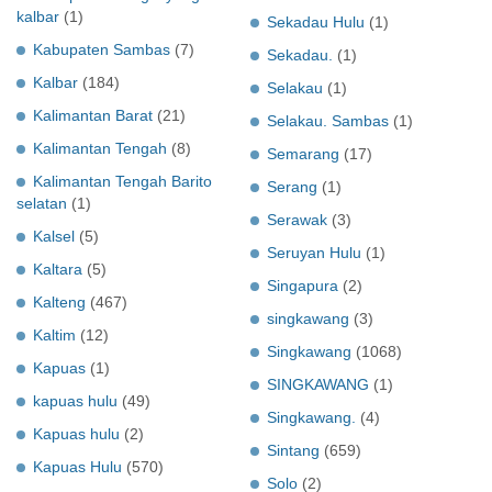
kalbar
(1)
Sekadau Hulu
(1)
Kabupaten Sambas
(7)
Sekadau.
(1)
Kalbar
(184)
Selakau
(1)
Kalimantan Barat
(21)
Selakau. Sambas
(1)
Kalimantan Tengah
(8)
Semarang
(17)
Kalimantan Tengah Barito
Serang
(1)
selatan
(1)
Serawak
(3)
Kalsel
(5)
Seruyan Hulu
(1)
Kaltara
(5)
Singapura
(2)
Kalteng
(467)
singkawang
(3)
Kaltim
(12)
Singkawang
(1068)
Kapuas
(1)
SINGKAWANG
(1)
kapuas hulu
(49)
Singkawang.
(4)
Kapuas hulu
(2)
Sintang
(659)
Kapuas Hulu
(570)
Solo
(2)