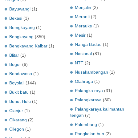
Menjalin
(2)
Bayuwangi
(1)
Meranti
(2)
Bekasi
(3)
Merauke
(1)
Bemgkayang
(1)
Mesir
(1)
Bengkayang
(850)
Nanga Badau
(1)
Bengkayang Kalbar
(1)
Nasional
(81)
Blitar
(1)
NTT
(2)
Bogor
(6)
Nusakambangan
(1)
Bondowoso
(1)
Olahraga
(1)
Boyolali
(144)
Palangka raya
(31)
Bukit batu
(1)
Palangkaraya
(30)
Bunut Hulu
(1)
Palangkaraya kalimantan
Cianjur
(1)
tengah
(7)
Cikarang
(2)
Palembang
(1)
Cilegon
(1)
Pangkalan bun
(2)