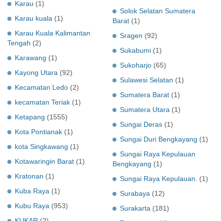
Karau
(1)
Solok Selatan Sumatera
Karau kuala
(1)
Barat
(1)
Karau Kuala Kalimantan
Sragen
(92)
Tengah
(2)
Sukabumi
(1)
Karawang
(1)
Sukoharjo
(65)
Kayong Utara
(92)
Sulawesi Selatan
(1)
Kecamatan Ledo
(2)
Sumatera Barat
(1)
kecamatan Teriak
(1)
Sumatera Utara
(1)
Ketapang
(1555)
Sungai Deras
(1)
Kota Pontianak
(1)
Sungai Duri Bengkayang
(1)
kota Singkawang
(1)
Sungai Raya Kepulauan
Kotawaringin Barat
(1)
Bengkayang
(1)
Kratonan
(1)
Sungai Raya Kepulauan.
(1)
Kuba Raya
(1)
Surabaya
(12)
Kubu Raya
(953)
Surakarta
(181)
KUKAR
(2)