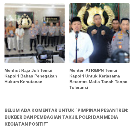
Menhut Raja Juli Temui
Menteri ATR/BPN Temui
Kapolri Bahas Penegakan
Kapolri Untuk Kerjasama
Hukum Kehutanan
Berantas Mafia Tanah Tanpa
Toleransi
BELUM ADA KOMENTAR UNTUK "PIMPINAN PESANTREN:
BUKBER DAN PEMBAGIAN TAKJIL POLRI DAN MEDIA
KEGIATAN POSITIF"