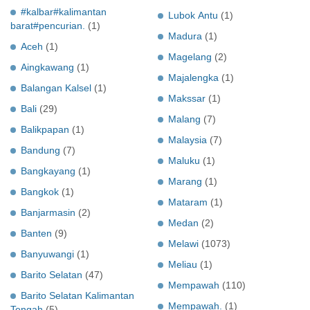
#kalbar#kalimantan
Lubok Antu
(1)
barat#pencurian.
(1)
Madura
(1)
Aceh
(1)
Magelang
(2)
Aingkawang
(1)
Majalengka
(1)
Balangan Kalsel
(1)
Makssar
(1)
Bali
(29)
Malang
(7)
Balikpapan
(1)
Malaysia
(7)
Bandung
(7)
Maluku
(1)
Bangkayang
(1)
Marang
(1)
Bangkok
(1)
Mataram
(1)
Banjarmasin
(2)
Medan
(2)
Banten
(9)
Melawi
(1073)
Banyuwangi
(1)
Meliau
(1)
Barito Selatan
(47)
Mempawah
(110)
Barito Selatan Kalimantan
Mempawah.
(1)
Tengah
(5)