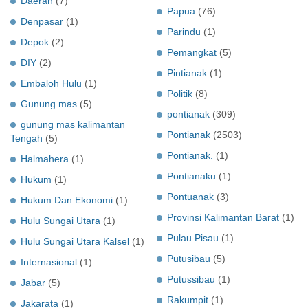
Daerah
(7)
Papua
(76)
Denpasar
(1)
Parindu
(1)
Depok
(2)
Pemangkat
(5)
DIY
(2)
Pintianak
(1)
Embaloh Hulu
(1)
Politik
(8)
Gunung mas
(5)
pontianak
(309)
gunung mas kalimantan
Pontianak
(2503)
Tengah
(5)
Pontianak.
(1)
Halmahera
(1)
Pontianaku
(1)
Hukum
(1)
Pontuanak
(3)
Hukum Dan Ekonomi
(1)
Provinsi Kalimantan Barat
(1)
Hulu Sungai Utara
(1)
Pulau Pisau
(1)
Hulu Sungai Utara Kalsel
(1)
Putusibau
(5)
Internasional
(1)
Putussibau
(1)
Jabar
(5)
Rakumpit
(1)
Jakarata
(1)