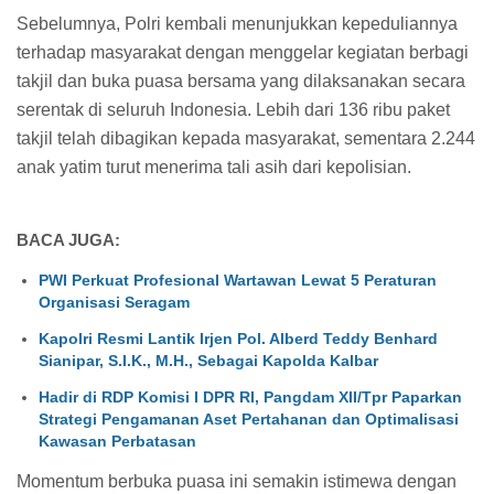
Sebelumnya, Polri kembali menunjukkan kepeduliannya
terhadap masyarakat dengan menggelar kegiatan berbagi
takjil dan buka puasa bersama yang dilaksanakan secara
serentak di seluruh Indonesia. Lebih dari 136 ribu paket
takjil telah dibagikan kepada masyarakat, sementara 2.244
anak yatim turut menerima tali asih dari kepolisian.
BACA JUGA:
PWI Perkuat Profesional Wartawan Lewat 5 Peraturan
Organisasi Seragam
Kapolri Resmi Lantik Irjen Pol. Alberd Teddy Benhard
Sianipar, S.I.K., M.H., Sebagai Kapolda Kalbar
Hadir di RDP Komisi I DPR RI, Pangdam XII/Tpr Paparkan
Strategi Pengamanan Aset Pertahanan dan Optimalisasi
Kawasan Perbatasan
Momentum berbuka puasa ini semakin istimewa dengan