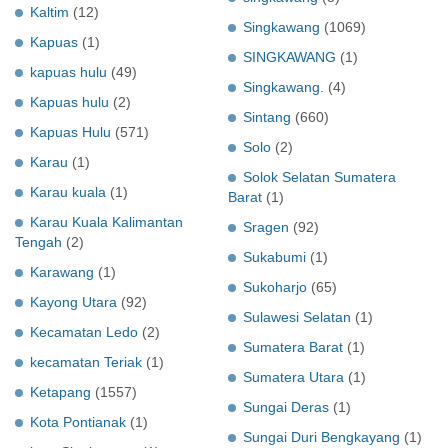
Kaltim
(12)
Singkawang
(1069)
Kapuas
(1)
SINGKAWANG
(1)
kapuas hulu
(49)
Singkawang.
(4)
Kapuas hulu
(2)
Sintang
(660)
Kapuas Hulu
(571)
Solo
(2)
Karau
(1)
Solok Selatan Sumatera
Karau kuala
(1)
Barat
(1)
Karau Kuala Kalimantan
Sragen
(92)
Tengah
(2)
Sukabumi
(1)
Karawang
(1)
Sukoharjo
(65)
Kayong Utara
(92)
Sulawesi Selatan
(1)
Kecamatan Ledo
(2)
Sumatera Barat
(1)
kecamatan Teriak
(1)
Sumatera Utara
(1)
Ketapang
(1557)
Sungai Deras
(1)
Kota Pontianak
(1)
Sungai Duri Bengkayang
(1)