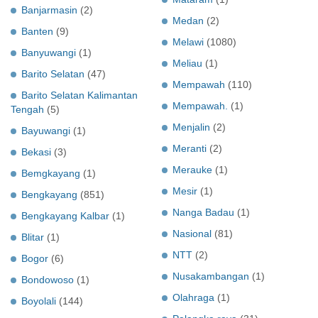
Banjarmasin
(2)
Medan
(2)
Banten
(9)
Melawi
(1080)
Banyuwangi
(1)
Meliau
(1)
Barito Selatan
(47)
Mempawah
(110)
Barito Selatan Kalimantan
Mempawah.
(1)
Tengah
(5)
Menjalin
(2)
Bayuwangi
(1)
Meranti
(2)
Bekasi
(3)
Merauke
(1)
Bemgkayang
(1)
Mesir
(1)
Bengkayang
(851)
Nanga Badau
(1)
Bengkayang Kalbar
(1)
Nasional
(81)
Blitar
(1)
NTT
(2)
Bogor
(6)
Nusakambangan
(1)
Bondowoso
(1)
Olahraga
(1)
Boyolali
(144)