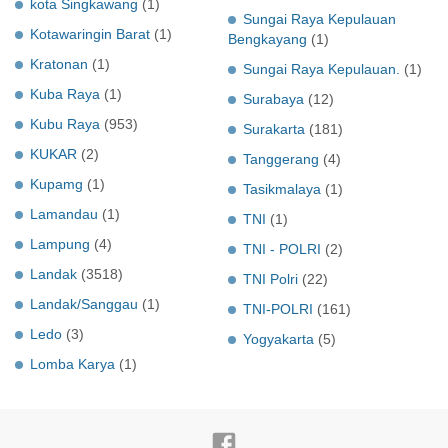
kota Singkawang
(1)
Sungai Raya Kepulauan
Kotawaringin Barat
(1)
Bengkayang
(1)
Kratonan
(1)
Sungai Raya Kepulauan.
(1)
Kuba Raya
(1)
Surabaya
(12)
Kubu Raya
(953)
Surakarta
(181)
KUKAR
(2)
Tanggerang
(4)
Kupamg
(1)
Tasikmalaya
(1)
Lamandau
(1)
TNI
(1)
Lampung
(4)
TNI - POLRI
(2)
Landak
(3518)
TNI Polri
(22)
Landak/Sanggau
(1)
TNI-POLRI
(161)
Ledo
(3)
Yogyakarta
(5)
Lomba Karya
(1)