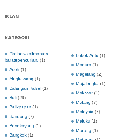
IKLAN
KATEGORI
#kalbar#kalimantan
Lubok Antu
(1)
barat#pencurian.
(1)
Madura
(1)
Aceh
(1)
Magelang
(2)
Aingkawang
(1)
Majalengka
(1)
Balangan Kalsel
(1)
Makssar
(1)
Bali
(29)
Malang
(7)
Balikpapan
(1)
Malaysia
(7)
Bandung
(7)
Maluku
(1)
Bangkayang
(1)
Marang
(1)
Bangkok
(1)
Mataram
(1)