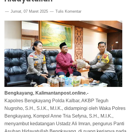
Jumat, 07 Maret 2025
Tulis Komentar
Bengkayang, Kalimantanpost.online.-
Kapolres Bengkayang Polda Kalbar, AKBP Teguh
Nugroho, S.H., S.I.K., M.I.K., didampingi oleh Waka Polres
Bengkayang, Kompol Anne Tria Sefyna, S.H., M.I.K.,
menyambut kedatangan Ustadz Ali Imran, pengurus Panti
Asuhan Hidayatullah Bengkayang, di ruang kerjanya pada