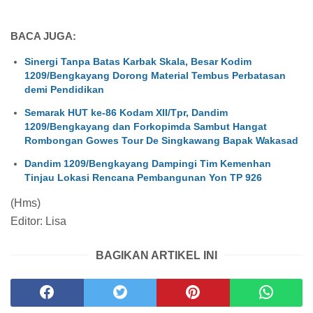
BACA JUGA:
Sinergi Tanpa Batas Karbak Skala, Besar Kodim
1209/Bengkayang Dorong Material Tembus Perbatasan
demi Pendidikan
Semarak HUT ke-86 Kodam XII/Tpr, Dandim
1209/Bengkayang dan Forkopimda Sambut Hangat
Rombongan Gowes Tour De Singkawang Bapak Wakasad
Dandim 1209/Bengkayang Dampingi Tim Kemenhan
Tinjau Lokasi Rencana Pembangunan Yon TP 926
(Hms)
Editor: Lisa
BAGIKAN ARTIKEL INI