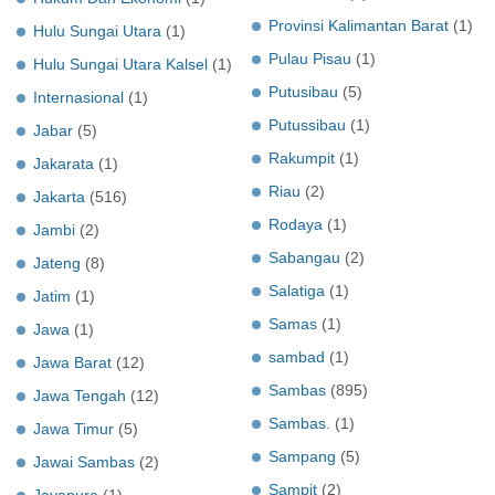
Provinsi Kalimantan Barat
(1)
Hulu Sungai Utara
(1)
Pulau Pisau
(1)
Hulu Sungai Utara Kalsel
(1)
Putusibau
(5)
Internasional
(1)
Putussibau
(1)
Jabar
(5)
Rakumpit
(1)
Jakarata
(1)
Riau
(2)
Jakarta
(516)
Rodaya
(1)
Jambi
(2)
Sabangau
(2)
Jateng
(8)
Salatiga
(1)
Jatim
(1)
Samas
(1)
Jawa
(1)
sambad
(1)
Jawa Barat
(12)
Sambas
(895)
Jawa Tengah
(12)
Sambas.
(1)
Jawa Timur
(5)
Sampang
(5)
Jawai Sambas
(2)
Sampit
(2)
Jayapura
(1)