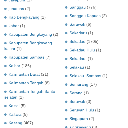
Sanggau
(776)
jenamas
(2)
Sanggau Kapuas
(2)
Kab Bengkayang
(1)
Sarawak
(6)
kabar
(1)
Sekadaru
(1)
Kabupaten Bengkayang
(2)
Sekadau
(1705)
Kabupaten Bengkayang
kalbar
(1)
Sekadau Hulu
(1)
Kabupaten Sambas
(7)
Sekadau.
(1)
Kalbar
(186)
Selakau
(1)
Kalimantan Barat
(21)
Selakau. Sambas
(1)
Kalimantan Tengah
(8)
Semarang
(17)
Kalimantan Tengah Barito
Serang
(1)
selatan
(1)
Serawak
(3)
Kalsel
(5)
Seruyan Hulu
(1)
Kaltara
(5)
Singapura
(2)
Kalteng
(467)
singkawang
(3)