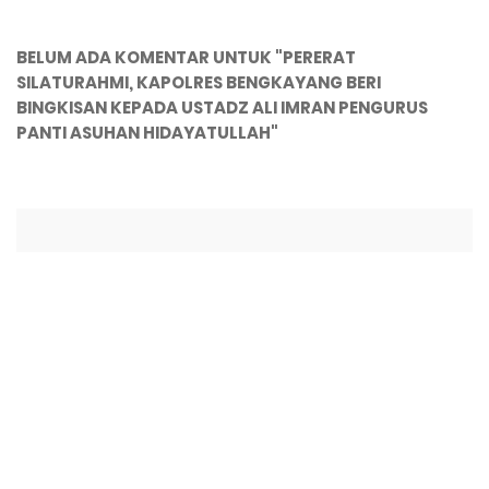
BELUM ADA KOMENTAR UNTUK "PERERAT
SILATURAHMI, KAPOLRES BENGKAYANG BERI
BINGKISAN KEPADA USTADZ ALI IMRAN PENGURUS
PANTI ASUHAN HIDAYATULLAH"