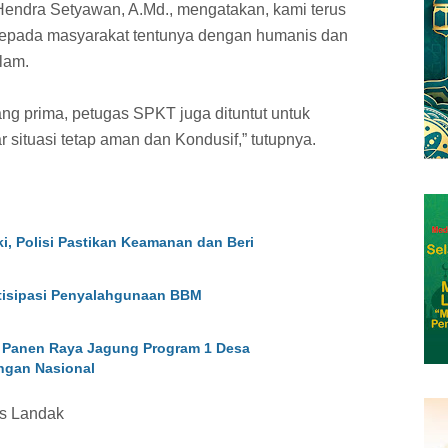
 Hendra Setyawan, A.Md., mengatakan, kami terus
 kepada masyarakat tentunya dengan humanis dan
lam.
g prima, petugas SPKT juga dituntut untuk
ituasi tetap aman dan Kondusif,” tutupnya.
i, Polisi Pastikan Keamanan dan Beri
ntisipasi Penyalahgunaan BBM
 Panen Raya Jagung Program 1 Desa
ngan Nasional
es Landak