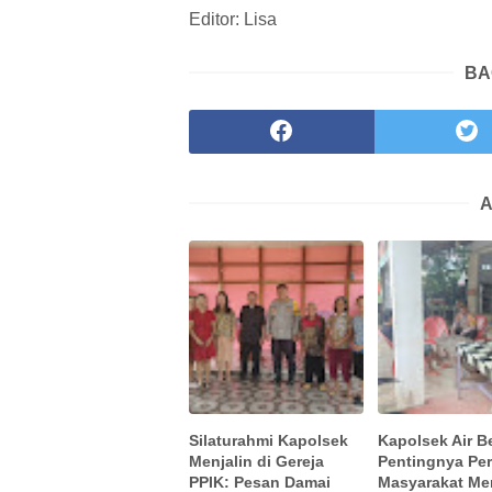
Editor: Lisa
BA
A
Silaturahmi Kapolsek
Kapolsek Air B
Menjalin di Gereja
Pentingnya Pe
PPIK: Pesan Damai
Masyarakat Me