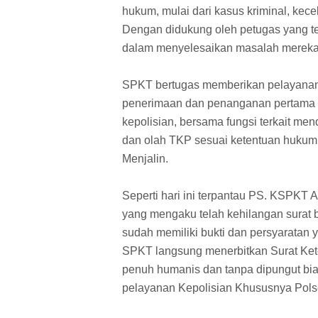
hukum, mulai dari kasus kriminal, kece
Dengan didukung oleh petugas yang t
dalam menyelesaikan masalah mereka 
SPKT bertugas memberikan pelayanan 
penerimaan dan penanganan pertama 
kepolisian, bersama fungsi terkait 
dan olah TKP sesuai ketentuan hukum 
Menjalin.
Seperti hari ini terpantau PS. KSPKT
yang mengaku telah kehilangan surat be
sudah memiliki bukti dan persyaratan 
SPKT langsung menerbitkan Surat Ke
penuh humanis dan tanpa dipungut bi
pelayanan Kepolisian Khususnya Pols