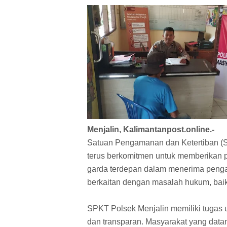
Menjalin, Kalimantanpost.online.-
Satuan Pengamanan dan Ketertiban (S
terus berkomitmen untuk memberikan 
garda terdepan dalam menerima penga
berkaitan dengan masalah hukum, bai
SPKT Polsek Menjalin memiliki tugas
dan transparan. Masyarakat yang dat