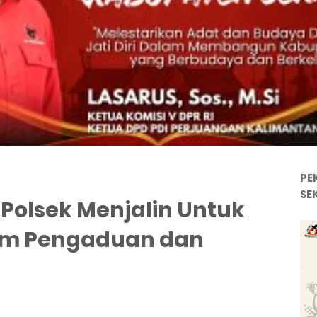
PE
SE
Polsek Menjalin Untuk
am Pengaduan dan