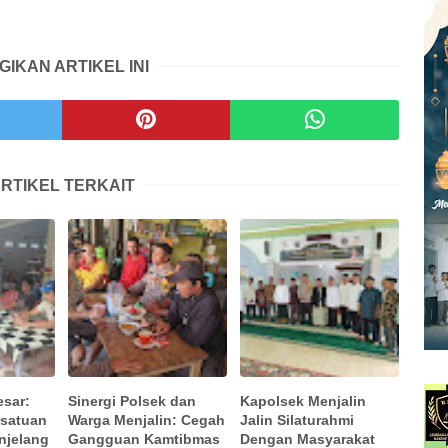
GIKAN ARTIKEL INI
RTIKEL TERKAIT
esar:
Sinergi Polsek dan
Kapolsek Menjalin
rsatuan
Warga Menjalin: Cegah
Jalin Silaturahmi
njelang
Gangguan Kamtibmas
Dengan Masyarakat