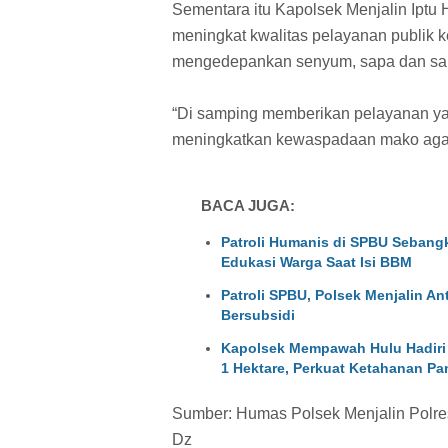
Sementara itu Kapolsek Menjalin Iptu
meningkat kwalitas pelayanan publik
mengedepankan senyum, sapa dan sa
“Di samping memberikan pelayanan yan
meningkatkan kewaspadaan mako agar s
BACA JUGA:
Patroli Humanis di SPBU Sebangk
Edukasi Warga Saat Isi BBM
Patroli SPBU, Polsek Menjalin A
Bersubsidi
Kapolsek Mempawah Hulu Hadiri
1 Hektare, Perkuat Ketahanan Pa
Sumber: Humas Polsek Menjalin Polr
Dz