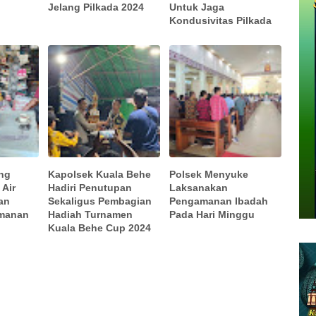
Jelang Pilkada 2024
Untuk Jaga
Kondusivitas Pilkada
ng
Kapolsek Kuala Behe
Polsek Menyuke
 Air
Hadiri Penutupan
Laksanakan
an
Sekaligus Pembagian
Pengamanan Ibadah
manan
Hadiah Turnamen
Pada Hari Minggu
Kuala Behe Cup 2024