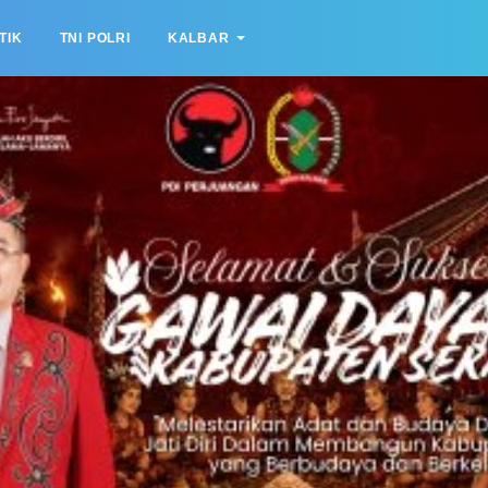
TIK
TNI POLRI
KALBAR