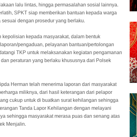
lakaan lalu lintas, hingga permasalahan sosial lainnya.
erlatih, SPKT siap memberikan bantuan kepada warga
sesuai dengan prosedur yang berlaku.
kepolisian kepada masyarakat, dalam bentuk
laporan/pengaduan, pelayanan bantuan/pertolongan
mendatangi TKP untuk melaksanakan kegiatan pengamanan
dan peraturan yang berlaku khususnya dari Polsek
 Aipda Herman telah menerima laporan dari masyarakat
rharga miliknya, dari hasil keterangan dari pelapor
yang cukup untuk di buatkan surat kehilangan sehingga
terangan Tanda Lapor Kehilangan dengan melayani
aya sehingga masyarakat merasa puas dan senang atas
ek Menjalin.