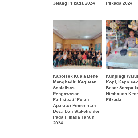
Jelang Pilkada 2024
Pilkada 2024
Kapolsek Kuala Behe
Kunjungi Waru
Menghadiri Kegiatan
Kopi, Kapolsek
Sosialisasi
Besar Sampaik
Pengawasan
Himbauan Kea
Partisipatif Peran
Pilkada
Aparatur Pemerintah
Desa Dan Stakeholder
Pada Pilkada Tahun
2024