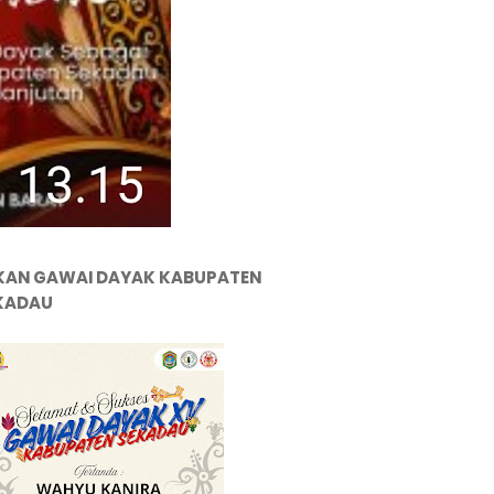
KAN GAWAI DAYAK KABUPATEN
KADAU